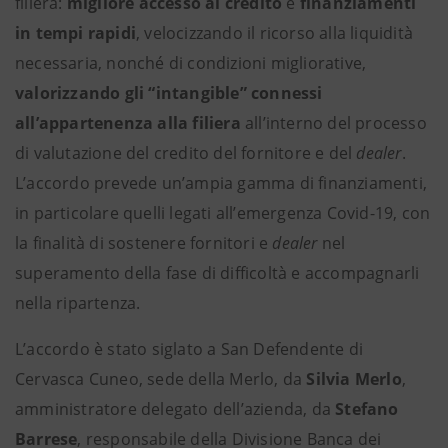
filiera:
migliore accesso al credito
e
finanziamenti
in tempi rapidi
, velocizzando il ricorso alla liquidità
necessaria, nonché di condizioni migliorative,
valorizzando gli “intangible” connessi
all’appartenenza alla filiera
all’interno del processo
di valutazione del credito del fornitore e del
dealer
.
L’accordo prevede un’ampia gamma di finanziamenti,
in particolare quelli legati all’emergenza Covid-19, con
la finalità di sostenere fornitori e
dealer
nel
superamento della fase di difficoltà e accompagnarli
nella ripartenza.
L’accordo è stato siglato a San Defendente di
Cervasca Cuneo, sede della Merlo, da
Silvia Merlo
,
amministratore delegato dell’azienda, da
Stefano
Barrese
, responsabile della Divisione Banca dei