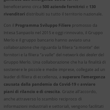
beneficeranno circa
500 aziende fornitrici
e
130
rivenditori
distribuiti su tutto il territorio nazionale.
Con il
Programma
Sviluppo Filiere
promosso da
Intesa Sanpaolo nel 2015 e oggi rinnovato, il Gruppo
Merlo e il gruppo bancario hanno avviato una
collaborazione che riguarda la filiera “a monte” dei
fornitori e la filiera “a valle” del network dei
dealer
del
Gruppo Merlo. Una collaborazione che ha la finalità di
sostenere le piccole e medie imprese, collegate ad un
leader di filiera di eccellenza, a
superare l’emergenza
causata dalla pandemia da Covid-19
e
avviare
piani di rilancio e di crescita
. Grazie all’accordo,
anche attraverso lo scambio reciproco di
informazioni industriali e settoriali, vengono facilitati