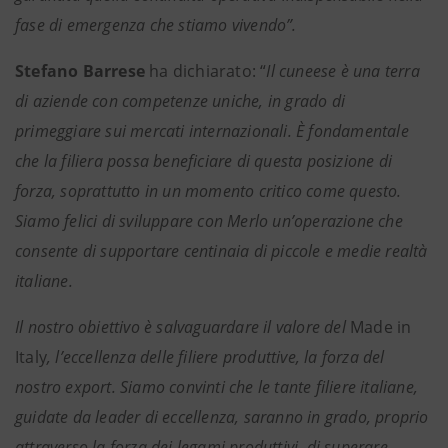
fase di emergenza che stiamo vivendo”.
Stefano Barrese
ha dichiarato: “
Il cuneese è una terra
di aziende con competenze uniche, in grado di
primeggiare sui mercati internazionali. È fondamentale
che la filiera possa beneficiare di questa posizione di
forza, soprattutto in un momento critico come questo.
Siamo felici di sviluppare con Merlo un’operazione che
consente di supportare centinaia di piccole e medie realtà
italiane.
Il nostro obiettivo è salvaguardare il valore del
Made in
Italy
, l’eccellenza delle filiere produttive, la forza del
nostro export. Siamo convinti che le tante filiere italiane,
guidate da leader di eccellenza, saranno in grado, proprio
attraverso la forza dei legami produttivi, di superare