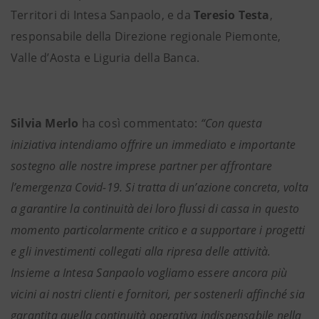
Territori di Intesa Sanpaolo, e da
Teresio Testa
,
responsabile della Direzione regionale Piemonte,
Valle d’Aosta e Liguria della Banca.
Silvia Merlo
ha così commentato:
“Con questa
iniziativa intendiamo offrire un immediato e importante
sostegno alle nostre imprese partner per affrontare
l’emergenza Covid-19. Si tratta di un’azione concreta, volta
a garantire la continuità dei loro flussi di cassa in questo
momento particolarmente critico e a supportare i progetti
e gli investimenti collegati alla ripresa delle attività.
Insieme a Intesa Sanpaolo vogliamo essere ancora più
vicini ai nostri clienti e fornitori, per sostenerli affinché sia
garantita quella continuità operativa indispensabile nella