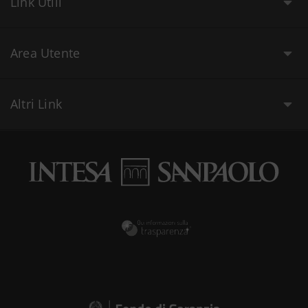
Link Utili
Area Utente
Altri Link