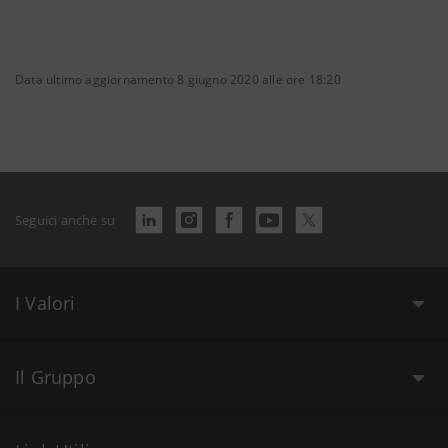
Data ultimo aggiornamento 8 giugno 2020 alle ore 18:20
Seguici anche su
I Valori
Il Gruppo