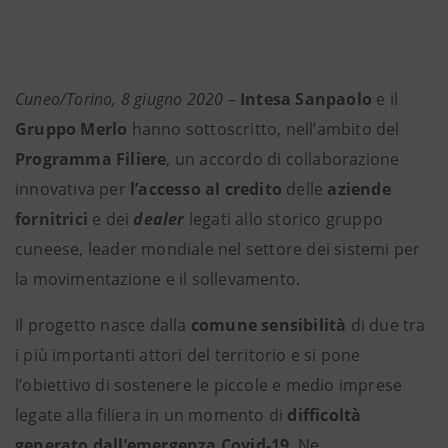
Cuneo/Torino, 8 giugno 2020
–
Intesa Sanpaolo
e il
Gruppo Merlo
hanno sottoscritto, nell’ambito del
Programma Filiere
, un accordo di collaborazione
innovativa per
l’accesso al credito
delle
aziende
fornitrici
e dei
dealer
legati allo storico gruppo
cuneese, leader mondiale nel settore dei sistemi per
la movimentazione e il sollevamento.
Il progetto nasce dalla
comune sensibilità
di due tra
i più importanti attori del territorio e si pone
l’obiettivo di sostenere le piccole e medio imprese
legate alla filiera in un momento di
difficoltà
generato dall’emergenza Covid-19
. Ne