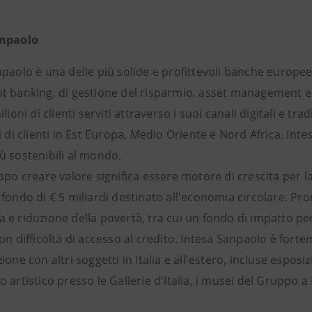
anpaolo
paolo è una delle più solide e profittevoli banche europee
 banking, di gestione del risparmio, asset management e as
ilioni di clienti serviti attraverso i suoi canali digitali e 
i di clienti in Est Europa, Medio Oriente e Nord Africa. In
ù sostenibili al mondo.
ppo creare valore significa essere motore di crescita per 
fondo di € 5 miliardi destinato all'economia circolare. Pro
e riduzione della povertà, tra cui un fondo di impatto per 
on difficoltà di accesso al credito. Intesa Sanpaolo è forte
ione con altri soggetti in Italia e all'estero, incluse esp
 artistico presso le Gallerie d'Italia, i musei del Gruppo a