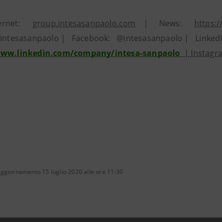
ternet:
group.intesasanpaolo.com
| News:
https:
 @intesasanpaolo | Facebook: @intesasanpaolo | Linke
www.linkedin.com/company/intesa-sanpaolo
| Instagr
ggiornamento 15 luglio 2020 alle ore 11:30