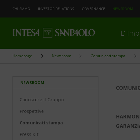
CHI SIAMO
INVESTOR RELATIONS
GOVERNANCE
NEWSROOM
L’ Im
Homepage
Newsroom
Comunicati stampa
NEWSROOM
COMUNIC
Conoscere il Gruppo
Prospettive
HARMONT 
Comunicati stampa
GARANZIA
Press Kit