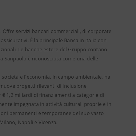
. Offre servizi bancari commerciali, di corporate
sicurativi. È la principale Banca in Italia con
tradizionali. Le banche estere del Gruppo contano
tesa Sanpaolo è riconosciuta come una delle
la società e l'economia. In campo ambientale, ha
muove progetti rilevanti di inclusione
€ 1,2 miliardi di finanziamenti a categorie di
mente impegnata in attività culturali proprie e in
osizioni permanenti e temporanee del suo vasto
 Milano, Napoli e Vicenza.