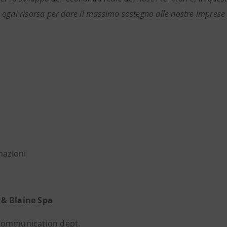
gni risorsa per dare il massimo sostegno alle nostre imprese e c
mazioni
& Blaine Spa
Communication dept.