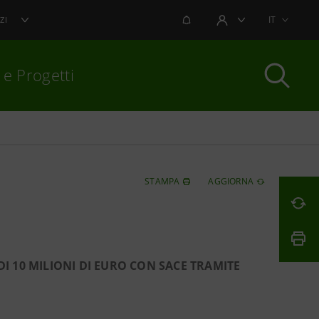
NOTIFICHE
IT
ZI
AREA UTENTE
 e Progetti
per chiudere
STAMPA
AGGIORNA
 10 MILIONI DI EURO CON SACE TRAMITE