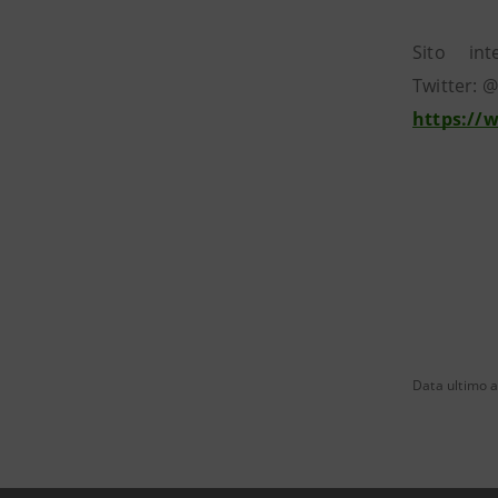
Sito in
Twitter:
https://
Data ultimo a