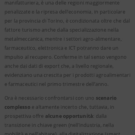
manifatturiera, è una delle regioni maggiormente
penalizzate e la ripresa dell’economia, in particolare
per la provincia di Torino, è condizionata oltre che dal
fattore turismo anche dalla specializzazione nella
metalmeccanica, mentre i settori agro-alimentare,
farmaceutico, elettronica e ICT potranno dare un
impulso al recupero. Conferme in tal senso vengono
anche dai dati di export che, a livello regionale,
evidenziano una crescita per i prodotti agroalimentari
e farmaceutici nel primo trimestre dell’anno.
Ora è necessario confrontarsi con uno
scenario
complesso
e altamente incerto che, tuttavia, in
prospettiva offre
alcune opportunità
: dalla
transizione in chiave green (nell’industria, nella
mobilità e nell’abitare), alla digitalizzazione (smart