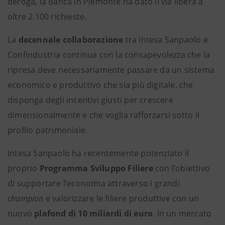
deroga, la Banca in Piemonte ha dato il via libera a
oltre 2.100 richieste.
La
decennale collaborazione
tra Intesa Sanpaolo e
Confindustria continua con la consapevolezza che la
ripresa deve necessariamente passare da un sistema
economico e produttivo che sia più digitale, che
disponga degli incentivi giusti per crescere
dimensionalmente e che voglia rafforzarsi sotto il
profilo patrimoniale.
Intesa Sanpaolo ha recentemente potenziato il
proprio
Programma Sviluppo Filiere
con l’obiettivo
di supportare l’economia attraverso i grandi
champion
e valorizzare le filiere produttive con un
nuovo
plafond di 10 miliardi di euro
. In un mercato