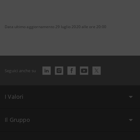
Data ultimo aggiornamento 29 luglio 2020 alle ore 20:00
Seguici anche su
I Valori
Il Gruppo