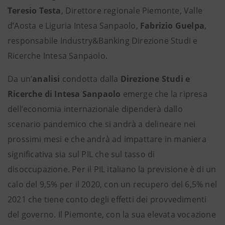
Teresio Testa
, Direttore regionale Piemonte, Valle
d’Aosta e Liguria Intesa Sanpaolo,
Fabrizio Guelpa
,
responsabile Industry&Banking Direzione Studi e
Ricerche Intesa Sanpaolo.
Da un’
analisi
condotta dalla
Direzione Studi e
Ricerche di Intesa Sanpaolo
emerge che la ripresa
dell’economia internazionale dipenderà dallo
scenario pandemico che si andrà a delineare nei
prossimi mesi e che andrà ad impattare in maniera
significativa sia sul PIL che sul tasso di
disoccupazione. Per il PIL italiano la previsione è di un
calo del 9,5% per il 2020, con un recupero del 6,5%
nel
2021 che tiene conto degli effetti dei provvedimenti
del governo. Il Piemonte, con la sua elevata vocazione