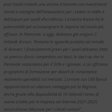
post Covid richiede una visione d’insieme con investimenti
mirati a sostegno dell’innovazione per i settori in stallo e
dell’export per quelli d’eccellenza. La nostra Banca ha le
potenzialità per accompagnare le imprese nel modo più
efficace. In Piemonte, a oggi, abbiamo già erogato 2
miliardi di euro. Teniamo lo sguardo puntato sul mondo
di domani: i finanziamenti green per i quali abbiamo fatto
un preciso sforzo competitivo sui tassi, le start-up che in
Piemonte sosteniamo per il 30% e i giovani, a cui offriamo
programmi di formazione per dotarli di competenze
realmente spendibili sul mercato. L’unione con UBI Banca
rappresenterà un ulteriore vantaggio per la Regione,
anche grazie alla disponibilità di 10 miliardi l'anno di
nuovo credito per le imprese nel triennio 2021-2023,
senza alcuna riduzione per i clienti comuni
”.