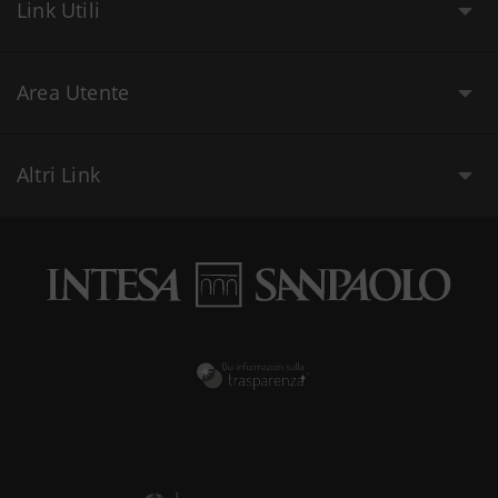
Link Utili
Area Utente
Altri Link