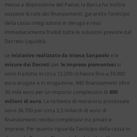
messe a disposizione del Paese; la Banca ha inoltre
sospeso le rate dei finanziamenti, garantito l’anticipo
della cassa integrazione in deroga e reso
immediatamente fruibili tutte le soluzioni previste dal
Decreto Liquidità.
Le
iniziative realizzate da Intesa Sanpaolo
e le
misure dei Decreti
per
le imprese piemontesi
si
sono tradotte in circa 12.200 richieste fino a 30.000
euro erogate e in erogazione, 940 finanziamenti oltre
30 mila euro per un importo complessivo di
800
milioni di euro
. Le richieste di moratoria processate
sono 36.700 per circa 3,5 miliardi di euro di
finanziamenti residui complessivi tra privati e
imprese. Per quanto riguarda l’anticipo della cassa in