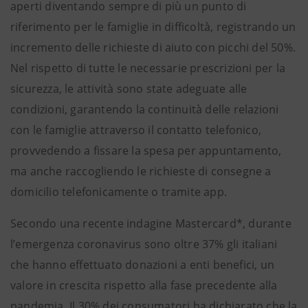
aperti diventando sempre di più un punto di
riferimento per le famiglie in difficoltà, registrando un
incremento delle richieste di aiuto con picchi del 50%.
Nel rispetto di tutte le necessarie prescrizioni per la
sicurezza, le attività sono state adeguate alle
condizioni, garantendo la continuità delle relazioni
con le famiglie attraverso il contatto telefonico,
provvedendo a fissare la spesa per appuntamento,
ma anche raccogliendo le richieste di consegne a
domicilio telefonicamente o tramite app.
Secondo una recente indagine Mastercard*, durante
l’emergenza coronavirus sono oltre 37% gli italiani
che hanno effettuato donazioni a enti benefici, un
valore in crescita rispetto alla fase precedente alla
pandemia. Il 30% dei consumatori ha dichiarato che la