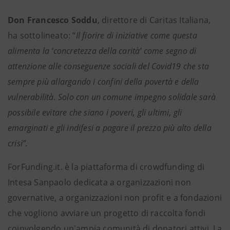
Don Francesco Soddu
,
direttore di Caritas Italiana,
ha sottolineato: “
Il fiorire di iniziative come questa
alimenta la ‘concretezza della carità’ come segno di
attenzione alle conseguenze sociali del Covid19 che sta
sempre più allargando i confini della povertà e della
vulnerabilità. Solo con un comune impegno solidale sarà
possibile evitare che siano i poveri, gli ultimi, gli
emarginati e gli indifesi a pagare il prezzo più alto della
crisi”.
ForFunding.it. è la piattaforma di crowdfunding di
Intesa Sanpaolo dedicata a organizzazioni non
governative, a organizzazioni non profit e a fondazioni
che vogliono avviare un progetto di raccolta fondi
coinvolgendo un'ampia comunità di donatori attivi. La