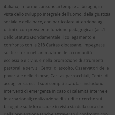
italiana, in forme consone ai tempi e ai bisogni, in
vista dello sviluppo integrale dell'uomo, della giustizia
sociale e della pace, con particolare attenzione agli
ultimi e con prevalente funzione pedagogica» (art.1
dello Statuto).Fondamentale il collegamento e
confronto con le 218 Caritas diocesane, impegnate
sul territorio nell'animazione della comunità
ecclesiale e civile, e nella promozione di strumenti
pastorali e servizi: Centri di ascolto, Osservatori delle
povertà e delle risorse, Caritas parrocchiali, Centri di
accoglienza, ecc. I suoi compiti statutari includono:
interventi di emergenza in caso di calamità interne e
internazionali; realizzazione di studi e ricerche sui
bisogni e sulle loro cause in vista sia della cura che
della prevenzione (anche attraverso il confronto con