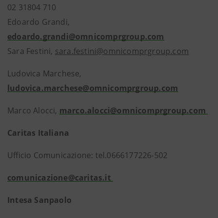
02 31804 710
Edoardo Grandi,
edoardo.grandi@omnicomprgroup.com
Sara Festini,
sara.festini@omnicomprgroup.com
Ludovica Marchese,
ludovica.marchese@omnicomprgroup.com
Marco Alocci,
marco.alocci@omnicomprgroup.com
Caritas Italiana
Ufficio Comunicazione: tel.0666177226-502
comunicazione@caritas.it
Intesa Sanpaolo