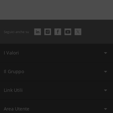
Seguici anche su
I Valori
Il Gruppo
Link Utili
Area Utente