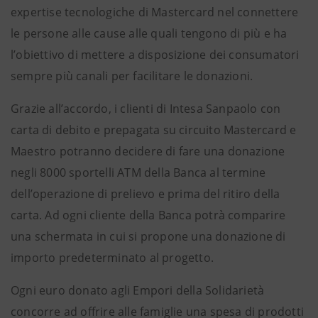
expertise tecnologiche di Mastercard nel connettere
le persone alle cause alle quali tengono di più e ha
l’obiettivo di mettere a disposizione dei consumatori
sempre più canali per facilitare le donazioni.
Grazie all’accordo, i clienti di Intesa Sanpaolo con
carta di debito e prepagata su circuito Mastercard e
Maestro potranno decidere di fare una donazione
negli 8000 sportelli ATM della Banca al termine
dell’operazione di prelievo e prima del ritiro della
carta. Ad ogni cliente della Banca potrà comparire
una schermata in cui si propone una donazione di
importo predeterminato al progetto.
Ogni euro donato agli Empori della Solidarietà
concorre ad offrire alle famiglie una spesa di prodotti