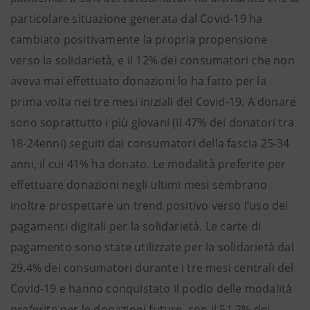
particolare situazione generata dal Covid-19 ha
cambiato positivamente la propria propensione
verso la solidarietà, e il 12% dei consumatori che non
aveva mai effettuato donazioni lo ha fatto per la
prima volta nei tre mesi iniziali del Covid-19. A donare
sono soprattutto i più giovani (il 47% dei donatori tra
18-24enni) seguiti dai consumatori della fascia 25-34
anni, il cui 41% ha donato. Le modalità preferite per
effettuare donazioni negli ultimi mesi sembrano
inoltre prospettare un trend positivo verso l’uso dei
pagamenti digitali per la solidarietà. Le carte di
pagamento sono state utilizzate per la solidarietà dal
29.4% dei consumatori durante i tre mesi centrali del
Covid-19 e hanno conquistato il podio delle modalità
preferite per le donazioni future, con il 51,2% dei