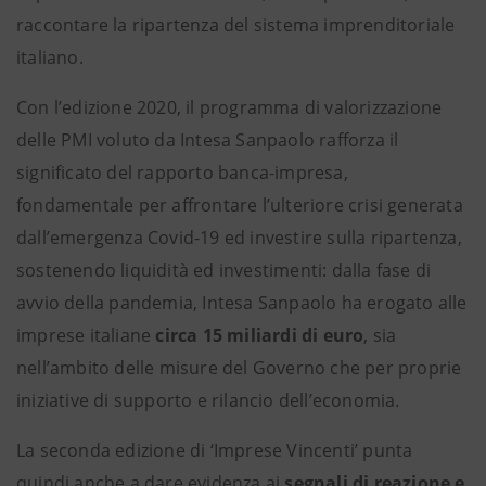
raccontare la ripartenza del sistema imprenditoriale
italiano.
Con l’edizione 2020, il programma di valorizzazione
delle PMI voluto da Intesa Sanpaolo rafforza il
significato del rapporto banca-impresa,
fondamentale per affrontare l’ulteriore crisi generata
dall’emergenza Covid-19 ed investire sulla ripartenza,
sostenendo liquidità ed investimenti: dalla fase di
avvio della pandemia, Intesa Sanpaolo ha erogato alle
imprese italiane
circa 15 miliardi di euro
, sia
nell’ambito delle misure del Governo che per proprie
iniziative di supporto e rilancio dell’economia.
La seconda edizione di ‘Imprese Vincenti’ punta
quindi anche a dare evidenza ai
segnali di reazione e