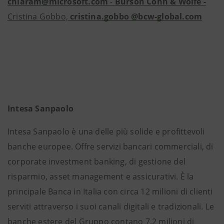
chiaram@microsoft.com
-
Burson Cohn & Wolfe -
Cristina Gobbo,
cristina.gobbo @bcw-global.com
Intesa Sanpaolo
Intesa Sanpaolo è una delle più solide e profittevoli
banche europee. Offre servizi bancari commerciali, di
corporate investment banking, di gestione del
risparmio, asset management e assicurativi. È la
principale Banca in Italia con circa 12 milioni di clienti
serviti attraverso i suoi canali digitali e tradizionali. Le
banche estere del Gruppo contano 7.2 milioni di