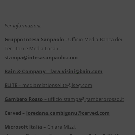
Per informazioni:
Gruppo Intesa Sanpaolo -
Ufficio Media Banca dei
Territori e Media Locali -
stampa@intesasanpaolo.com
Bain
& Company
–
lara.visini@bain.com
ELITE
– mediarelationselite@lseg.com
Gambero Rosso
– ufficio.stampa@gamberorosso.it
Cerved –
loredana.cambiganu@cerved.com
Microsoft Italia –
Chiara Mizzi,