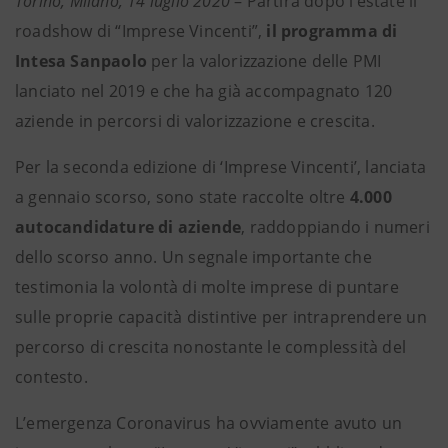
Torino, Milano, 14 luglio 2020
– Partirà dopo l’estate il
roadshow di “Imprese Vincenti”,
il programma di
Intesa Sanpaolo
per la valorizzazione delle PMI
lanciato nel 2019 e che ha già accompagnato 120
aziende in percorsi di valorizzazione e crescita.
Per la seconda edizione di ‘Imprese Vincenti’, lanciata
a gennaio scorso, sono state raccolte oltre
4.000
autocandidature di aziende
, raddoppiando i numeri
dello scorso anno. Un segnale importante che
testimonia la volontà di molte imprese di puntare
sulle proprie capacità distintive per intraprendere un
percorso di crescita nonostante le complessità del
contesto.
L’emergenza Coronavirus ha ovviamente avuto un