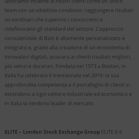
lavoriamo insieme ai nostri clienti come un unico
team con un obiettivo condiviso: raggiungere risultati
straordinari che superino i concorrenti e
ridefiniscano gli standard del settore. L’approccio
consulenziale di Bain è altamente personalizzato e
integrato e, grazie alla creazione di un ecosistema di
innovatori digitali, assicura ai clienti risultati migliori,
più veloci e duraturi. Fondata nel 1973 a Boston, in
Italia ha celebrato il trentennale nel 2019: la sua
approfondita competenza e il portafoglio di clienti si
estendono a ogni settore industriale ed economico e
in Italia la rendono leader di mercato.
ELITE – London Stock Exchange Group
ELITE è il