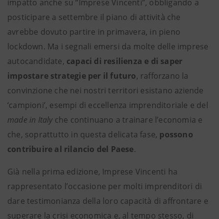
impatto anche su “Imprese Vincenti”, obbligando a
posticipare a settembre il piano di attività che
avrebbe dovuto partire in primavera, in pieno
lockdown. Ma i segnali emersi da molte delle imprese
autocandidate,
capaci di resilienza e di saper
impostare strategie per il futuro
, rafforzano la
convinzione che nei nostri territori esistano aziende
‘campioni’, esempi di eccellenza imprenditoriale e del
made in Italy
che continuano a trainare l’economia e
che, soprattutto in questa delicata fase,
possono
contribuire al rilancio del Paese
.
Già nella prima edizione, Imprese Vincenti ha
rappresentato l’occasione per molti imprenditori di
dare testimonianza della loro capacità di affrontare e
superare la crisi economica e, al tempo stesso, di