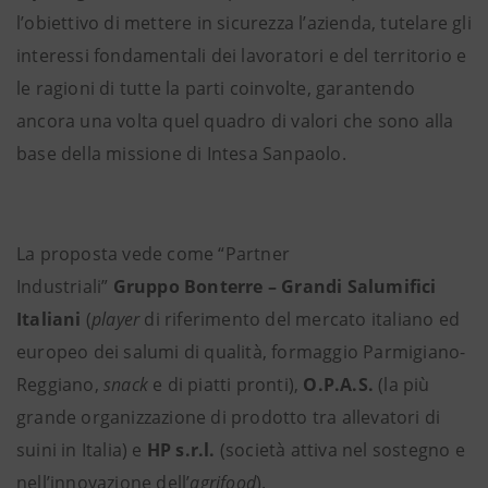
l’obiettivo di mettere in sicurezza l’azienda, tutelare gli
interessi fondamentali dei lavoratori e del territorio e
le ragioni di tutte la parti coinvolte, garantendo
ancora una volta quel quadro di valori che sono alla
base della missione di Intesa Sanpaolo.
La proposta vede come “Partner
Industriali”
Gruppo Bonterre – Grandi Salumifici
Italiani
(
player
di riferimento del mercato italiano ed
europeo dei salumi di qualità, formaggio Parmigiano-
Reggiano,
snack
e di piatti pronti),
O.P.A.S.
(la più
grande organizzazione di prodotto tra allevatori di
suini in Italia) e
HP s.r.l.
(società attiva nel sostegno e
nell’innovazione dell’
agrifood
).