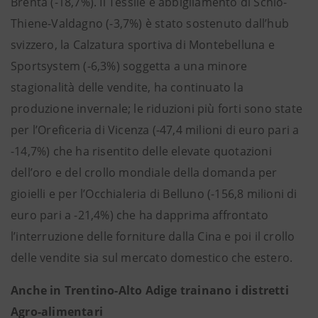
Brenta (-18,7%). Il Tessile e abbigliamento di Schio-
Thiene-Valdagno (-3,7%) è stato sostenuto dall’hub
svizzero, la Calzatura sportiva di Montebelluna e
Sportsystem (-6,3%) soggetta a una minore
stagionalità delle vendite, ha continuato la
produzione invernale; le riduzioni più forti sono state
per l’Oreficeria di Vicenza (-47,4 milioni di euro pari a
-14,7%) che ha risentito delle elevate quotazioni
dell’oro e del crollo mondiale della domanda per
gioielli e per l’Occhialeria di Belluno (-156,8 milioni di
euro pari a -21,4%) che ha dapprima affrontato
l’interruzione delle forniture dalla Cina e poi il crollo
delle vendite sia sul mercato domestico che estero.
Anche in Trentino-Alto Adige trainano i distretti
Agro-alimentari