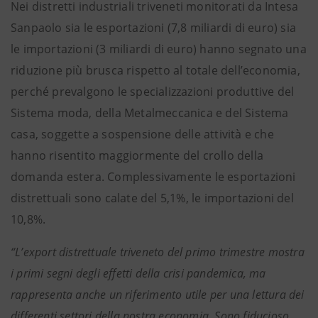
Nei distretti industriali triveneti monitorati da Intesa
Sanpaolo sia le esportazioni (7,8 miliardi di euro) sia
le importazioni (3 miliardi di euro) hanno segnato una
riduzione più brusca rispetto al totale dell’economia,
perché prevalgono le specializzazioni produttive del
Sistema moda, della Metalmeccanica e del Sistema
casa, soggette a sospensione delle attività e che
hanno risentito maggiormente del crollo della
domanda estera. Complessivamente le esportazioni
distrettuali sono calate del 5,1%, le importazioni del
10,8%.
“L’export distrettuale triveneto del primo trimestre mostra
i primi segni degli effetti della crisi pandemica, ma
rappresenta anche un riferimento utile per una lettura dei
differenti settori della nostra economia. Sono fiducioso