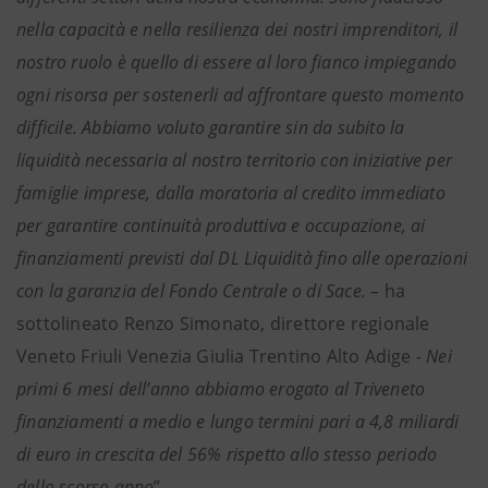
nella capacità e nella resilienza dei nostri imprenditori, il
nostro ruolo è quello di essere al loro fianco impiegando
ogni risorsa per sostenerli ad affrontare questo momento
difficile. Abbiamo voluto garantire sin da subito la
liquidità necessaria al nostro territorio con iniziative per
famiglie imprese, dalla moratoria al credito immediato
per garantire continuità produttiva e occupazione, ai
finanziamenti previsti dal DL Liquidità fino alle operazioni
con la garanzia del Fondo Centrale o di Sace. –
ha
sottolineato Renzo Simonato, direttore regionale
Veneto Friuli Venezia Giulia Trentino Alto Adige
- Nei
primi 6 mesi dell’anno abbiamo erogato al Triveneto
finanziamenti a medio e lungo termini pari a 4,8 miliardi
di euro in crescita del 56% rispetto allo stesso periodo
dello scorso anno
”.