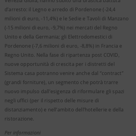
Venezia Giulia, hanno subito una drastica battuta
d’arresto: il Legno e arredo di Pordenone (-24,4
milioni di euro, -11,4%) e le Sedie e Tavoli di Manzano
(-15 milioni di euro, -9,7%) nei mercati del Regno
Unito e della Germania; gli Elettrodomestici di
Pordenone (-7,6 milioni di euro, -8,8%) in Francia e
Regno Unito. Nella fase di ripartenza post COVID,
nuove opportunità di crescita per i distretti del
Sistema casa potranno venire anche dal “contract”
(grandi forniture), un segmento che potrà trarre
nuovo impulso dall’esigenza di riformulare gli spazi
negli uffici (per il rispetto delle misure di
distanziamento) e nell’ambito dell’hotellerie e della
ristorazione.
Per informazioni