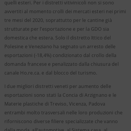
quelli esteri. Per i distretti vitivinicoli non si sono
avvertiti al momento crolli dei mercati esteri nei primi
tre mesi del 2020, soprattutto per le cantine già
strutturate per l’esportazione e per la GDO sia
domestica che estera. Solo il distretto Ittico del
Polesine e Veneziano ha segnato un arresto delle
esportazioni (-18,4%) condizionato dal crollo della
domanda francese e penalizzato dalla chiusura del
canale Ho.re.ca. e dal blocco del turismo.
I due migliori distretti veneti per aumento delle
esportazioni sono stati la Concia di Arzignano e le
Materie plastiche di Treviso, Vicenza, Padova
entrambi molto trasversali nelle loro produzioni che
riforniscono diverse filiere specializzate che vanno
dalla moda, all’automotive, al Sistema casa, al