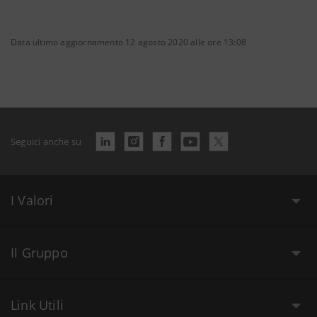
Data ultimo aggiornamento 12 agosto 2020 alle ore 13:08
Seguici anche su
I Valori
Il Gruppo
Link Utili