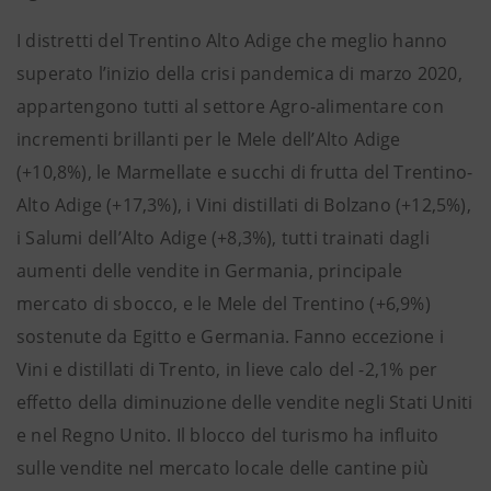
I distretti del Trentino Alto Adige che meglio hanno
superato l’inizio della crisi pandemica di marzo 2020,
appartengono tutti al settore Agro-alimentare con
incrementi brillanti per le Mele dell’Alto Adige
(+10,8%), le Marmellate e succhi di frutta del Trentino-
Alto Adige (+17,3%), i Vini distillati di Bolzano (+12,5%),
i Salumi dell’Alto Adige (+8,3%), tutti trainati dagli
aumenti delle vendite in Germania, principale
mercato di sbocco, e le Mele del Trentino (+6,9%)
sostenute da Egitto e Germania. Fanno eccezione i
Vini e distillati di Trento, in lieve calo del -2,1% per
effetto della diminuzione delle vendite negli Stati Uniti
e nel Regno Unito. Il blocco del turismo ha influito
sulle vendite nel mercato locale delle cantine più