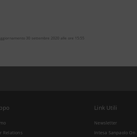
aggiornamento 30 settembre 2020 alle ore 15:55
uppo
Link Utili
amo
Newsletter
r Relations
Intesa Sanpaolo On 