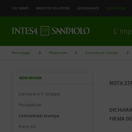
CHI SIAMO
INVESTOR RELATIONS
GOVERNANCE
NEWSROOM
L’ Im
Homepage
Newsroom
Comunicati stampa
NEWSROOM
NOTA ST
Conoscere il Gruppo
Prospettive
DICHIARA
Comunicati stampa
FIRMA DE
Press Kit