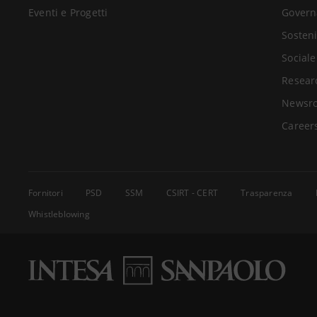
Eventi e Progetti
Govern
Sosteni
Sociale
Resear
Newsr
Career
Fornitori
PSD
SSM
CSIRT - CERT
Trasparenza
Whistleblowing