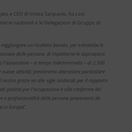
gato e CEO di Intesa Sanpaolo, ha così
erie nazionali e le Delegazioni di Gruppo di
i raggiungere un risultato basato, per entrambe le
ssionale delle persone, di rispettarne le aspirazioni.
 l’assunzione – a tempo indeterminato – di 2.500
e nuove attività; presteremo attenzione particolare
l nostro grazie va alle sigle sindacali per il rapporto
ltati positivi per l’occupazione e alla conferma dei
ze e professionalità delle persone provenienti da
ip in Europa
”.