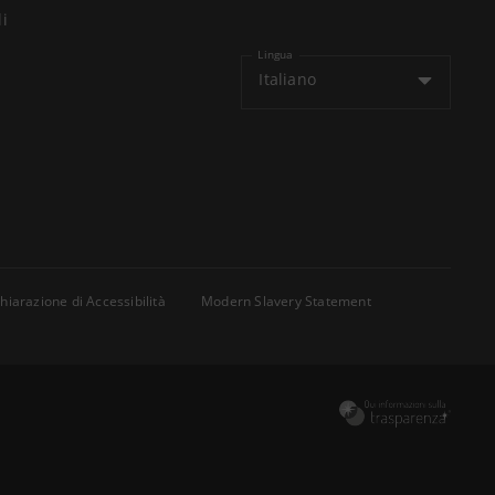
li
Lingua
Italiano
hiarazione di Accessibilità
Modern Slavery Statement