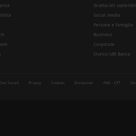
ance
Grattacieli sostenibi
bilità
Social media
Persone e Famiglie
ch
Business
oom
Corporate
s
Storico UBI Banca
Dati Sociali
Privacy
Cookies
Disclaimer
AML - CFT
Dic