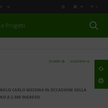
NOTIFICHE
IT
ZI
AREA UTENTE
 e Progetti
per chiudere
STAMPA
AGGIORNA
PAOLO CARLO MESSINA IN OCCASIONE DELLA
NO A 2.500 INGRESSI