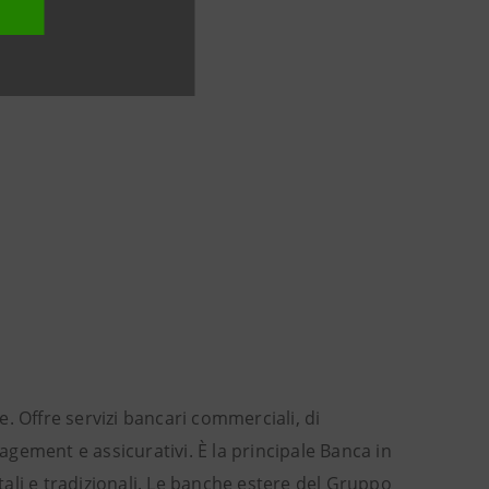
e. Offre servizi bancari commerciali, di
gement e assicurativi. È la principale Banca in
igitali e tradizionali. Le banche estere del Gruppo