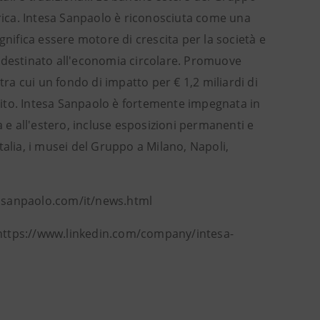
frica. Intesa Sanpaolo è riconosciuta come una
gnifica essere motore di crescita per la società e
i destinato all'economia circolare. Promuove
tra cui un fondo di impatto per € 1,2 miliardi di
edito. Intesa Sanpaolo è fortemente impegnata in
lia e all'estero, incluse esposizioni permanenti e
talia, i musei del Gruppo a Milano, Napoli,
sasanpaolo.com/it/news.html
 https://www.linkedin.com/company/intesa-