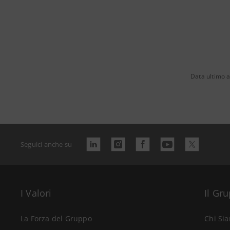
Data ultimo 
Seguici anche su
I Valori
Il Gr
La Forza del Gruppo
Chi Si