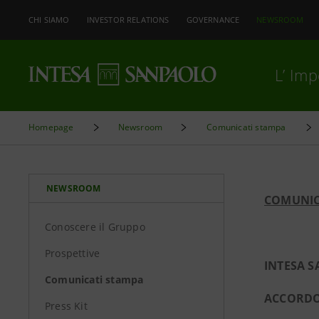
CHI SIAMO
INVESTOR RELATIONS
GOVERNANCE
NEWSROOM
L’ Im
Homepage
Newsroom
Comunicati stampa
NEWSROOM
COMUNIC
Conoscere il Gruppo
Prospettive
INTESA 
Comunicati stampa
ACCORDO 
Press Kit