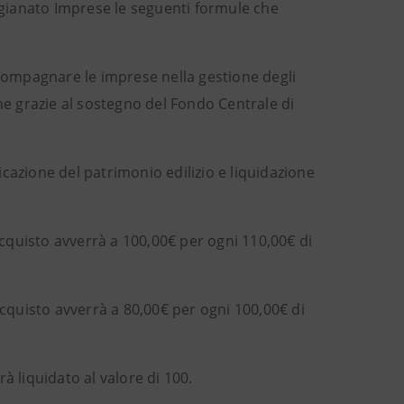
tigianato Imprese le seguenti formule che
ccompagnare le imprese nella gestione degli
he grazie al sostegno del Fondo Centrale di
ficazione del patrimonio edilizio e liquidazione
cquisto avverrà a 100,00€ per ogni 110,00€ di
cquisto avverrà a 80,00€ per ogni 100,00€ di
rà liquidato al valore di 100.