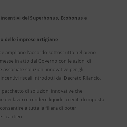
 incentivi del Superbonus, Ecobonus e
ncio delle imprese artigiane
e ampliano l’accordo sottoscritto nel pieno
messe in atto dal Governo con le azioni di
 associate soluzioni innovative per gli
ncentivi fiscali introdotti dal Decreto Rilancio.
n pacchetto di soluzioni innovative che
 dei lavori e rendere liquidi i crediti di imposta
onsentire a tutta la filiera di poter
i cantieri.