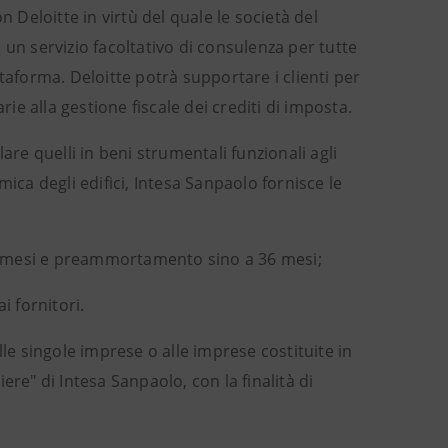
 Deloitte in virtù del quale le società del
un servizio facoltativo di consulenza per tutte
attaforma. Deloitte potrà supportare i clienti per
rie alla gestione fiscale dei crediti di imposta.
are quelli in beni strumentali funzionali agli
ica degli edifici, Intesa Sanpaolo fornisce le
2 mesi e preammortamento sino a 36 mesi;
i fornitori.
le singole imprese o alle imprese costituite in
re" di Intesa Sanpaolo, con la finalità di