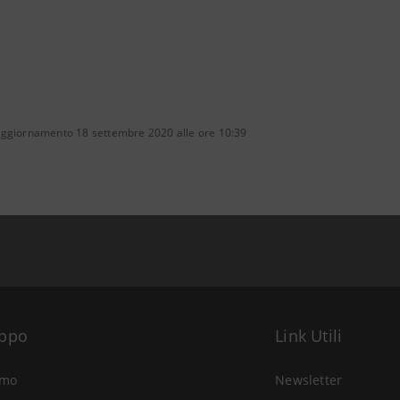
aggiornamento 18 settembre 2020 alle ore 10:39
uppo
Link Utili
amo
Newsletter