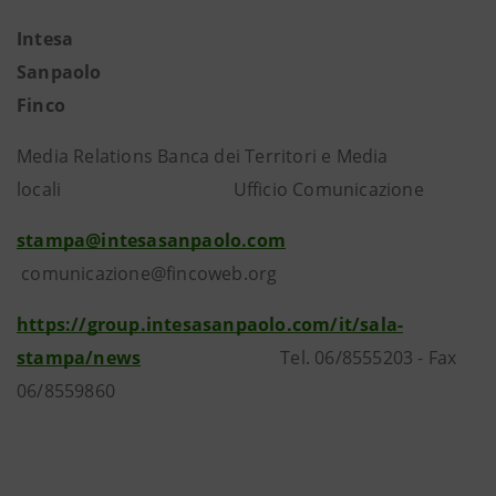
Intesa
Sanpaol
Finco
Media Relations Banca dei Territori e Media
locali Ufficio Comunicazione
stampa@intesasanpaolo.com
comunicazione@fincoweb.org
https://group.intesasanpaolo.com/it/sala-
stampa/news
Tel. 06/8555203 - Fax
06/8559860