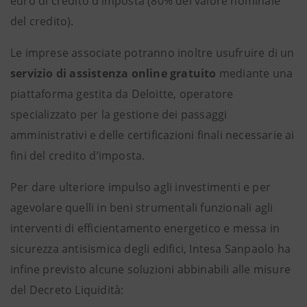
euro di credito d’imposta (80% del valore nominale
del credito).
Le imprese associate potranno inoltre usufruire di un
servizio di assistenza online gratuito
mediante una
piattaforma gestita da Deloitte, operatore
specializzato per la gestione dei passaggi
amministrativi e delle certificazioni finali necessarie ai
fini del credito d’imposta.
Per dare ulteriore impulso agli investimenti e per
agevolare quelli in beni strumentali funzionali agli
interventi di efficientamento energetico e messa in
sicurezza antisismica degli edifici, Intesa Sanpaolo ha
infine previsto alcune soluzioni abbinabili alle misure
del Decreto Liquidità: