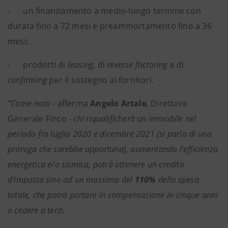
- un finanziamento a medio-lungo termine con
durata fino a 72 mesi e preammortamento fino a 36
mesi;
- prodotti di
leasing
, di
reverse factoring
e di
confirming
per il sostegno ai fornitori.
“Come noto -
afferma
Angelo Artale
,
Direttore
Generale Finco
- chi riqualificherà un immobile nel
periodo fra luglio 2020 e dicembre 2021 (si parla di una
proroga che sarebbe opportuna), aumentando l’efficienza
energetica e/o sismica, potrà ottenere un credito
d’imposta sino ad un massimo del
110%
della spesa
totale, che potrà portare in compensazione in cinque anni
o cedere a terzi.