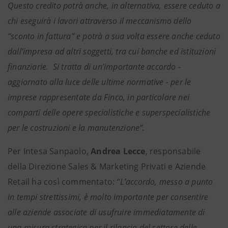
Questo credito potrà anche, in alternativa, essere ceduto a
chi eseguirà i lavori attraverso il meccanismo dello
“sconto in fattura” e potrà a sua volta essere anche ceduto
dall’impresa ad altri soggetti, tra cui banche ed istituzioni
finanziarie. Si tratta di un’importante accordo -
aggiornato alla luce delle ultime normative - per le
imprese rappresentate da Finco, in particolare nei
comparti delle opere specialistiche e superspecialistiche
per le costruzioni e la manutenzione”.
Per Intesa Sanpaolo,
Andrea Lecce
, responsabile
della Direzione Sales & Marketing Privati e Aziende
Retail ha così commentato:
“L’accordo, messo a punto
in tempi strettissimi, è molto importante per consentire
alle aziende associate di usufruire immediatamente di
una misura strategica per il rilancio del settore delle