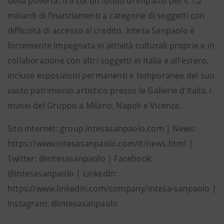
della povertà, tra cui un fondo di impatto per € 1,2
miliardi di finanziamenti a categorie di soggetti con
difficoltà di accesso al credito. Intesa Sanpaolo è
fortemente impegnata in attività culturali proprie e in
collaborazione con altri soggetti in Italia e all'estero,
incluse esposizioni permanenti e temporanee del suo
vasto patrimonio artistico presso le Gallerie d'Italia, i
musei del Gruppo a Milano, Napoli e Vicenza.
Sito internet: group.intesasanpaolo.com | News:
https://www.intesasanpaolo.com/it/news.html |
Twitter: @intesasanpaolo | Facebook:
@intesasanpaolo | LinkedIn:
https://www.linkedin.com/company/intesa-sanpaolo |
Instagram: @intesasanpaolo