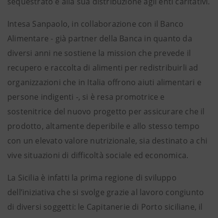
sequestrato e alla sua distribuzione agli enti caritativi.
Intesa Sanpaolo, in collaborazione con il Banco
Alimentare - già partner della Banca in quanto da
diversi anni ne sostiene la mission che prevede il
recupero e raccolta di alimenti per redistribuirli ad
organizzazioni che in Italia offrono aiuti alimentari e
persone indigenti -, si è resa promotrice e
sostenitrice del nuovo progetto per assicurare che il
prodotto, altamente deperibile e allo stesso tempo
con un elevato valore nutrizionale, sia destinato a chi
vive situazioni di difficoltà sociale ed economica.
La Sicilia è infatti la prima regione di sviluppo
dell’iniziativa che si svolge grazie al lavoro congiunto
di diversi soggetti: le Capitanerie di Porto siciliane, il