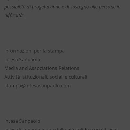
possibilità di progettazione e di sostegno alle persone in
difficoltà
”.
Informazioni per la stampa
Intesa Sanpaolo
Media and Associations Relations
Attività istituzionali, sociali e culturali
stampa@intesasanpaolo.com
Intesa Sanpaolo
Intesa Sanpaolo è una delle più solide e profittevoli