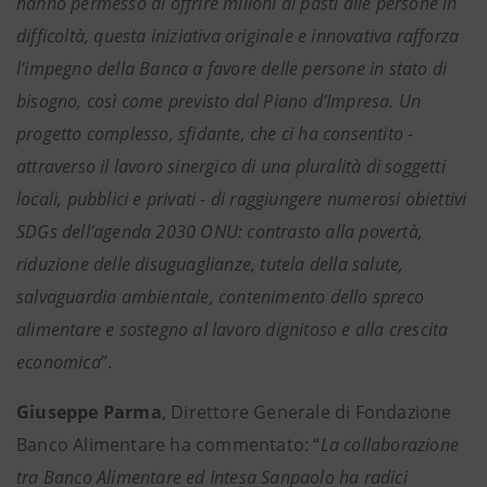
hanno permesso di offrire milioni di pasti alle persone in
difficoltà, questa iniziativa originale e innovativa rafforza
l’impegno della Banca a favore delle persone in stato di
bisogno, così come previsto dal Piano d’Impresa. Un
progetto complesso, sfidante, che ci ha consentito -
attraverso il lavoro sinergico di una pluralità di soggetti
locali, pubblici e privati - di raggiungere numerosi obiettivi
SDGs dell’agenda 2030 ONU: contrasto alla povertà,
riduzione delle disuguaglianze, tutela della salute,
salvaguardia ambientale, contenimento dello spreco
alimentare e sostegno al lavoro dignitoso e alla crescita
economica
”.
Giuseppe Parma
, Direttore Generale di Fondazione
Banco Alimentare ha commentato: “
La collaborazione
tra Banco Alimentare ed Intesa Sanpaolo ha radici