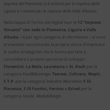
imprese del Piemonte, 0,4 miliardi per le imprese della
Liguria e i restanti per le imprese della Valle d’Aosta».
Nella tappa di Torino del digital tour le
12 “Imprese
Vincenti” con sede in Piemonte, Liguria e Valle
d’Aosta –
4 per ogni categoria di riferimento – si sono
presentate raccontando la propria storia d’impresa e
le scelte strategiche che le hanno portate a
consolidare il proprio percorso di sviluppo:
Fiorentini, La Mole, Lauretana
e
St. Roch
per la
categoria
Food&Beverage
;
Teoresi, Cultraro, Mepit,
F.T.P.
per la categoria
Industria Meccanica
;
F.lli
Piacenza, F.lli Fantini, Ferrino
e
Grivel
per la
categoria
Tessile, Moda&Design.