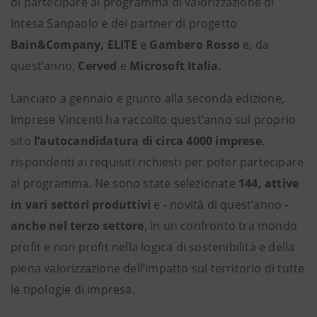
di partecipare al programma di valorizzazione di
Intesa Sanpaolo e dei partner di progetto
Bain&Company, ELITE
e
Gambero Rosso
e, da
quest’anno,
Cerved
e
Microsoft Italia.
Lanciato a gennaio e giunto alla seconda edizione,
Imprese Vincenti ha raccolto quest’anno sul proprio
sito
l’autocandidatura di circa 4000 imprese
,
rispondenti ai requisiti richiesti per poter partecipare
al programma. Ne sono state selezionate
144, attive
in vari settori produttivi
e - novità di quest’anno -
anche nel terzo settore
, in un confronto tra mondo
profit e non profit nella logica di sostenibilità e della
piena valorizzazione dell’impatto sul territorio di tutte
le tipologie di impresa.