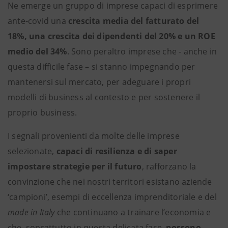
Ne emerge un gruppo di imprese capaci di esprimere
ante-covid una
crescita media del fatturato del
18%, una crescita dei dipendenti del 20% e un ROE
medio del 34%
. Sono peraltro imprese che - anche in
questa difficile fase – si stanno impegnando per
mantenersi sul mercato, per adeguare i propri
modelli di business al contesto e per sostenere il
proprio business.
I segnali provenienti da molte delle imprese
selezionate,
capaci di resilienza e di saper
impostare strategie per il futuro
, rafforzano la
convinzione che nei nostri territori esistano aziende
‘campioni’, esempi di eccellenza imprenditoriale e del
made in Italy
che continuano a trainare l’economia e
che, soprattutto in questa delicata fase,
possono