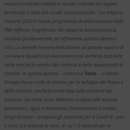
nuova sensibilità solidale e sociale radicata nei legami
territoriali e nelle reti sociali ed economiche. Con Imprese
Vincenti 2020 il nostro programma di valorizzazione delle
PMI rafforza il significato del rapporto banca-impresa,
risultato fondamentale per affrontare questa ulteriore
crisi. Le aziende trovano nella banca un partner capace di
sostenere liquidità ed investimenti ma anche di assisterle
nella non facile analisi del contesto e delle opportunità di
crescita.
In questo quadro
– continua
Testa
-
il nostro
Gruppo ha un ruolo di motore per lo sviluppo del Paese e
delle imprese, anche facendo leva sulle iniziative del
Governo. Da inizio anno abbiamo erogato alle aziende
piemontesi, liguri e valdostane finanziamenti a medio-
lungo termine - compresi gli interventi per il Covid19 - pari
a circa 2,4 miliardi di euro, di cui 1,9 miliardi per le