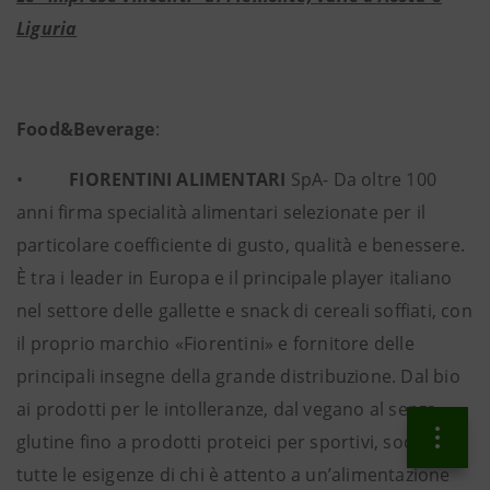
Liguria
Food&Beverage
:
•
FIORENTINI ALIMENTARI
SpA- Da oltre 100
anni firma specialità alimentari selezionate per il
particolare coefficiente di gusto, qualità e benessere.
È tra i leader in Europa e il principale player italiano
nel settore delle gallette e snack di cereali soffiati, con
il proprio marchio «Fiorentini» e fornitore delle
principali insegne della grande distribuzione. Dal bio
ai prodotti per le intolleranze, dal vegano al senza
glutine fino a prodotti proteici per sportivi, soddisfa
tutte le esigenze di chi è attento a un’alimentazione