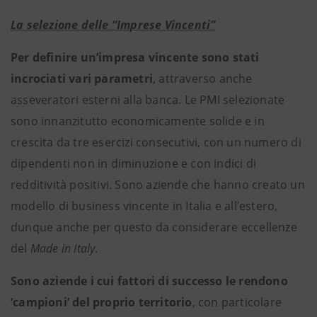
La selezione delle “Imprese Vincenti”
Per definire un’impresa vincente sono stati
incrociati vari parametri
, attraverso anche
asseveratori esterni alla banca. Le PMI selezionate
sono innanzitutto economicamente solide e in
crescita da tre esercizi consecutivi, con un numero di
dipendenti non in diminuzione e con indici di
redditività positivi. Sono aziende che hanno creato un
modello di business vincente in Italia e all’estero,
dunque anche per questo da considerare eccellenze
del
Made in Italy
.
Sono aziende i cui fattori di successo le rendono
‘campioni’ del proprio territorio
, con particolare