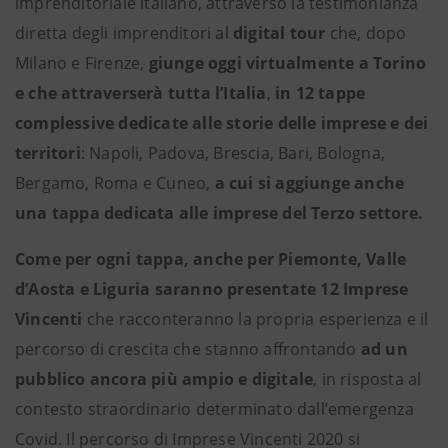
imprenditoriale italiano, attraverso la testimonianza
diretta degli imprenditori al
digital tour
che, dopo
Milano e Firenze,
giunge oggi virtualmente a Torino
e che attraverserà tutta l’Italia
,
in 12 tappe
complessive dedicate alle storie delle imprese e dei
territori
: Napoli, Padova, Brescia, Bari, Bologna,
Bergamo, Roma e Cuneo,
a cui si aggiunge anche
una tappa dedicata alle imprese del Terzo settore.
Come per ogni tappa, anche per Piemonte, Valle
d’Aosta e Liguria saranno presentate 12 Imprese
Vincenti
che racconteranno la propria esperienza e il
percorso di crescita che stanno affrontando
ad un
pubblico ancora più ampio e digitale
, in risposta al
contesto straordinario determinato dall’emergenza
Covid. Il percorso di Imprese Vincenti 2020 si