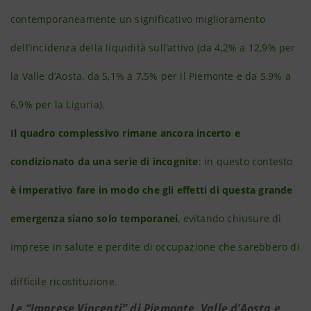
contemporaneamente un significativo miglioramento
dell’incidenza della liquidità sull’attivo (da 4,2% a 12,9% per
la Valle d’Aosta, da 5,1% a 7,5% per il Piemonte e da 5,9% a
6,9% per la Liguria).
Il quadro complessivo rimane ancora incerto e
condizionato da una serie di incognite
: in questo contesto
è imperativo fare in modo che gli effetti di questa grande
emergenza siano solo temporanei
, evitando chiusure di
imprese in salute e perdite di occupazione che sarebbero di
difficile ricostituzione.
Le “Imprese Vincenti” di Piemonte, Valle d’Aosta e