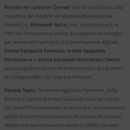
Novità tra i partner: Cerved
, che ha contribuito alla
creazione del modello di selezione delle Imprese
Vincenti, e
Microsoft Italia,
che
accompagnerà le
PMI con formazione e servizi di supporto
tecnologico
per accelerare i percorsi di trasformazione digitale.
Intesa Sanpaolo Forvalue
,
Intesa Sanpaolo
Formazione
e
Intesa Sanpaolo Innovation Center
accompagneranno con interventi mirati i programmi
di sviluppo offerti da ‘Imprese Vincenti’.
Teresio Testa,
Direttore regionale Piemonte, Valle
d’Aosta e Liguria di Intesa Sanpaolo:
«La crisi indotta
dal Covid19 ha sottolineato la necessità di una visione più
ampia dell’interesse comune e ci ha imposto di ricercare,
definire e proporre soluzioni, anche di credito, con una