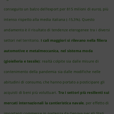
conseguito un balzo dell’export per 815 milioni di euro), più
intenso rispetto alla media italiana (-15,3%). Questo
andamento è il risultato di tendenze eterogenee tra i diversi
settori nel territorio.
I cali maggiori si rilevano nella filiera
automotive e metalmeccanica, nel sistema moda
(gioielleria e tessile)
: realtà colpite sia dalle misure di
contenimento della pandemia sia dalle modifiche nelle
abitudini di consumo, che hanno portato a posticipare gli
acquisti di beni più voluttuari.
Tra i settori più resilienti sui
mercati internazionali la cantieristica navale
, per effetto di
importanti commesse in partenza da Genova per gli Stati