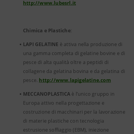
http://www.lubesrl.it
Chimica e Plastiche
:
LAPI GELATINE
è attiva nella produzione di
una gamma completa di gelatine bovine e di
pesce di alta qualità oltre a peptidi di
collagene da gelatina bovina e da gelatina di
pesce.
http://www.lapigelatine.com
MECCANOPLASTICA
è l’unico gruppo in
Europa attivo nella progettazione e
costruzione di macchinari per la lavorazione
di materie plastiche con tecnologia
estrusione soffiaggio (EBM), iniezione