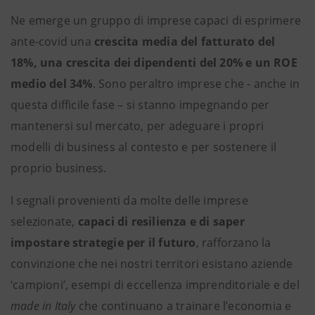
Ne emerge un gruppo di imprese capaci di esprimere
ante-covid una
crescita media del fatturato del
18%, una crescita dei dipendenti del 20% e un ROE
medio del 34%
. Sono peraltro imprese che - anche in
questa difficile fase – si stanno impegnando per
mantenersi sul mercato, per adeguare i propri
modelli di business al contesto e per sostenere il
proprio business.
I segnali provenienti da molte delle imprese
selezionate,
capaci di resilienza e di saper
impostare strategie per il futuro
, rafforzano la
convinzione che nei nostri territori esistano aziende
‘campioni’, esempi di eccellenza imprenditoriale e del
made in Italy
che continuano a trainare l’economia e