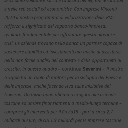
sensibilità solidale e sociale radicata nei legami territoriali
e nelle reti sociali ed economiche. Con Imprese Vincenti
2020 il nostro programma di valorizzazione delle PMI
rafforza il significato del rapporto banca-impresa,
risultato fondamentale per affrontare questa ulteriore
crisi. Le aziende trovano nella banca un partner capace di
sostenere liquidità ed investimenti ma anche di assisterle
nella non facile analisi del contesto e delle opportunità di
crescita.
In questo quadro
– continua
Severini
-
il nostro
Gruppo ha un ruolo di motore per lo sviluppo del Paese e
delle imprese, anche facendo leva sulle iniziative del
Governo. Da inizio anno abbiamo erogato alle aziende
toscane ed umbre finanziamenti a medio-lungo termine –
compresi gli interventi per il Covid19 - pari a circa 2,7
miliardi di euro, di cui 1,9 miliardi per le imprese toscane