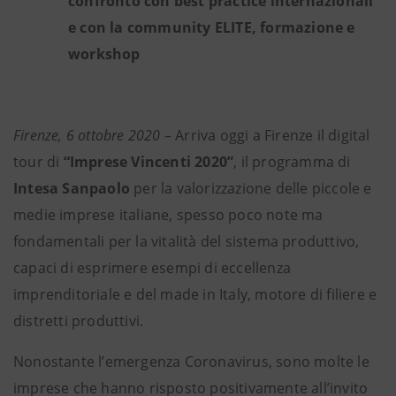
confronto con best practice internazionali
e con la community ELITE, formazione e
workshop
Firenze, 6 ottobre 2020
– Arriva oggi a Firenze il digital
tour di
“Imprese Vincenti 2020”
,
il programma di
Intesa Sanpaolo
per la valorizzazione delle piccole e
medie imprese italiane, spesso poco note ma
fondamentali per la vitalità del sistema produttivo,
capaci di esprimere esempi di eccellenza
imprenditoriale e del made in Italy, motore di filiere e
distretti produttivi.
Nonostante l’emergenza Coronavirus, sono molte le
imprese che hanno risposto positivamente all’invito