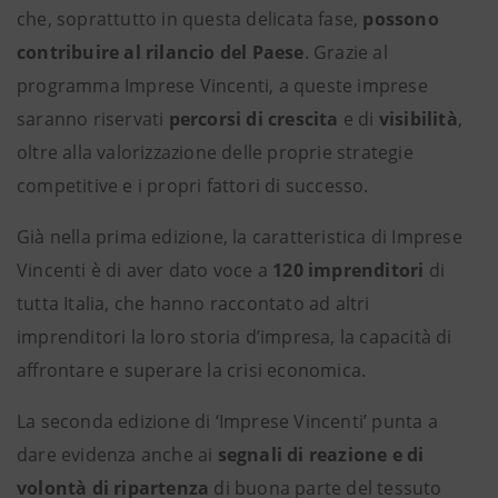
che, soprattutto in questa delicata fase,
possono
contribuire al rilancio del Paese
. Grazie al
programma Imprese Vincenti, a queste imprese
saranno riservati
percorsi di crescita
e di
visibilità
,
oltre alla valorizzazione delle proprie strategie
competitive e i propri fattori di successo.
Già nella prima edizione, la caratteristica di Imprese
Vincenti è di aver dato voce a
120 imprenditori
di
tutta Italia, che hanno raccontato ad altri
imprenditori la loro storia d’impresa, la capacità di
affrontare e superare la crisi economica.
La seconda edizione di ‘Imprese Vincenti’ punta a
dare evidenza anche ai
segnali di reazione e di
volontà di ripartenza
di buona parte del tessuto