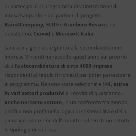
di partecipare al programma di valorizzazione di
Intesa Sanpaolo e dei partner di progetto
Bain&Company, ELITE
e
Gambero Rosso
e, da
quest’anno,
Cerved
e
Microsoft Italia.
Lanciato a gennaio e giunto alla seconda edizione,
Imprese Vincenti ha raccolto quest’anno sul proprio
sito
l’autocandidatura di circa 4000 imprese
,
rispondenti ai requisiti richiesti per poter partecipare
al programma. Ne sono state selezionate
144, attive
in vari settori produttivi
e - novità di quest’anno -
anche nel terzo settore
, in un confronto tra mondo
profit e non profit nella logica di sostenibilità e della
piena valorizzazione dell’impatto sul territorio di tutte
le tipologie di impresa.