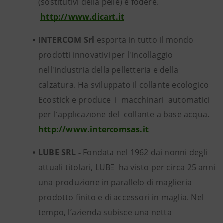
(sostitutivi della pelle) e fodere.
http://www.dicart.it
INTERCOM Srl
esporta in tutto il mondo
prodotti innovativi per l'incollaggio
nell'industria della pelletteria e della
calzatura. Ha sviluppato il collante ecologico
Ecostick e produce i macchinari automatici
per l'applicazione del collante a base acqua.
http://www.intercomsas.it
LUBE SRL -
Fondata nel 1962 dai nonni degli
attuali titolari, LUBE ha visto per circa 25 anni
una produzione in parallelo di maglieria
prodotto finito e di accessori in maglia. Nel
tempo, l’azienda subisce una netta