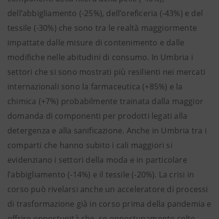
dell’abbigliamento (-25%), dell’oreficeria (-43%) e del
tessile (-30%) che sono tra le realtà maggiormente
impattate dalle misure di contenimento e dalle
modifiche nelle abitudini di consumo. In Umbria i
settori che si sono mostrati più resilienti nei mercati
internazionali sono la farmaceutica (+85%) e la
chimica (+7%) probabilmente trainata dalla maggior
domanda di componenti per prodotti legati alla
detergenza e alla sanificazione. Anche in Umbria tra i
comparti che hanno subito i cali maggiori si
evidenziano i settori della moda e in particolare
l’abbigliamento (-14%) e il tessile (-20%). La crisi in
corso può rivelarsi anche un acceleratore di processi
di trasformazione già in corso prima della pandemia e
offrire opportunità che, se opportunamente colte,