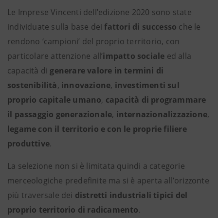
Le Imprese Vincenti dell’edizione 2020 sono state
individuate sulla base dei
fattori di successo
che le
rendono ‘campioni’ del proprio territorio, con
particolare attenzione all’
impatto sociale
ed alla
capacità di
generare valore in termini di
sostenibilità
,
innovazione
,
investimenti sul
proprio capitale umano
,
capacità di programmare
il passaggio generazionale
,
internazionalizzazione
,
legame con il territorio e con le proprie filiere
produttive
.
La selezione non si è limitata quindi a categorie
merceologiche predefinite ma si è aperta all’orizzonte
più traversale dei
distretti industriali tipici del
proprio territorio di radicamento
.