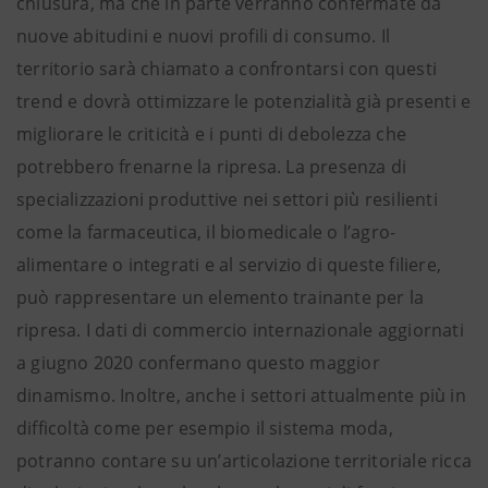
chiusura, ma che in parte verranno confermate da
nuove abitudini e nuovi profili di consumo. Il
territorio sarà chiamato a confrontarsi con questi
trend e dovrà ottimizzare le potenzialità già presenti e
migliorare le criticità e i punti di debolezza che
potrebbero frenarne la ripresa. La presenza di
specializzazioni produttive nei settori più resilienti
come la farmaceutica, il biomedicale o l’agro-
alimentare o integrati e al servizio di queste filiere,
può rappresentare un elemento trainante per la
ripresa. I dati di commercio internazionale aggiornati
a giugno 2020 confermano questo maggior
dinamismo. Inoltre, anche i settori attualmente più in
difficoltà come per esempio il sistema moda,
potranno contare su un’articolazione territoriale ricca