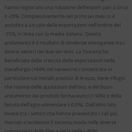
hanno registrato una riduzione dell’export pari a circa
il -29%. Complessivamente nei primi sei mesi si è
assistito a un calo delle esportazioni nell’ordine del
-15%, in linea con la media italiana. Questo
andamento è il risultato di tendenze eterogenee tra i
diversi settori nei due territori. La Toscana ha
beneficiato della crescita delle esportazioni nella
metallurgia (+64% nel semestre) concentrata in
particolare sui metalli preziosi di Arezzo, bene-rifugio
che risente delle quotazioni dell’oro, e del buon
andamento dei prodotti farmaceutici (+34%) e della
tenuta dell’agro-alimentare (-0,3%). Dall’altro lato
invece tra i settori che hanno presentato i cali più
marcati si evidenzia il sistema moda nelle diverse
componenti della filiera della pelle (-40%),