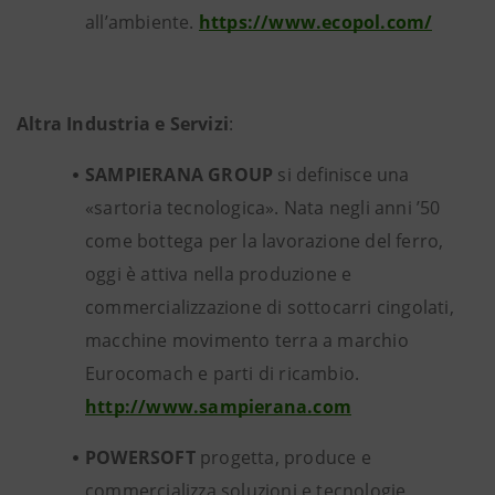
all’ambiente.
https://www.ecopol.com/
Altra Industria e Servizi
:
SAMPIERANA GROUP
si definisce una
«sartoria tecnologica». Nata negli anni ’50
come bottega per la lavorazione del ferro,
oggi è attiva nella produzione e
commercializzazione di sottocarri cingolati,
macchine movimento terra a marchio
Eurocomach e parti di ricambio.
http://www.sampierana.com
POWERSOFT
progetta, produce e
commercializza soluzioni e tecnologie