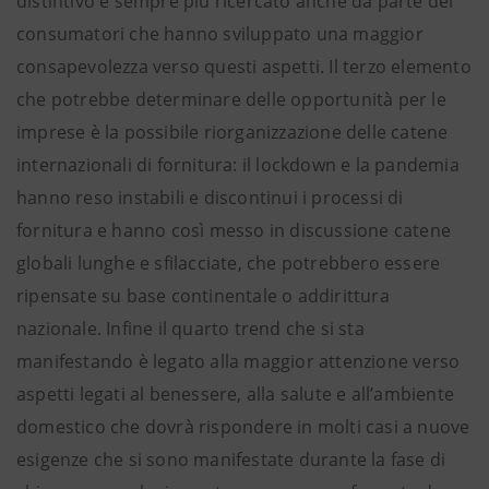
distintivo e sempre più ricercato anche da parte dei
consumatori che hanno sviluppato una maggior
consapevolezza verso questi aspetti. Il terzo elemento
che potrebbe determinare delle opportunità per le
imprese è la possibile riorganizzazione delle catene
internazionali di fornitura: il lockdown e la pandemia
hanno reso instabili e discontinui i processi di
fornitura e hanno così messo in discussione catene
globali lunghe e sfilacciate, che potrebbero essere
ripensate su base continentale o addirittura
nazionale. Infine il quarto trend che si sta
manifestando è legato alla maggior attenzione verso
aspetti legati al benessere, alla salute e all’ambiente
domestico che dovrà rispondere in molti casi a nuove
esigenze che si sono manifestate durante la fase di