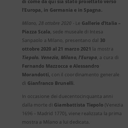
di come da qui sia stato proiettato verso
l’Europa, in Germania e in Spagna.
Milano, 28 ottobre 2020
- Le
Gallerie d’Italia –
Piazza Scala
, sede museale di Intesa
Sanpaolo a Milano, presentano dal
30
ottobre 2020 al 21 marzo 2021
la mostra
Tiepolo. Venezia, Milano, l’Europa
, a cura di
Fernando Mazzocca e Alessandro
Morandotti,
con il coordinamento generale
di
Gianfranco Brunelli
.
In occasione dei duecentocinquanta anni
dalla morte di
Giambattista Tiepolo
(Venezia
1696 – Madrid 1770), viene realizzata la prima
mostra a Milano a lui dedicata.