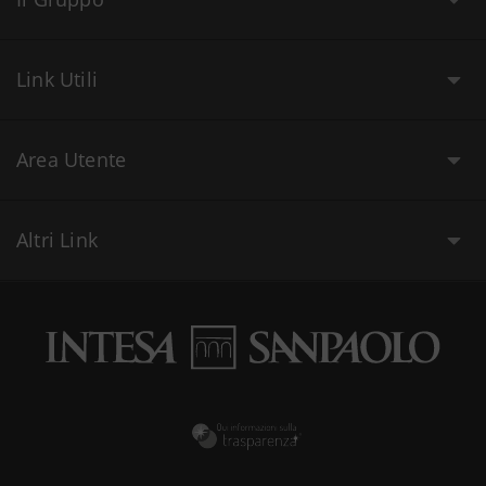
Link Utili
Area Utente
Altri Link