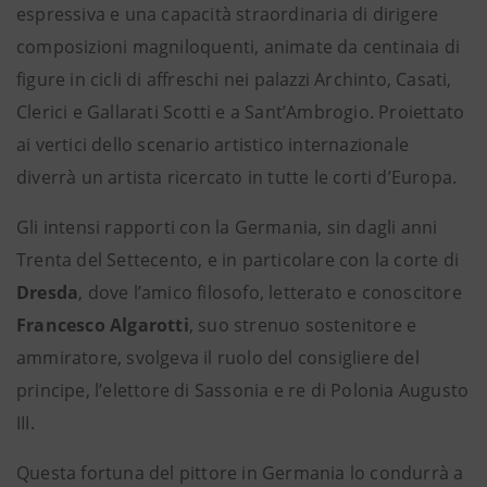
espressiva e una capacità straordinaria di dirigere
composizioni magniloquenti, animate da centinaia di
figure in cicli di affreschi nei palazzi Archinto, Casati,
Clerici e Gallarati Scotti e a Sant’Ambrogio. Proiettato
ai vertici dello scenario artistico internazionale
diverrà un artista ricercato in tutte le corti d’Europa.
Gli intensi rapporti con la Germania, sin dagli anni
Trenta del Settecento, e in particolare con la corte di
Dresda
, dove l’amico filosofo, letterato e conoscitore
Francesco Algarotti
,
suo strenuo sostenitore e
ammiratore, svolgeva il ruolo del consigliere del
principe, l’elettore di Sassonia e re di Polonia Augusto
III.
Questa fortuna del pittore in Germania lo condurrà a