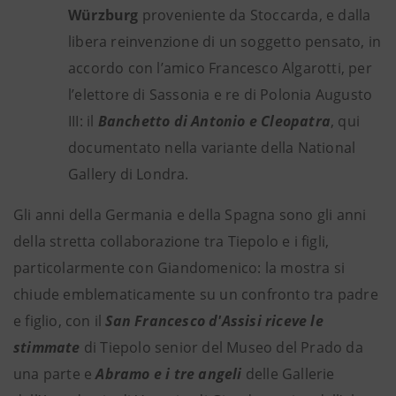
Würzburg
proveniente da Stoccarda, e dalla
libera reinvenzione di un soggetto pensato, in
accordo con l’amico Francesco Algarotti, per
l’elettore di Sassonia e re di Polonia Augusto
III: il
Banchetto di Antonio e Cleopatra
, qui
documentato nella variante della National
Gallery di Londra.
Gli anni della Germania e della Spagna sono gli anni
della stretta collaborazione tra Tiepolo e i figli,
particolarmente con Giandomenico: la mostra si
chiude emblematicamente su un confronto tra padre
e figlio, con il
San Francesco d'Assisi riceve le
stimmate
di Tiepolo senior del Museo del Prado da
una parte e
Abramo e i tre angeli
delle Gallerie