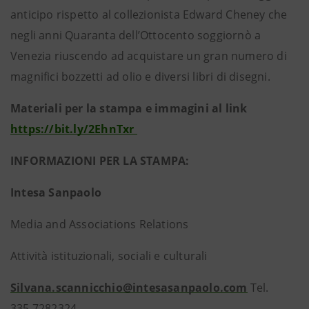
anticipo rispetto al collezionista Edward Cheney che
negli anni Quaranta dell’Ottocento soggiornò a
Venezia riuscendo ad acquistare un gran numero di
magnifici bozzetti ad olio e diversi libri di disegni.
Materiali per la stampa e immagini al link
https://bit.ly/2EhnTxr
INFORMAZIONI PER LA STAMPA:
Intesa Sanpaolo
Media and Associations Relations
Attività istituzionali, sociali e culturali
Silvana.scannicchio@intesasanpaolo.com
Tel.
335.7282324