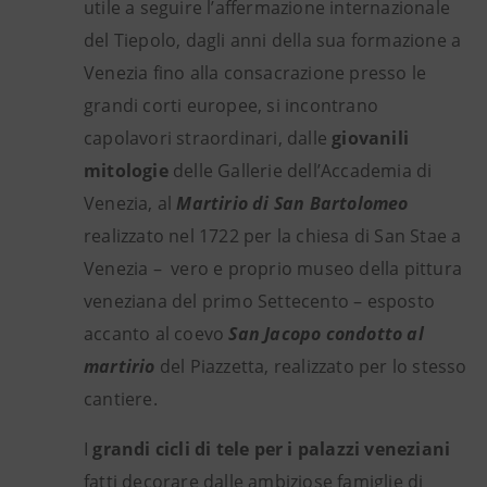
utile a seguire l’affermazione internazionale
del Tiepolo, dagli anni della sua formazione a
Venezia fino alla consacrazione presso le
grandi corti europee, si incontrano
capolavori straordinari, dalle
giovanili
mitologie
delle Gallerie dell’Accademia di
Venezia, al
Martirio di San Bartolomeo
realizzato nel 1722 per la chiesa di San Stae a
Venezia – vero e proprio museo della pittura
veneziana del primo Settecento – esposto
accanto al coevo
San Jacopo condotto al
martirio
del Piazzetta, realizzato per lo stesso
cantiere.
I
grandi cicli di tele per i palazzi veneziani
fatti decorare dalle ambiziose famiglie di