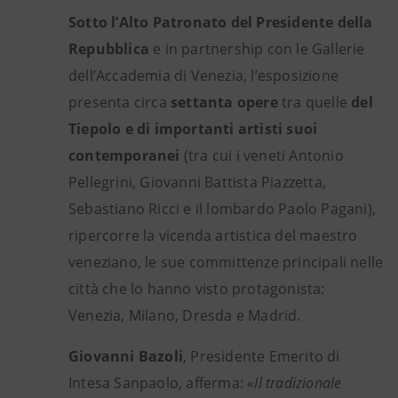
Sotto l’Alto Patronato del Presidente della
Repubblica
e in partnership con le Gallerie
dell’Accademia di Venezia, l’esposizione
presenta circa
settanta opere
tra quelle
del
Tiepolo
e di importanti artisti suoi
contemporanei
(tra cui i veneti Antonio
Pellegrini, Giovanni Battista Piazzetta,
Sebastiano Ricci e il lombardo Paolo Pagani),
ripercorre la vicenda artistica del maestro
veneziano, le sue committenze principali nelle
città che lo hanno visto protagonista:
Venezia, Milano, Dresda e Madrid.
Giovanni Bazoli
, Presidente Emerito di
Intesa Sanpaolo, afferma: «
Il tradizionale