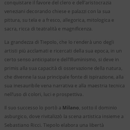
conquistare il favore del clero e dell’aristocrazia
veneziani decorando chiese e palazzi con la sua
pittura, su tela e a fresco, allegorica, mitologica e
sacra, ricca di teatralità e magnificenza.
La grandezza di Tiepolo, che lo renderà uno degli
artisti più acclamati e ricercati della sua epoca, in un
certo senso anticipatore dell’Illuminismo, si deve in
primis alla sua capacità di osservazione della natura,
che divenne la sua principale fonte di ispirazione, alla
sua inesauribile vena narrativa e alla maestria tecnica
nell’uso di colori, luci e prospettiva.
Il suo successo lo portò a
Milano
, sotto il dominio
asburgico, dove rivitalizzò la scena artistica insieme a
Sebastiano Ricci. Tiepolo elabora una libertà