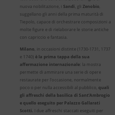
nuova nobilitazione, i
Sandi
, gli
Zenobio
,
suggellano gli anni della prima maturità di
Tiepolo, capace di orchestrare composizioni a
molte figure e di rielaborare le storie antiche
con capriccio e fantasia.
Milano
, in occasioni distinte (1730-1731, 1737
e 1740)
è la prima tappa della sua
affermazione internazionale
: la mostra
permette di ammirare una serie di opere
restaurate per l’occasione, normalmente
poco o per nulla accessibili al pubblico,
quali
gli affreschi della basilica di Sant’Ambrogio
e quello eseguito per Palazzo Gallarati
Scotti.
I due affreschi staccati eseguiti per