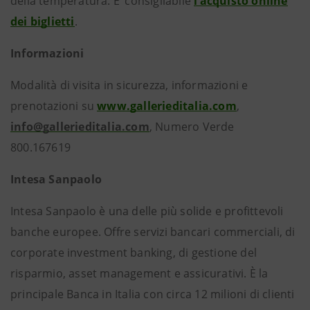
della temperatura. E’ consigliabile
l’acquisto online
dei biglietti
.
Informazioni
Modalità di visita in sicurezza, informazioni e
prenotazioni su
www.gallerieditalia.com
,
info@gallerieditalia.com
, Numero Verde
800.167619
Intesa Sanpaolo
Intesa Sanpaolo è una delle più solide e profittevoli
banche europee. Offre servizi bancari commerciali, di
corporate investment banking, di gestione del
risparmio, asset management e assicurativi. È la
principale Banca in Italia con circa 12 milioni di clienti