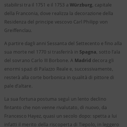
stabilirsi tra il 1751 e il 1753 a
Würzburg
, capitale
della Franconia, dove realizza la decorazione della
Residenza del principe vescovo Carl Philipp von
Greiffenclau.
A partire dagli anni Sessanta del Settecento e fino alla
sua morte nel 1770 si trasferirà in
Spagna
, sotto l’ala
del sovrano Carlo III Borbone. A
Madrid
decora gli
enormi spazi di Palazzo Reale e, successivamente,
resterà alla corte borbonica in qualità di pittore di
pale d’altare.
La sua fortuna postuma seguì un lento declino
fintanto che non venne rivalutato, di nuovo, da
Francesco Hayez, quasi un secolo dopo: spetta a lui
infatti il merito della riscoperta di Tiepolo, in leggero