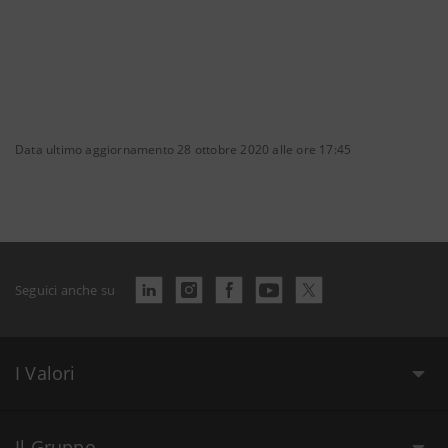
Data ultimo aggiornamento 28 ottobre 2020 alle ore 17:45
Seguici anche su
I Valori
Il Gruppo