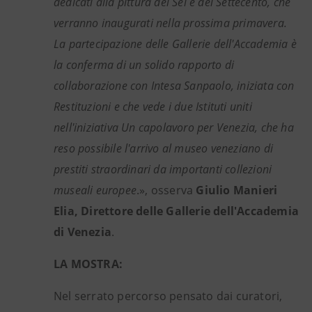
dedicati alla pittura del Sei e del Settecento, che
verranno inaugurati nella prossima primavera.
La partecipazione delle Gallerie dell'Accademia è
la conferma di un solido rapporto di
collaborazione con Intesa Sanpaolo, iniziata con
Restituzioni e che vede i due Istituti uniti
nell'iniziativa Un capolavoro per Venezia, che ha
reso possibile l'arrivo al museo veneziano di
prestiti straordinari da importanti collezioni
museali europee
.», osserva
Giulio Manieri
Elia, Direttore delle Gallerie dell'Accademia
di Venezia
.
LA MOSTRA:
Nel serrato percorso pensato dai curatori,