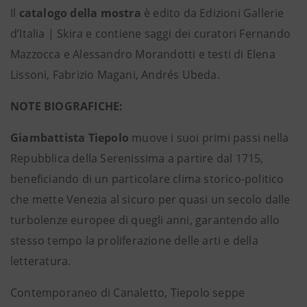
Il
catalogo della mostra
è edito da Edizioni Gallerie
d’Italia | Skira e contiene saggi dei curatori Fernando
Mazzocca e Alessandro Morandotti e testi di Elena
Lissoni, Fabrizio Magani, Andrés Ubeda.
NOTE BIOGRAFICHE:
Giambattista Tiepolo
muove i suoi primi passi nella
Repubblica della Serenissima a partire dal 1715,
beneficiando di un particolare clima storico-politico
che mette Venezia al sicuro per quasi un secolo dalle
turbolenze europee di quegli anni, garantendo allo
stesso tempo la proliferazione delle arti e della
letteratura.
Contemporaneo di Canaletto, Tiepolo seppe