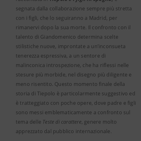
segnata dalla collaborazione sempre più stretta
con i figli, che lo seguiranno a Madrid, per
rimanervi dopo la sua morte. Il confronto con il
talento di Giandomenico determina scelte
stilistiche nuove, improntate a un’inconsueta
tenerezza espressiva, a un sentore di
malinconica introspezione, che ha riflessi nelle
stesure più morbide, nel disegno più diligente e
meno risentito. Questo momento finale della
storia di Tiepolo è particolarmente suggestivo ed
è tratteggiato con poche opere, dove padre e figli
sono messi emblematicamente a confronto sul
tema delle
Teste di carattere
, genere molto
apprezzato dal pubblico internazionale.