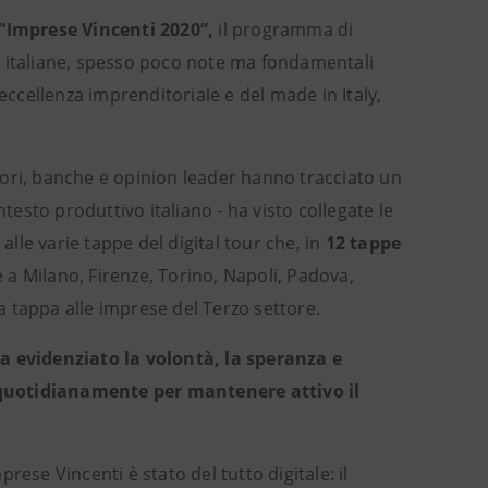
“Imprese Vincenti 2020”,
il programma di
e italiane, spesso poco note ma fondamentali
eccellenza imprenditoriale e del made in Italy,
tori, banche e opinion leader hanno tracciato un
testo produttivo italiano - ha visto collegate le
lle varie tappe del digital tour che, in
12 tappe
 a Milano, Firenze, Torino, Napoli, Padova,
 tappa alle imprese del Terzo settore.
 evidenziato la volontà, la speranza e
 quotidianamente per mantenere attivo il
prese Vincenti è stato del tutto digitale: il