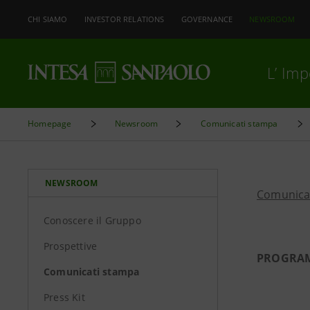
CHI SIAMO
INVESTOR RELATIONS
GOVERNANCE
NEWSROOM
L’ Im
Homepage
Newsroom
Comunicati stampa
NEWSROOM
Comunica
Conoscere il Gruppo
Prospettive
PROGRAM
Comunicati stampa
Press Kit