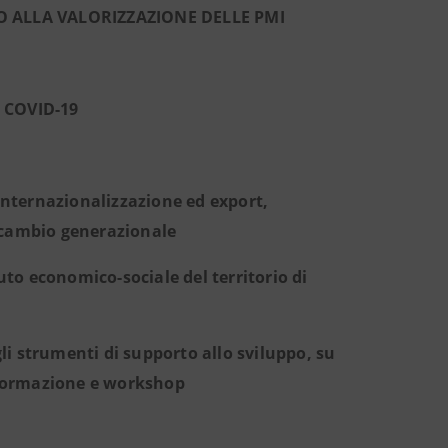
TO ALLA VALORIZZAZIONE DELLE PMI
COVID-19
internazionalizzazione ed export,
icambio generazionale
suto economico-sociale del territorio di
i strumenti di supporto allo sviluppo, su
i formazione e workshop