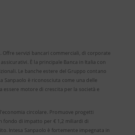
. Offre servizi bancari commerciali, di corporate
sicurativi. È la principale Banca in Italia con
tradizionali. Le banche estere del Gruppo contano
tesa Sanpaolo è riconosciuta come una delle
a essere motore di crescita per la società e
ll'economia circolare. Promuove progetti
n fondo di impatto per € 1,2 miliardi di
edito. Intesa Sanpaolo è fortemente impegnata in