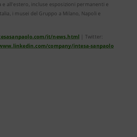
lia e all'estero, incluse esposizioni permanenti e
talia, i musei del Gruppo a Milano, Napoli e
tesasanpaolo.com/it/news.html
| Twitter:
/www.linkedin.com/company/intesa-sanpaolo