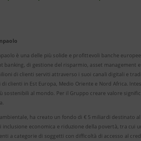
anpaolo
paolo è una delle più solide e profittevoli banche europee
 banking, di gestione del risparmio, asset management e as
ilioni di clienti serviti attraverso i suoi canali digitali e 
i di clienti in Est Europa, Medio Oriente e Nord Africa. In
 sostenibili al mondo. Per il Gruppo creare valore signific
a.
ambientale, ha creato un fondo di € 5 miliardi destinato a
di inclusione economica e riduzione della povertà, tra cui u
nti a categorie di soggetti con difficoltà di accesso al cr