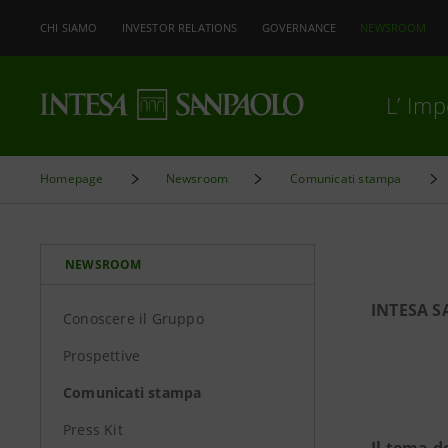
CHI SIAMO
INVESTOR RELATIONS
GOVERNANCE
NEWSROOM
L’ Im
Homepage
Newsroom
Comunicati stampa
NEWSROOM
INTESA 
Conoscere il Gruppo
Prospettive
Comunicati stampa
Press Kit