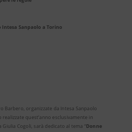
pere le regole”
o Intesa Sanpaolo a Torino
dro Barbero, organizzate da Intesa Sanpaolo
ono realizzate quest’anno esclusivamente in
a Giulia Cogoli, sarà dedicato al tema “
Donne