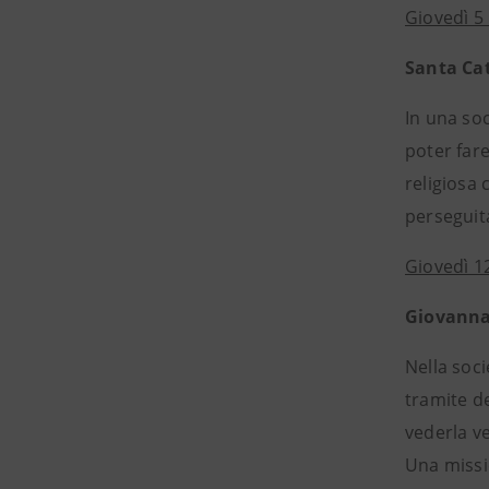
Giovedì 5
Santa Cat
In una soc
poter fare
religiosa
perseguita
Giovedì 1
Giovanna 
Nella soci
tramite d
vederla ve
Una missio