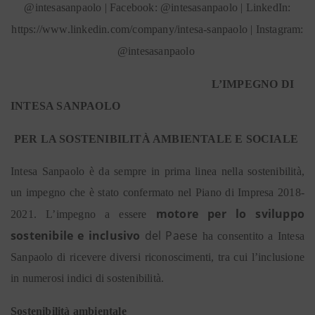
@intesasanpaolo | Facebook: @intesasanpaolo | LinkedIn:
https://www.linkedin.com/company/intesa-sanpaolo | Instagram:
@intesasanpaolo
L’IMPEGNO DI
INTESA SANPAOLO
PER LA SOSTENIBILITÀ AMBIENTALE E SOCIALE
Intesa Sanpaolo è da sempre in prima linea nella sostenibilità,
un impegno che è stato confermato nel Piano di Impresa 2018-
motore per lo sviluppo
2021. L’impegno a essere
sostenibile e inclusivo
del Paese
ha consentito a Intesa
Sanpaolo di ricevere diversi riconoscimenti, tra cui l’inclusione
in numerosi indici di sostenibilità.
Sostenibilità ambientale