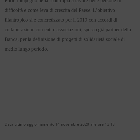
Forte l’impegno nella filantropia a favore delle persone in
difficoltà e come leva di crescita del Paese. L’obiettivo
filantropico si è concretizzato per il 2019 con accordi di
collaborazione con enti e associazioni, spesso già partner della
Banca, per la definizione di progetti di solidarietà sociale di
medio lungo periodo.
Data ultimo aggiornamento 14 novembre 2020 alle ore 13:18