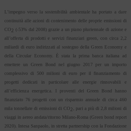
L’impegno verso la sostenibilità ambientale ha portato a dare
continuità alle azioni di contenimento delle proprie emissioni di
CO
(-53% dal 2008) grazie a un piano pluriennale di azione e
2
all’offerta di prodotti e servizi finanziari green, con circa 2,2
miliardi di euro indirizzati al sostegno della Green Economy e
della Circular Economy. È stata la prima banca italiana ad
emettere un Green Bond nel giugno 2017 per un importo
complessivo di 500 milioni di euro per il finanziamento di
progetti dedicati in particolare alle energie rinnovabili e
all’efficienza energetica. I proventi del Green Bond hanno
finanziato 76 progetti con un risparmio annuale di circa 460
mila tonnellate di emissioni di CO
, pari a più di 2,8 milioni di
2
viaggi in aereo andata/ritorno Milano-Roma (Green bond report
2020). Intesa Sanpaolo, in stretta partnership con la Fondazione