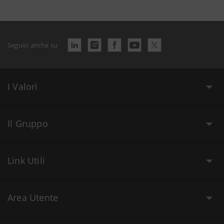
Seguici anche su
I Valori
Il Gruppo
Link Utili
Area Utente