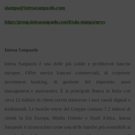
stampa@intesasanpaolo.com
https://group.intesasanpaolo.com/it/sala-stampa/news
Intesa Sanpaolo
Intesa Sanpaolo è una delle più solide e profittevoli banche
europee. Offre servizi bancari commerciali, di corporate
investment banking, di gestione del risparmio, asset
management e assicurativi. È la principale Banca in Italia con
circa 12 milioni di clienti serviti attraverso i suoi canali digitali e
tradizionali. Le banche estere del Gruppo contano 7.2 milioni di
clienti in Est Europa, Medio Oriente e Nord Africa. Intesa
Sanpaolo è riconosciuta come una delle banche più sostenibili al