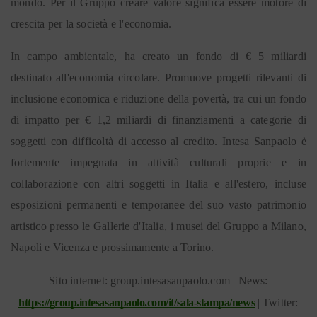
mondo. Per il Gruppo creare valore significa essere motore di
crescita per la società e l'economia.
In campo ambientale, ha creato un fondo di € 5 miliardi
destinato all'economia circolare. Promuove progetti rilevanti di
inclusione economica e riduzione della povertà, tra cui un fondo
di impatto per € 1,2 miliardi di finanziamenti a categorie di
soggetti con difficoltà di accesso al credito. Intesa Sanpaolo è
fortemente impegnata in attività culturali proprie e in
collaborazione con altri soggetti in Italia e all'estero, incluse
esposizioni permanenti e temporanee del suo vasto patrimonio
artistico presso le Gallerie d'Italia, i musei del Gruppo a Milano,
Napoli e Vicenza e prossimamente a Torino.
Sito internet: group.intesasanpaolo.com | News:
https://group.intesasanpaolo.com/it/sala-stampa/news
| Twitter: