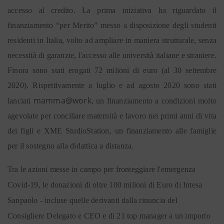
accesso al credito. La prima iniziativa ha riguardato il
finanziamento “per Merito” messo a disposizione degli studenti
residenti in Italia, volto ad ampliare in maniera strutturale, senza
necessità di garanzie, l'accesso alle università italiane e straniere.
Finora sono stati erogati 72 milioni di euro (al 30 settembre
2020). Rispettivamente a luglio e ad agosto 2020 sono stati
mamma@work
lanciati
, un finanziamento a condizioni molto
agevolate per conciliare maternità e lavoro nei primi anni di vita
dei figli e XME StudioStation, un finanziamento alle famiglie
per il sostegno alla didattica a distanza.
Tra le azioni messe in campo per fronteggiare l'emergenza
Covid-19, le donazioni di oltre 100 milioni di Euro di Intesa
Sanpaolo - incluse quelle derivanti dalla rinuncia del
Consigliere Delegato e CEO e di 21 top manager a un importo