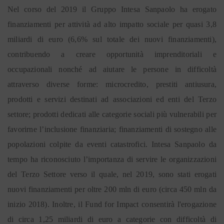
Nel corso del 2019 il Gruppo Intesa Sanpaolo ha erogato
finanziamenti per attività ad alto impatto sociale per quasi 3,8
miliardi di euro (6,6% sul totale dei nuovi finanziamenti),
contribuendo a creare opportunità imprenditoriali e
occupazionali nonché ad aiutare le persone in difficoltà
attraverso diverse forme: microcredito, prestiti antiusura,
prodotti e servizi destinati ad associazioni ed enti del Terzo
settore; prodotti dedicati alle categorie sociali più vulnerabili per
favorirne l’inclusione finanziaria; finanziamenti di sostegno alle
popolazioni colpite da eventi catastrofici. Intesa Sanpaolo da
tempo ha riconosciuto l’importanza di servire le organizzazioni
del Terzo Settore verso il quale, nel 2019, sono stati erogati
nuovi finanziamenti per oltre 200 mln di euro (circa 450 mln da
inizio 2018). Inoltre, il Fund for Impact consentirà l'erogazione
di circa 1,25 miliardi di euro a categorie con difficoltà di