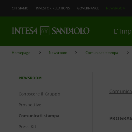
CHI SIAMO
INVESTOR RELATIONS
GOVERNANCE
NEWSROOM
L’ Im
Homepage
Newsroom
Comunicati stampa
NEWSROOM
Comunica
Conoscere il Gruppo
Prospettive
Comunicati stampa
PROGRAM
Press Kit