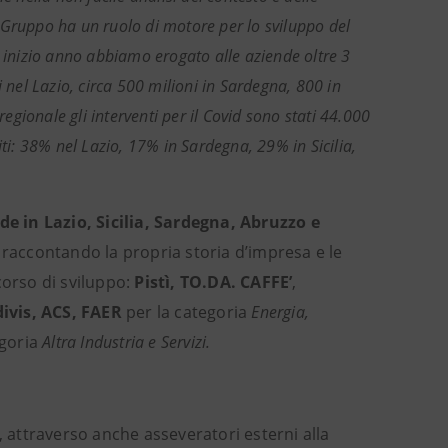
 Gruppo ha un ruolo di motore per lo sviluppo del
a inizio anno abbiamo erogato alle aziende oltre 3
 nel Lazio, circa 500 milioni in Sardegna, 800 in
regionale gli interventi per il Covid sono stati 44.000
ti: 38% nel Lazio, 17% in Sardegna, 29% in Sicilia,
de in Lazio, Sicilia, Sardegna, Abruzzo e
 raccontando la propria storia d’impresa e le
corso di sviluppo:
Pistì, TO.DA. CAFFE’
,
vis, ACS, FAER
per la categoria
Energia,
egoria
Altra Industria e Servizi.
, attraverso anche asseveratori esterni alla