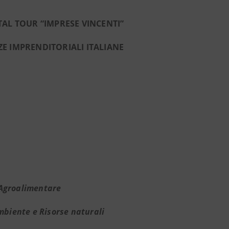
ITAL TOUR “IMPRESE VINCENTI”
E IMPRENDITORIALI ITALIANE
Agroalimentare
mbiente e Risorse naturali