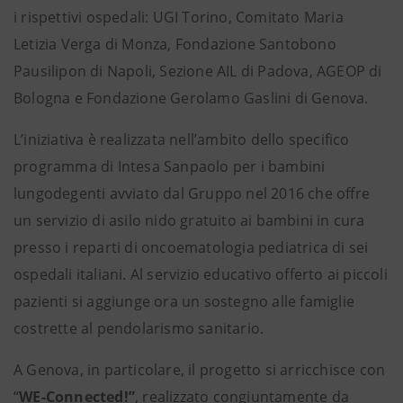
i rispettivi ospedali: UGI Torino, Comitato Maria
Letizia Verga di Monza, Fondazione Santobono
Pausilipon di Napoli, Sezione AIL di Padova, AGEOP di
Bologna e Fondazione Gerolamo Gaslini di Genova.
L’iniziativa è realizzata nell’ambito dello specifico
programma di Intesa Sanpaolo per i bambini
lungodegenti avviato dal Gruppo nel 2016 che offre
un servizio di asilo nido gratuito ai bambini in cura
presso i reparti di oncoematologia pediatrica di sei
ospedali italiani. Al servizio educativo offerto ai piccoli
pazienti si aggiunge ora un sostegno alle famiglie
costrette al pendolarismo sanitario.
A Genova, in particolare, il progetto si arricchisce con
“
WE-Connected!”
, realizzato congiuntamente da