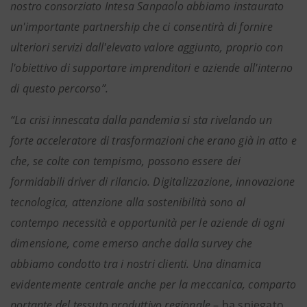
nostro consorziato Intesa Sanpaolo abbiamo instaurato
un'importante partnership che ci consentirà di fornire
ulteriori servizi dall'elevato valore aggiunto, proprio con
l'obiettivo di supportare imprenditori e aziende all'interno
di questo percorso”.
“La crisi innescata dalla pandemia si sta rivelando un
forte acceleratore di trasformazioni che erano già in atto e
che, se colte con tempismo, possono essere dei
formidabili driver di rilancio. Digitalizzazione, innovazione
tecnologica, attenzione alla sostenibilità sono al
contempo necessità e opportunità per le aziende di ogni
dimensione, come emerso anche dalla survey che
abbiamo condotto tra i nostri clienti. Una dinamica
evidentemente centrale anche per la meccanica, comparto
portante del tessuto produttivo regionale
– ha spiegato