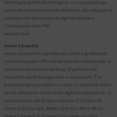
Tecnologia dell'Emilia-Romagna, con una roadmap
nazionale ed internazionale finalizzata allo sviluppo di
soluzioni che favoriscano la digitalizzazione e
l'innovazione delle PMI.
www.bi-rex.it
Intesa Sanpaolo
Intesa Sanpaolo è una delle più solide e profittevoli
banche europee. Offre servizi bancari commerciali, di
corporate investment banking, di gestione del
risparmio, asset management e assicurativi. È la
principale Banca in Italia con circa 12 milioni di clienti
serviti attraverso i suoi canali digitali e tradizionali. Le
banche estere del Gruppo contano 7.2 milioni di
clienti in Est Europa, Medio Oriente e Nord Africa.
Intesa Sanpaolo è riconosciuta come una delle