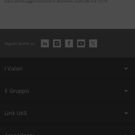
Data ultimo aggiornamento 9 dicembre 2020 alle ore 13:14
Seguici anche su
I Valori
Il Gruppo
Link Utili