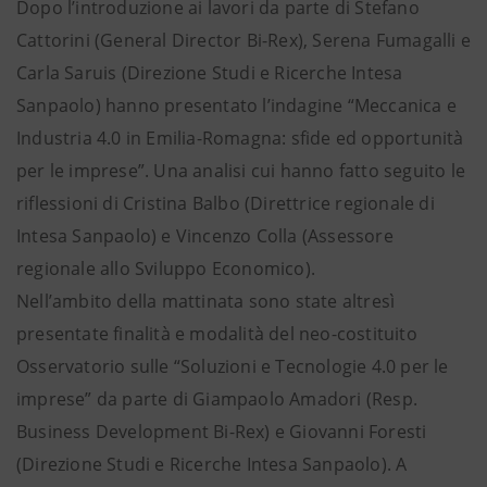
Dopo l’introduzione ai lavori da parte di Stefano
Cattorini (General Director Bi-Rex), Serena Fumagalli e
Carla Saruis (Direzione Studi e Ricerche Intesa
Sanpaolo) hanno presentato l’indagine “Meccanica e
Industria 4.0 in Emilia-Romagna: sfide ed opportunità
per le imprese”. Una analisi cui hanno fatto seguito le
riflessioni di Cristina Balbo (Direttrice regionale di
Intesa Sanpaolo) e Vincenzo Colla (Assessore
regionale allo Sviluppo Economico).
Nell’ambito della mattinata sono state altresì
presentate finalità e modalità del neo-costituito
Osservatorio sulle “Soluzioni e Tecnologie 4.0 per le
imprese” da parte di Giampaolo Amadori (Resp.
Business Development Bi-Rex) e Giovanni Foresti
(Direzione Studi e Ricerche Intesa Sanpaolo). A