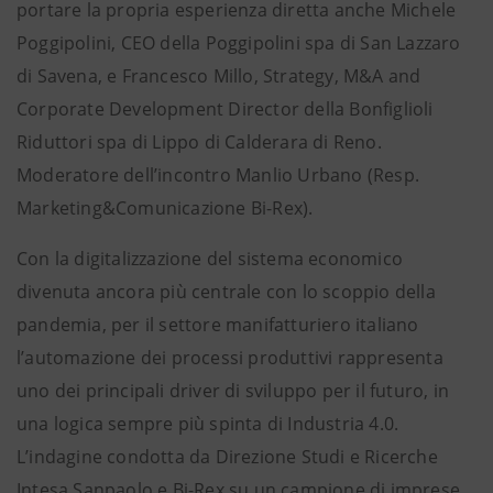
portare la propria esperienza diretta anche Michele
Poggipolini, CEO della Poggipolini spa di San Lazzaro
di Savena, e Francesco Millo, Strategy, M&A and
Corporate Development Director della Bonfiglioli
Riduttori spa di Lippo di Calderara di Reno.
Moderatore dell’incontro Manlio Urbano (Resp.
Marketing&Comunicazione Bi-Rex).
Con la digitalizzazione del sistema economico
divenuta ancora più centrale con lo scoppio della
pandemia, per il settore manifatturiero italiano
l’automazione dei processi produttivi rappresenta
uno dei principali driver di sviluppo per il futuro, in
una logica sempre più spinta di Industria 4.0.
L’indagine condotta da Direzione Studi e Ricerche
Intesa Sanpaolo e Bi-Rex su un campione di imprese