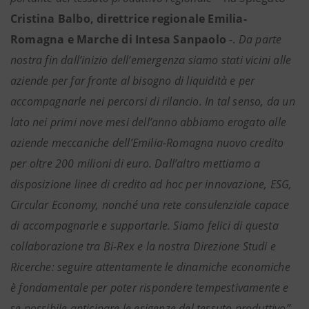
Cristina Balbo, direttrice regionale Emilia-
Romagna e Marche di Intesa Sanpaolo
-.
Da parte
nostra fin dall’inizio dell’emergenza siamo stati vicini alle
aziende per far fronte al bisogno di liquidità e per
accompagnarle nei percorsi di rilancio. In tal senso, da un
lato nei primi nove mesi dell’anno abbiamo erogato alle
aziende meccaniche dell’Emilia-Romagna nuovo credito
per oltre 200 milioni di euro. Dall’altro mettiamo a
disposizione linee di credito ad hoc per innovazione, ESG,
Circular Economy, nonché una rete consulenziale capace
di accompagnarle e supportarle. Siamo felici di questa
collaborazione tra Bi-Rex e la nostra Direzione Studi e
Ricerche: seguire attentamente le dinamiche economiche
è fondamentale per poter rispondere tempestivamente e
se possibile anticipare le esigenze del tessuto produttivo”.