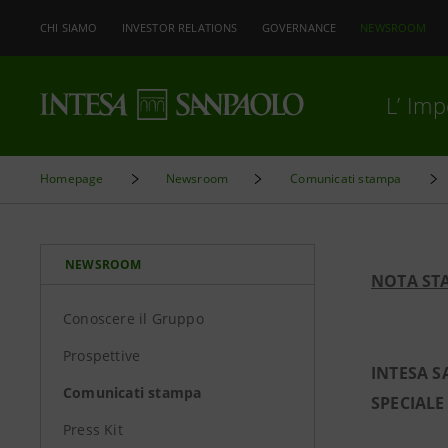
CHI SIAMO
INVESTOR RELATIONS
GOVERNANCE
NEWSROOM
L’ Im
Homepage
Newsroom
Comunicati stampa
NEWSROOM
NOTA ST
Conoscere il Gruppo
Prospettive
INTESA S
Comunicati stampa
SPECIALE
Press Kit