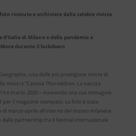
foto ricevute e archiviate dalla celebre rivista
e d’Italia di Milano e della pandemia a
e Move durante il lockdown
Geographic, una delle più prestigiose riviste di
 alla mostra “Canova Thorvaldsen. La nascita
2019 e marzo 2020 – inserendo una sua immagine
71 per il magazine stampato. La foto è stata
 di marzo-aprile all’interno del museo milanese
 dalla partnership tra il Festival internazionale