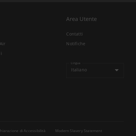
Area Utente
Contatti
Air
Notifiche
li
Lingua
Italiano
hiarazione di Accessibilità
Modern Slavery Statement