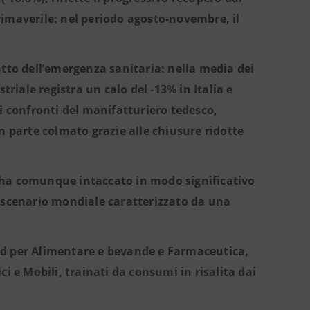
imaverile: nel periodo agosto-novembre, il
atto dell’emergenza sanitaria: nella media dei
triale registra un calo del -13% in Italia e
i confronti del manifatturiero tedesco,
n parte colmato grazie alle chiusure ridotte
 ha comunque intaccato in modo significativo
o scenario mondiale caratterizzato da una
ovid per Alimentare e bevande e Farmaceutica,
i e Mobili, trainati da consumi in risalita dai