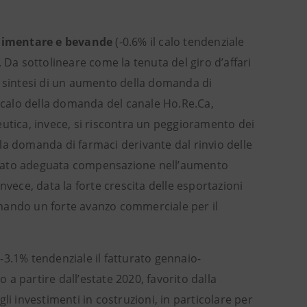
limentare e bevande
(-0.6% il calo tendenziale
. Da sottolineare come la tenuta del giro d’affari
e sintesi di un aumento della domanda di
calo della domanda del canale Ho.Re.Ca,
aceutica, invece, si riscontra un peggioramento dei
ella domanda di farmaci derivante dal rinvio delle
trovato adeguata compensazione nell’aumento
nvece, data la forte crescita delle esportazioni
minando un forte avanzo commerciale per il
(-3.1% tendenziale il fatturato gennaio-
 a partire dall’estate 2020, favorito dalla
li investimenti in costruzioni, in particolare per