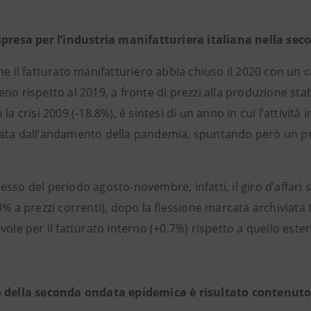
ipresa per l’industria manifatturiera italiana nella se
he il fatturato manifatturiero abbia chiuso il 2020 con un c
no rispetto al 2019, a fronte di prezzi alla produzione sta
 la crisi 2009 (-18.8%), è sintesi di un anno in cui l’attivit
ata dall’andamento della pandemia, spuntando però un p
sso del periodo agosto-novembre, infatti, il giro d’affari si
4% a prezzi correnti), dopo la flessione marcata archiviata
vole per il fatturato interno (+0.7%) rispetto a quello este
 della seconda ondata epidemica è risultato contenuto 