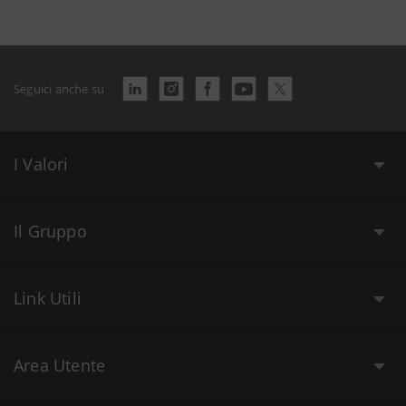
Seguici anche su
I Valori
Il Gruppo
Link Utili
Area Utente