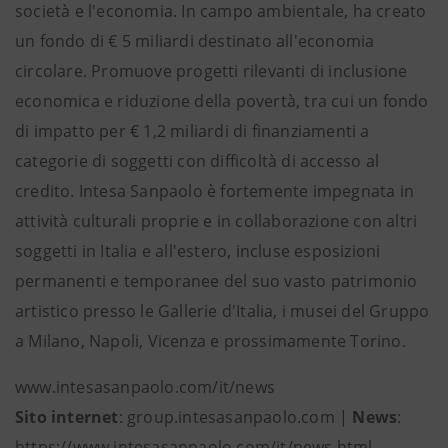
società e l'economia. In campo ambientale, ha creato
un fondo di € 5 miliardi destinato all'economia
circolare. Promuove progetti rilevanti di inclusione
economica e riduzione della povertà, tra cui un fondo
di impatto per € 1,2 miliardi di finanziamenti a
categorie di soggetti con difficoltà di accesso al
credito. Intesa Sanpaolo è fortemente impegnata in
attività culturali proprie e in collaborazione con altri
soggetti in Italia e all'estero, incluse esposizioni
permanenti e temporanee del suo vasto patrimonio
artistico presso le Gallerie d'Italia, i musei del Gruppo
a Milano, Napoli, Vicenza e prossimamente Torino.
www.intesasanpaolo.com/it/news
Sito internet
: group.intesasanpaolo.com |
News
:
https://www.intesasanpaolo.com/it/news.html