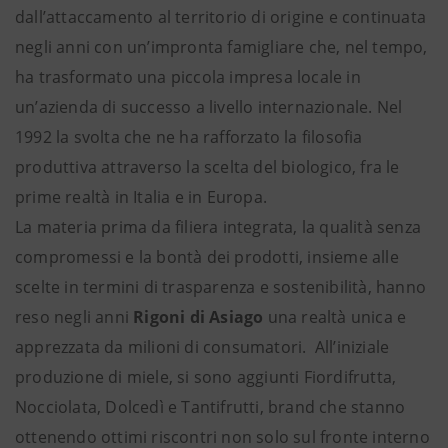
dall’attaccamento al territorio di origine e continuata
negli anni con un’impronta famigliare che, nel tempo,
ha trasformato una piccola impresa locale in
un’azienda di successo a livello internazionale. Nel
1992 la svolta che ne ha rafforzato la filosofia
produttiva attraverso la scelta del biologico, fra le
prime realtà in Italia e in Europa.
La materia prima da filiera integrata, la qualità senza
compromessi e la bontà dei prodotti, insieme alle
scelte in termini di trasparenza e sostenibilità, hanno
reso negli anni
Rigoni di Asiago
una realtà unica e
apprezzata da milioni di consumatori. All’iniziale
produzione di miele, si sono aggiunti Fiordifrutta,
Nocciolata, Dolcedì e Tantifrutti, brand che stanno
ottenendo ottimi riscontri non solo sul fronte interno