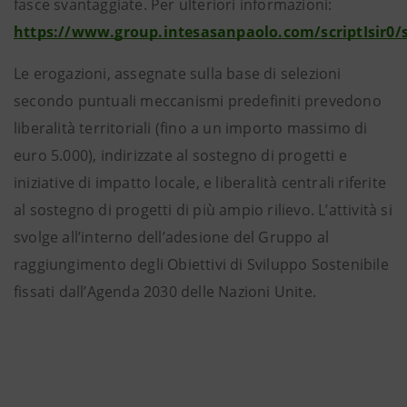
fasce svantaggiate. Per ulteriori informazioni:
https://www.group.intesasanpaolo.com/scriptIsir0/s
Le erogazioni, assegnate sulla base di selezioni
secondo puntuali meccanismi predefiniti prevedono
liberalità territoriali (fino a un importo massimo di
euro 5.000), indirizzate al sostegno di progetti e
iniziative di impatto locale, e liberalità centrali riferite
al sostegno di progetti di più ampio rilievo. L’attività si
svolge all’interno dell’adesione del Gruppo al
raggiungimento degli Obiettivi di Sviluppo Sostenibile
fissati dall’Agenda 2030 delle Nazioni Unite.