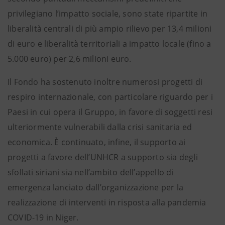
privilegiano l’impatto sociale, sono state ripartite in
liberalità centrali di più ampio rilievo per 13,4 milioni
di euro e liberalità territoriali a impatto locale (fino a
5.000 euro) per 2,6 milioni euro.
Il Fondo ha sostenuto inoltre numerosi progetti di
respiro internazionale, con particolare riguardo per i
Paesi in cui opera il Gruppo, in favore di soggetti resi
ulteriormente vulnerabili dalla crisi sanitaria ed
economica. È continuato, infine, il supporto ai
progetti a favore dell’UNHCR a supporto sia degli
sfollati siriani sia nell’ambito dell’appello di
emergenza lanciato dall’organizzazione per la
realizzazione di interventi in risposta alla pandemia
COVID-19 in Niger.