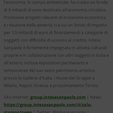
l'economia. In campo ambientale, ha creato un fondo
di 6 miliardi di euro destinato all'economia circolare.
Promuove progetti rilevanti di inclusione economica
e riduzione della povertà, tra cui un fondo di impatto
per 1,5 miliardi di euro di finanziamenti a categorie di
soggetti con difficoltà di accesso al credito. Intesa
Sanpaolo è fortemente impegnata in attività culturali
proprie e in collaborazione con altri soggetti in Italia e
all'estero, incluse esposizioni permanenti e
temporanee del suo vasto patrimonio artistico
presso le Gallerie d'Italia, i musei del Gruppo a
Milano, Napoli, Vicenza e prossimamente Torino.
Sito internet:
group.intesasanpaolo.com
| News:
https://group.intesasanpaolo.com/it/sala-
stampa/news
| Twitter: @intesasanpaolo |