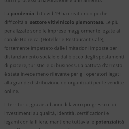
tutti i processi di lavorazione e affinamento.
La
pandemia
di Covid-19 ha creato non poche
difficoltà al
settore vitivinicolo piemontese
. Le più
penalizzate sono le imprese maggiormente legate al
canale Ho.re.ca. (Hotellerie-Restaurant-Café),
fortemente impattato dalle limitazioni imposte per il
distanziamento sociale e dal blocco degli spostamenti
di piacere, turistici e di business. La battuta d’arresto
è stata invece meno rilevante per gli operatori legati
alla grande distribuzione od organizzati per le vendite
online.
Il territorio, grazie ad anni di lavoro pregresso e di
investimenti su qualità, identità, certificazioni e
legami con la filiera, mantiene tuttavia le
potenzialità