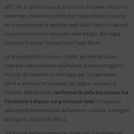
all’1,1%. In particolare, la provincia di Cuneo nei primi
nove mesi dell’anno (ultimi dati disponibili) è riuscita
ad incrementare le vendite negli Stati Uniti e in alcuni
importanti mercati europei come Belgio, Norvegia,
Svizzera, Francia, Slovacchia e Paesi Bassi.
La disponibilità di nuovo credito permetterà alle
imprese che vorranno usufruirne di avere maggiori
risorse da investire in strategie per la ripartenza.
Oltre a introdurre la novità del pegno rotativo, il
rinnovo dell’accordo
conferma la collaborazione tra
Consorzio e Banca sui principali temi
in risposta
alle specifiche necessità del settore: credito, sostegno
all’export, accordi di filiera.
Sul fronte dell’e-commerce, dove con il
lockdown
gli