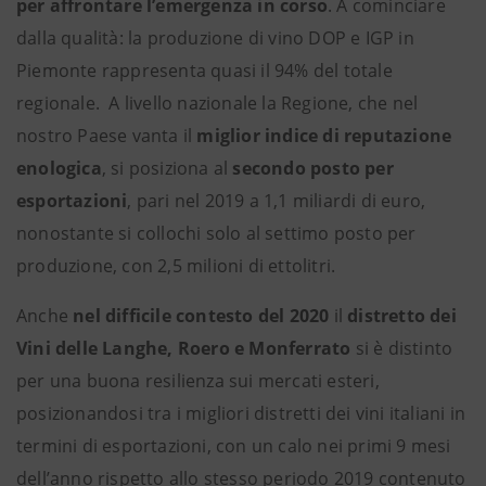
per affrontare l’emergenza in corso
. A cominciare
dalla qualità: la produzione di vino DOP e IGP in
Piemonte rappresenta quasi il 94% del totale
regionale. A livello nazionale la Regione, che nel
nostro Paese vanta il
miglior indice di reputazione
enologica
, si posiziona al
secondo posto per
esportazioni
, pari nel 2019 a 1,1 miliardi di euro,
nonostante si collochi solo al settimo posto per
produzione, con 2,5 milioni di ettolitri.
Anche
nel difficile contesto del 2020
il
distretto dei
Vini delle Langhe, Roero e Monferrato
si è distinto
per una buona resilienza sui mercati esteri,
posizionandosi tra i migliori distretti dei vini italiani in
termini di esportazioni, con un calo nei primi 9 mesi
dell’anno rispetto allo stesso periodo 2019 contenuto