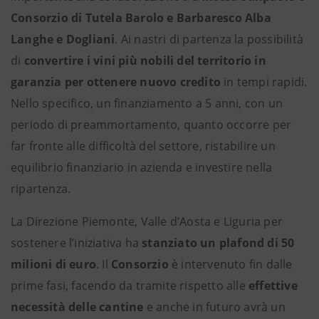
Consorzio di Tutela Barolo e Barbaresco Alba
Langhe e Dogliani
. Ai nastri di partenza la possibilità
di
convertire i vini più nobili del territorio in
garanzia per ottenere nuovo credito
in tempi rapidi.
Nello specifico, un finanziamento a 5 anni, con un
periodo di preammortamento, quanto occorre per
far fronte alle difficoltà del settore, ristabilire un
equilibrio finanziario in azienda e investire nella
ripartenza.
La Direzione Piemonte, Valle d’Aosta e Liguria per
sostenere l’iniziativa ha
stanziato un plafond di 50
milioni di euro
. Il
Consorzio
è intervenuto fin dalle
prime fasi, facendo da tramite rispetto alle
effettive
necessità delle cantine
e anche in futuro avrà un