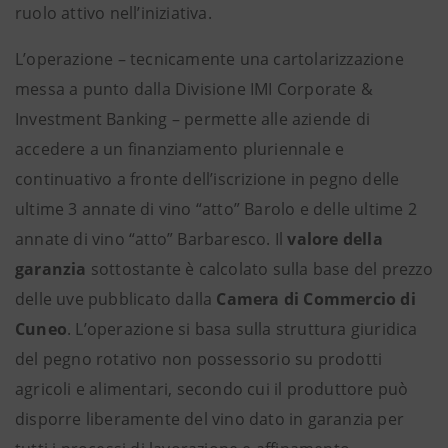
ruolo attivo nell’iniziativa.
L’operazione – tecnicamente una cartolarizzazione
messa a punto dalla Divisione IMI Corporate &
Investment Banking – permette alle aziende di
accedere a un finanziamento pluriennale e
continuativo a fronte dell’iscrizione in pegno delle
ultime 3 annate di vino “atto” Barolo e delle ultime 2
annate di vino “atto” Barbaresco. Il
valore della
garanzia
sottostante è calcolato sulla base del prezzo
delle uve
pubblicato
dalla
Camera di Commercio di
Cuneo
. L’operazione si basa sulla struttura giuridica
del pegno rotativo non possessorio su prodotti
agricoli e alimentari, secondo cui il produttore può
disporre liberamente del vino dato in garanzia per