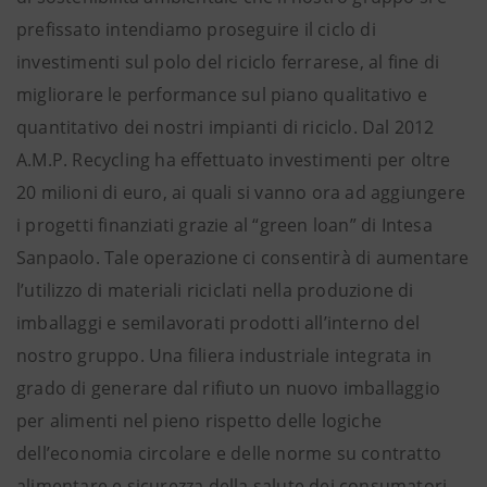
prefissato intendiamo proseguire il ciclo di
investimenti sul polo del riciclo ferrarese, al fine di
migliorare le performance sul piano qualitativo e
quantitativo dei nostri impianti di riciclo. Dal 2012
A.M.P. Recycling ha effettuato investimenti per oltre
20 milioni di euro, ai quali si vanno ora ad aggiungere
i progetti finanziati grazie al “green loan” di Intesa
Sanpaolo. Tale operazione ci consentirà di aumentare
l’utilizzo di materiali riciclati nella produzione di
imballaggi e semilavorati prodotti all’interno del
nostro gruppo. Una filiera industriale integrata in
grado di generare dal rifiuto un nuovo imballaggio
per alimenti nel pieno rispetto delle logiche
dell’economia circolare e delle norme su contratto
alimentare e sicurezza della salute dei consumatori.