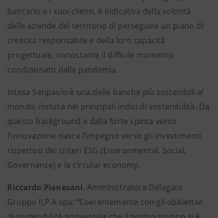
bancario e i suoi clienti, è indicativa della volontà
delle aziende del territorio di perseguire un piano di
crescita responsabile e della loro capacità
progettuale, nonostante il difficile momento
condizionato dalla pandemia.
Intesa Sanpaolo è una delle banche più sostenibili al
mondo, inclusa nei principali indici di sostenibilità. Da
questo background e dalla forte spinta verso
l’innovazione nasce l’impegno verso gli investimenti
rispettosi dei criteri ESG (Environmental, Social,
Governance) e la circular economy.
Riccardo Pianesani
, Amministratore Delegato
Gruppo ILP.A spa: “Coerentemente con gli obbiettivi
di sostenibilità ambientale che il nostro gruppo si è