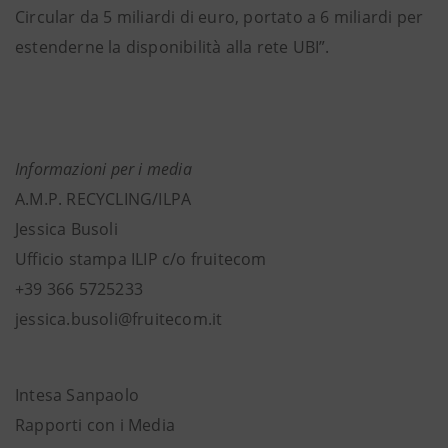
Circular da 5 miliardi di euro, portato a 6 miliardi per
estenderne la disponibilità alla rete UBI”.
Informazioni per i media
A.M.P. RECYCLING/ILPA
Jessica Busoli
Ufficio stampa ILIP c/o fruitecom
+39 366 5725233
jessica.busoli@fruitecom.it
Intesa Sanpaolo
Rapporti con i Media