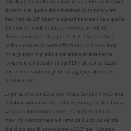
imballaggi termoformati in plastica e bio-plastica per
alimenti e in quella delle forniture di semilavorati
destinati sia all’industria agroalimentare che a quella
dei beni durevoli, quali automotive, arredi ed
elettrodomestici. Il Gruppo I.L.P.A. è fra i pochi a
livello europeo ad avere effettuato un closed loop
intra gruppo in grado di garantire direttamente
l’origine e la tracciabilità del PET riciclato utilizzato
per la produzione degli imballaggi per alimenti e
semilavorati.
L’operazione conclusa con Intesa Sanpaolo in stretta
collaborazione con il Circular Economy Desk di Intesa
Sanpaolo Innovation Center, società guidata da
Maurizio Montagnese e diretta da Guido de Vecchi
che si occupa di innovazione a 360° per il gruppo