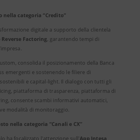
o nella categoria “Credito”
ormazione digitale a supporto della clientela
e Reverse Factoring
, garantendo tempi di
l’impresa.
 custom, consolida il posizionamento della Banca
ss emergenti e sostenendo le filiere di
stenibili e capital-light. Il dialogo con tutti gli
icing, piattaforma di trasparenza, piattaforma di
ing, consente scambi informativi automatici,
uove modalità di monitoraggio.
sto nella categoria “Canali e CX”
o ha focalizzato l'attenzione sull'
App Intesa