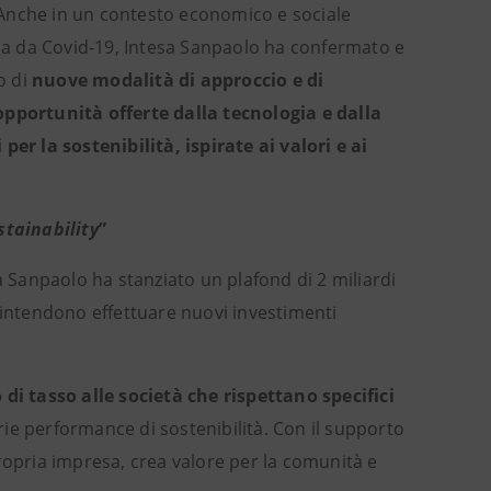
nche in un contesto economico e sociale
a da Covid-19, Intesa Sanpaolo ha confermato e
o di
nuove modalità di approccio e di
opportunità offerte dalla tecnologia e dalla
 per la sostenibilità, ispirate ai valori e ai
stainability
”
sa Sanpaolo ha stanziato un plafond di 2 miliardi
 intendono effettuare nuovi investimenti
 di tasso alle società che rispettano specifici
rie performance di sostenibilità. Con il supporto
 propria impresa, crea valore per la comunità e