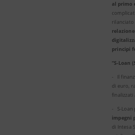
al primo 
complicat
rilanciato
relazione
digitaliz
principi 
“S-Loan (
- Il fina
di euro, 
finalizzati
- S-Loan 
impegni p
di Intesa 