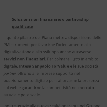
Soluzioni non finanziarie e partnership
qualificate
Il quinto pilastro del Piano mette a disposizione delle
PMI strumenti per favorirne l’orientamento alla
digitalizzazione e allo sviluppo anche attraverso
servizi non finanziari
. Per colmare il
gap
in ambito
digitale,
Intesa Sanpaolo ForValue
e le sue società
partner
offrono alle imprese supporto nel
posizionamento digitale per rafforzarne la presenza
sul web e garantirne la competitività nel mercato
attuale e potenziale.
Inoltre, grazie alla nuova realtà operante nel Gruppo,