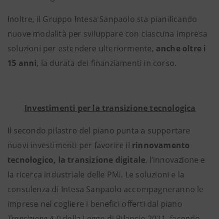
Inoltre, il Gruppo Intesa Sanpaolo sta pianificando
nuove modalità per sviluppare con ciascuna impresa
soluzioni per estendere ulteriormente,
anche oltre i
15 anni
, la durata dei finanziamenti in corso.
Investimenti per la transizione tecnologica
Il secondo pilastro del piano punta a supportare
nuovi investimenti per
favorire il
rinnovamento
tecnologico, la transizione digitale
, l’innovazione e
la ricerca industriale delle PMI. Le soluzioni e la
consulenza di Intesa Sanpaolo accompagneranno le
imprese nel cogliere i benefici offerti dal piano
Transizione 4.0
della Legge di Bilancio 2021, facendo