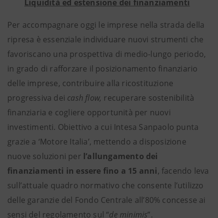
Liquidità ed estensione dei finanziamenti
Per accompagnare oggi le imprese nella strada della
ripresa è essenziale individuare nuovi strumenti che
favoriscano una prospettiva di medio-lungo periodo,
in grado di rafforzare il posizionamento finanziario
delle imprese, contribuire alla ricostituzione
progressiva dei
cash flow,
recuperare sostenibilità
finanziaria e cogliere opportunità per nuovi
investimenti. Obiettivo a cui Intesa Sanpaolo punta
grazie a ‘Motore Italia’, mettendo a disposizione
nuove soluzioni per
l’allungamento dei
finanziamenti in essere fino a 15 anni
, facendo leva
sull’attuale quadro normativo che consente l’utilizzo
delle garanzie del Fondo Centrale all’80% concesse ai
sensi del regolamento sul “
de minimis
”.