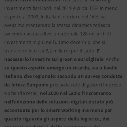
investimenti fissi lordi nel 2019 è circa il 5% in meno
rispetto al 2008, in Italia è inferiore del 16%, se
avessimo mantenuto la stessa dinamica tedesca
avremmo avuto a livello nazionale 128 miliardi di
investimenti in più nell’ultimo decennio, che si
traducono in circa 8,2 miliardi per il Lazio.
E’
necessario investire sul green e sul digitale
. Anche
su questo aspetto emerge un ritardo, sia a livello
italiano che regionale
:
secondo un survey condotta
da Intesa Sanpaolo
presso la rete di gestori imprese
e aziende retail,
nel 2020 nel Lazio l’incremento
nell’adozione delle soluzioni digitali è stato più
accentuato per lo smart working ma meno per
quanto riguarda gli aspetti della logistica, dei