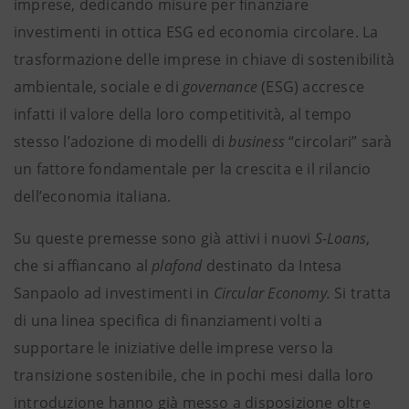
imprese, dedicando misure per finanziare
investimenti in ottica ESG ed economia circolare. La
trasformazione delle imprese in chiave di sostenibilità
ambientale, sociale e di
governance
(ESG) accresce
infatti il valore della loro competitività, al tempo
stesso l’adozione di modelli di
business
“circolari” sarà
un fattore fondamentale per la crescita e il rilancio
dell’economia italiana.
Su queste premesse sono già attivi i nuovi
S-Loans
,
che si affiancano al
plafond
destinato da Intesa
Sanpaolo ad investimenti in
Circular Economy.
Si tratta
di una linea specifica di finanziamenti volti a
supportare le iniziative delle imprese verso la
transizione sostenibile, che in pochi mesi dalla loro
introduzione hanno già messo a disposizione oltre