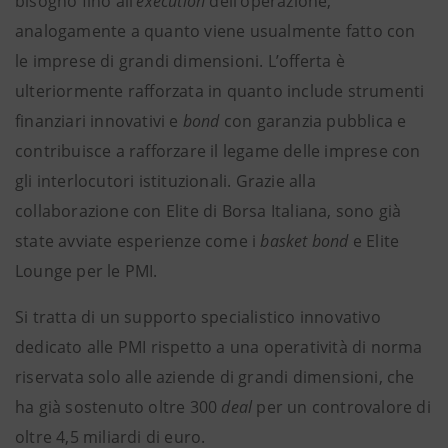
bisogno fino all’
execution
dell’operazione,
analogamente a quanto viene usualmente fatto con
le imprese di grandi dimensioni. L’offerta è
ulteriormente rafforzata in quanto include strumenti
finanziari innovativi e
bond
con garanzia pubblica e
contribuisce a rafforzare il legame delle imprese con
gli interlocutori istituzionali. Grazie alla
collaborazione con Elite di Borsa Italiana, sono già
state avviate esperienze come i
basket bond
e Elite
Lounge per le PMI.
Si tratta di un supporto specialistico innovativo
dedicato alle PMI rispetto a una operatività di norma
riservata solo alle aziende di grandi dimensioni, che
ha già sostenuto oltre 300
deal
per un controvalore di
oltre 4,5 miliardi di euro.