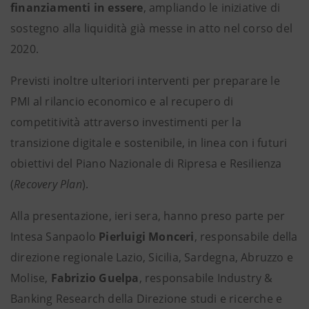
finanziamenti in essere
, ampliando le iniziative di
sostegno alla liquidità già messe in atto nel corso del
2020.
Previsti inoltre ulteriori interventi per preparare le
PMI al rilancio economico e al recupero di
competitività attraverso investimenti per la
transizione digitale e sostenibile, in linea con i futuri
obiettivi del Piano Nazionale di Ripresa e Resilienza
(
Recovery Plan
).
Alla presentazione, ieri sera, hanno preso parte per
Intesa Sanpaolo
Pierluigi Monceri
, responsabile della
direzione regionale Lazio, Sicilia, Sardegna, Abruzzo e
Molise,
Fabrizio Guelpa
, responsabile Industry &
Banking Research della Direzione studi e ricerche e