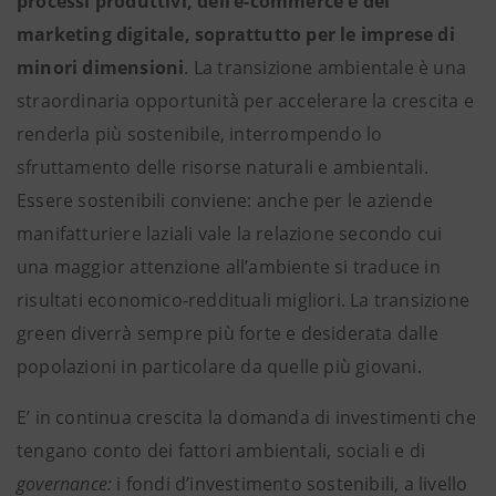
processi produttivi, dell’e-commerce e del
marketing digitale, soprattutto per le imprese di
minori dimensioni
. La transizione ambientale è una
straordinaria opportunità per accelerare la crescita e
renderla più sostenibile, interrompendo lo
sfruttamento delle risorse naturali e ambientali.
Essere sostenibili conviene: anche per le aziende
manifatturiere laziali vale la relazione secondo cui
una maggior attenzione all’ambiente si traduce in
risultati economico-reddituali migliori. La transizione
green diverrà sempre più forte e desiderata dalle
popolazioni in particolare da quelle più giovani.
E’ in continua crescita la domanda di investimenti che
tengano conto dei fattori ambientali, sociali e di
governance:
i fondi d’investimento sostenibili, a livello