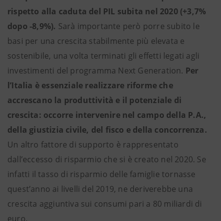
rispetto alla caduta del PIL subita nel 2020 (+3,7%
dopo -8,9%).
Sarà importante però porre subito le
basi per una crescita stabilmente più elevata e
sostenibile, una volta terminati gli effetti legati agli
investimenti del programma Next Generation.
Per
l’Italia è essenziale realizzare riforme che
accrescano la produttività e il potenziale di
crescita: occorre intervenire nel campo della P.A.,
della giustizia civile, del fisco e della concorrenza.
Un altro fattore di supporto è rappresentato
dall’eccesso di risparmio che si è creato nel 2020. Se
infatti il tasso di risparmio delle famiglie tornasse
quest’anno ai livelli del 2019, ne deriverebbe una
crescita aggiuntiva sui consumi pari a 80 miliardi di
euro.