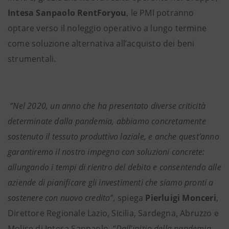
Intesa Sanpaolo RentForyou
, le PMI potranno
optare verso il noleggio operativo a lungo termine
come soluzione alternativa all’acquisto dei beni
strumentali.
“Nel 2020, un anno che ha presentato diverse criticità
determinate dalla pandemia, abbiamo concretamente
sostenuto il tessuto produttivo laziale, e anche quest’anno
garantiremo il nostro impegno con soluzioni concrete:
allungando i tempi di rientro del debito e consentendo alle
aziende di pianificare gli investimenti che siamo pronti a
sostenere con nuovo credito”,
spiega
Pierluigi Monceri
,
Direttore Regionale Lazio, Sicilia, Sardegna, Abruzzo e
Molise di Intesa Sanpaolo
. “Dall’inizio della pandemia