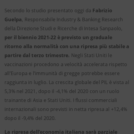
Secondo lo studio presentato oggi da
Fabrizio
Guelpa
, Responsabile Industry & Banking Research
della Direzione Studi e Ricerche di Intesa Sanpaolo,
per il biennio 2021-22 è previsto un graduale
ritorno alla normalità
con una ripresa più stabile a
partire dal terzo trimestre.
Negli Stati Uniti le
vaccinazioni procedono a velocità accelerata rispetto
all’Europa e l’immunità di gregge potrebbe essere
raggiunta in luglio. La crescita globale del PIL è vista al
5,3% nel 2021, dopo il -4,1% del 2020 con un ruolo
trainante di Asia e Stati Uniti. I flussi commerciali
internazionali sono previsti in netta ripresa al +12,4%
dopo il -9,4% del 2020.
La ripresa dell’economia italiana sarà parziale