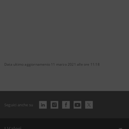
Data ultimo aggiornamento 11 marzo 2021 alle ore 11:18
Seguici anche su
I Valori