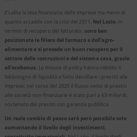
E’salita la leva finanziaria delle imprese ma meno di
quanto accadde con la crisi del 2011.
Nel Lazio
, in
termini di recupero del fatturato,
sono ben
posizionate le filiere del farmaco e dell’agro-
alimentare
e si prevede un buon recupero per il
settore delle costruzioni e del sistema casa, grazie
all’ecobonus
. Le misure di policy hanno ridotto il
fabbisogno di liquidità e fatto decollare i prestiti alle
imprese: nel corso del 2020 il flusso netto di prestiti
alle società non-finanziarie è stato pari a 63 miliardi,
sostenuto dai prestiti con garanzia pubblica.
Un reale cambio di passo sarà però possibile solo
aumentando il livello degli investimenti,
soprattutto immateriali.
Nel Lazio, il livello degli