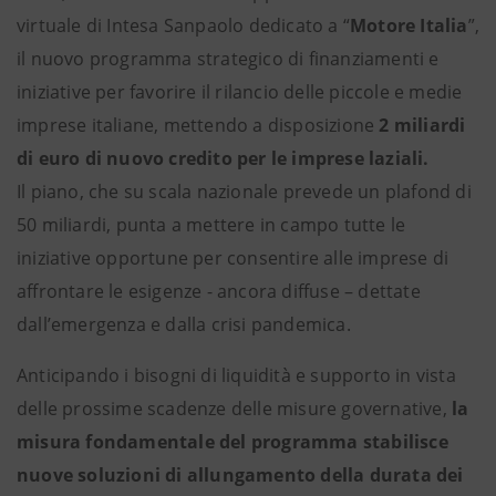
virtuale di Intesa Sanpaolo dedicato a “
Motore Italia
”,
il nuovo programma strategico di finanziamenti e
iniziative per favorire il rilancio delle piccole e medie
imprese italiane, mettendo a disposizione
2 miliardi
di euro di nuovo credito per le imprese laziali.
Il piano, che su scala nazionale prevede un plafond di
50 miliardi, punta a mettere in campo tutte le
iniziative opportune per consentire alle imprese di
affrontare le esigenze - ancora diffuse – dettate
dall’emergenza e dalla crisi pandemica.
Anticipando i bisogni di liquidità e supporto in vista
delle prossime scadenze delle misure governative,
la
misura fondamentale del programma stabilisce
nuove
soluzioni di allungamento della durata
dei