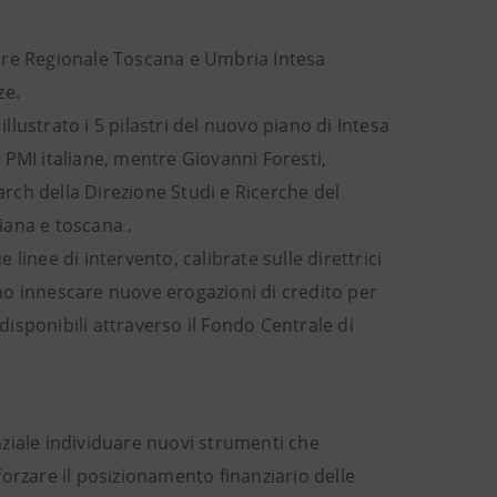
ore Regionale Toscana e Umbria Intesa
ze.
lustrato i 5 pilastri del nuovo piano di Intesa
 PMI italiane, mentre Giovanni Foresti,
rch della Direzione Studi e Ricerche del
iana e toscana .
inee di intervento, calibrate sulle direttrici
no innescare nuove erogazioni di credito per
 disponibili attraverso il Fondo Centrale di
ziale individuare nuovi strumenti che
orzare il posizionamento finanziario delle