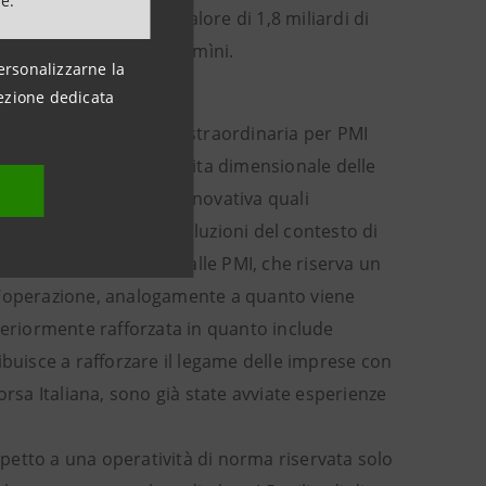
ne.
icazione per un controvalore di 1,8 miliardi di
parte di privati e condomìni.
ersonalizzarne la
ezione dedicata
 a operazioni di finanza straordinaria per PMI
ttivo è favorire la crescita dimensionale delle
soluzioni di finanza innovativa quali
o di assecondare le evoluzioni del contesto di
straordinaria dedicata alle PMI, che riserva un
dell’operazione, analogamente a quanto viene
teriormente rafforzata in quanto include
ibuisce a rafforzare il legame delle imprese con
 Borsa Italiana, sono già state avviate esperienze
ispetto a una operatività di norma riservata solo