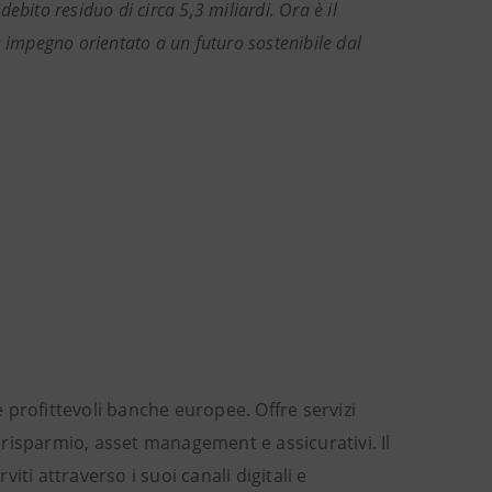
bito residuo di circa 5,3 miliardi. Ora è il
n impegno orientato a un futuro sostenibile dal
e profittevoli banche europee. Offre servizi
risparmio, asset management e assicurativi. Il
viti attraverso i suoi canali digitali e