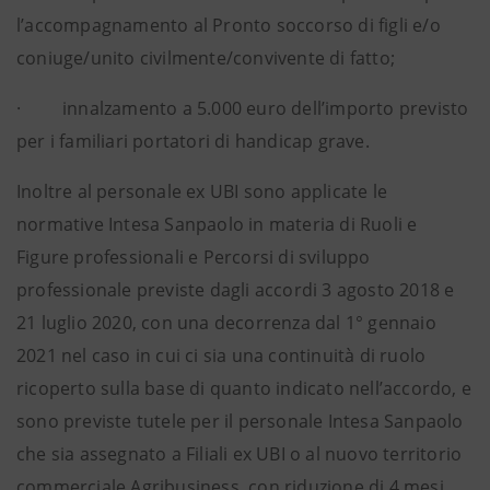
l’accompagnamento al Pronto soccorso di figli e/o
coniuge/unito civilmente/convivente di fatto;
· innalzamento a 5.000 euro dell’importo previsto
per i familiari portatori di handicap grave.
Inoltre al personale ex UBI sono applicate le
normative Intesa Sanpaolo in materia di Ruoli e
Figure professionali e Percorsi di sviluppo
professionale previste dagli accordi 3 agosto 2018 e
21 luglio 2020, con una decorrenza dal 1° gennaio
2021 nel caso in cui ci sia una continuità di ruolo
ricoperto sulla base di quanto indicato nell’accordo, e
sono previste tutele per il personale Intesa Sanpaolo
che sia assegnato a Filiali ex UBI o al nuovo territorio
commerciale Agribusiness, con riduzione di 4 mesi