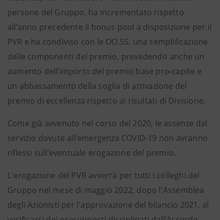
persone del Gruppo, ha incrementato rispetto
all’anno precedente il bonus pool a disposizione per il
PVR e ha condiviso con le OO.SS. una semplificazione
delle componenti del premio, prevedendo anche un
aumento dell’importo del premio base pro-capite e
un abbassamento della soglia di attivazione del
premio di eccellenza rispetto ai risultati di Divisione.
Come già avvenuto nel corso del 2020, le assenze dal
servizio dovute all’emergenza COVID-19 non avranno
riflessi sull’eventuale erogazione del premio.
L'erogazione del PVR avverrà per tutti i colleghi del
Gruppo nel mese di maggio 2022, dopo l'Assemblea
degli Azionisti per l'approvazione del bilancio 2021, al
verificarsi dei presupposti disciplinati dall’Accordo.