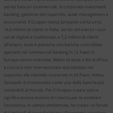
servizi bancari commerciali, di corporate investment
banking, gestione del risparmio, asset management e
assicurativi. Il Gruppo Intesa Sanpaolo conta circa
14,6 milioni di clienti in Italia, serviti attraverso i suoi
canali digitali e tradizionali, e 7,2 milioni di clienti
all’estero, dove è presente con banche controllate
operanti nel commercial banking in 12 Paesi in
Europa centro-orientale, Medio Oriente e Nord Africa
e con una rete internazionale specializzata nel
supporto alla clientela corporate in 26 Paesi. Intesa
Sanpaolo è riconosciuta come una delle banche più
sostenibili al mondo. Per il Gruppo creare valore
significa essere motore di crescita per la società e
l'economia. In campo ambientale, ha creato un fondo
di 6 miliardi di euro destinato all'economia circolare.