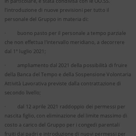
In particolare, è stata condivisa con le OO.SS.
l’introduzione di nuove previsioni per tutto il
personale del Gruppo in materia di:
· buono pasto per il personale a tempo parziale
che non effettua l’intervallo meridiano, a decorrere
dal 1° luglio 2021;
· ampliamento dal 2021 della possibilità di fruire
della Banca del Tempo e della Sospensione Volontaria
Attività Lavorativa previste dalla contrattazione di
secondo livello;
· dal 12 aprile 2021 raddoppio dei permessi per
nascita figlio, con eliminazione del limite massimo di
costo a carico del Gruppo per i congedi parentali
fruiti dai padri e introduzione di nuovi permessi per