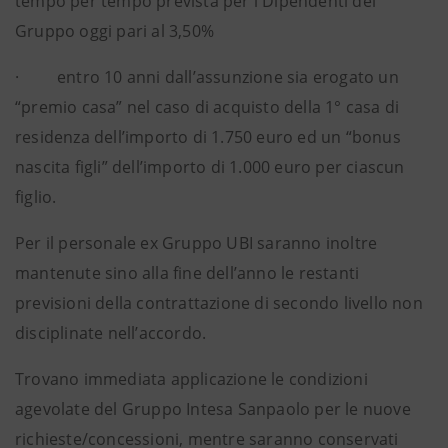
tempo per tempo prevista per i Dipendenti del
Gruppo oggi pari al 3,50%
· entro 10 anni dall’assunzione sia erogato un
“premio casa” nel caso di acquisto della 1° casa di
residenza dell’importo di 1.750 euro ed un “bonus
nascita figli” dell’importo di 1.000 euro per ciascun
figlio.
Per il personale ex Gruppo UBI saranno inoltre
mantenute sino alla fine dell’anno le restanti
previsioni della contrattazione di secondo livello non
disciplinate nell’accordo.
Trovano immediata applicazione le condizioni
agevolate del Gruppo Intesa Sanpaolo per le nuove
richieste/concessioni, mentre saranno conservati