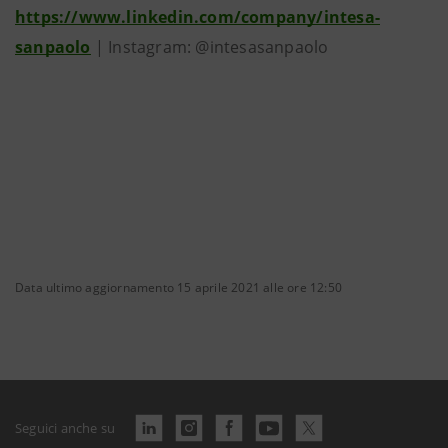
https://www.linkedin.com/company/intesa-
sanpaolo
| Instagram: @intesasanpaolo
Data ultimo aggiornamento 15 aprile 2021 alle ore 12:50
Seguici anche su