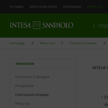
CHI SIAMO
INVESTOR RELATIONS
GOVERNANCE
NEWSROOM
L’ Im
Homepage
Newsroom
Comunicati stampa
NEWSROOM
INTESA
Conoscere il Gruppo
Prospettive
Comunicati stampa
E
Press Kit
d