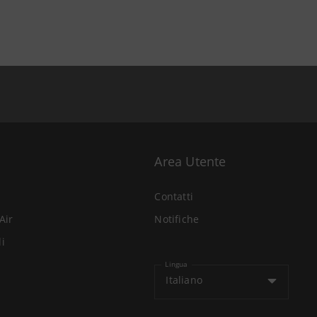
Area Utente
Contatti
Air
Notifiche
li
Lingua
Italiano