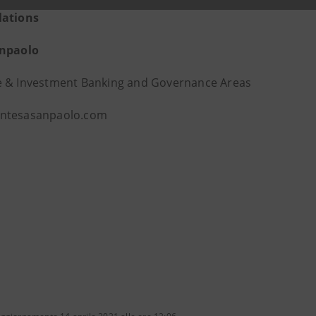
lations
anpaolo
 & Investment Banking and Governance Areas
ntesasanpaolo.com