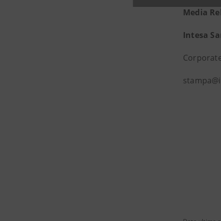
Media Re
Intesa S
Corporate
stampa@i