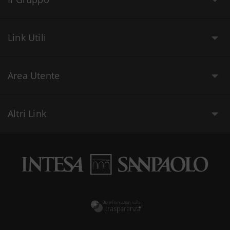
Link Utili
Area Utente
Altri Link