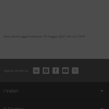
Data ultimo aggiornamento 18 maggio 2021 alle ore 16:01
Seguici anche su
I Valori
Il Gruppo