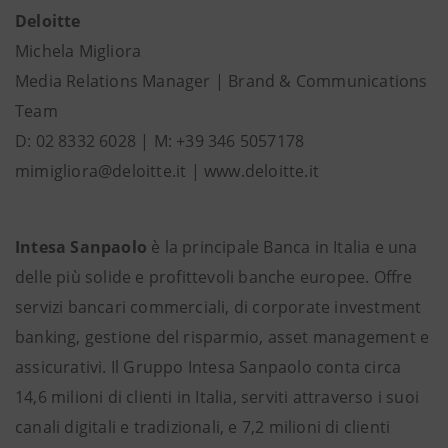
Deloitte
Michela Migliora
Media Relations Manager | Brand & Communications
Team
D: 02 8332 6028 | M: +39 346 5057178
mimigliora@deloitte.it | www.deloitte.it
Intesa Sanpaolo
è la principale Banca in Italia e una
delle più solide e profittevoli banche europee. Offre
servizi bancari commerciali, di corporate investment
banking, gestione del risparmio, asset management e
assicurativi. Il Gruppo Intesa Sanpaolo conta circa
14,6 milioni di clienti in Italia, serviti attraverso i suoi
canali digitali e tradizionali, e 7,2 milioni di clienti