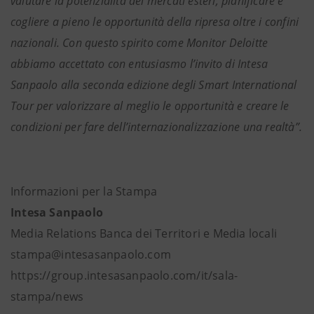
valutare la potenzialità dei mercati esteri, pianificare e
cogliere a pieno le opportunità della ripresa oltre i confini
nazionali. Con questo spirito come Monitor Deloitte
abbiamo accettato con entusiasmo l’invito di Intesa
Sanpaolo alla seconda edizione degli Smart International
Tour per valorizzare al meglio le opportunità e creare le
condizioni per fare dell’internazionalizzazione una realtà”.
Informazioni per la Stampa
Intesa Sanpaolo
Media Relations Banca dei Territori e Media locali
stampa@intesasanpaolo.com
https://group.intesasanpaolo.com/it/sala-
stampa/news