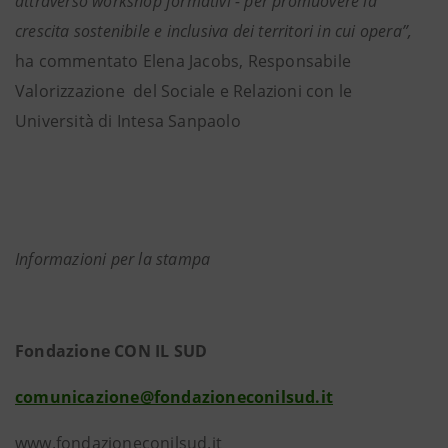
attraverso workshop formativi - per promuovere la
crescita sostenibile e inclusiva dei territori in cui opera”,
ha commentato Elena Jacobs, Responsabile
Valorizzazione del Sociale e Relazioni con le
Università di Intesa Sanpaolo
Informazioni per la stampa
Fondazione CON IL SUD
comunicazione@fondazioneconilsud.it
www.fondazioneconilsud.it