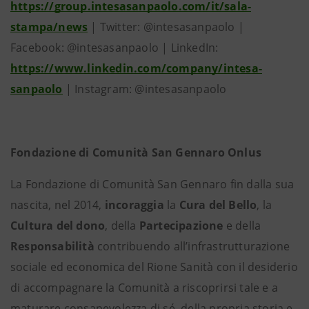
https://group.intesasanpaolo.com/it/sala-
stampa/news
| Twitter: @intesasanpaolo |
Facebook: @intesasanpaolo | LinkedIn:
https://www.linkedin.com/company/intesa-
sanpaolo
| Instagram: @intesasanpaolo
Fondazione di Comunità San Gennaro Onlus
La Fondazione di Comunità San Gennaro fin dalla sua
nascita, nel 2014,
incoraggia
la
Cura del Bello
, la
Cultura del dono
, della
Partecipazione
e della
Responsabilità
contribuendo all’infrastrutturazione
sociale ed economica del Rione Sanità con il desiderio
di accompagnare la Comunità a riscoprirsi tale e a
maturare consapevolezza di sé, della propria storia e