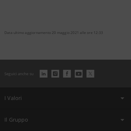
Data ultimo aggiornamento 20 maggio 2021 alle ore 12:33
Seguici anche su
I Valori
Il Gruppo