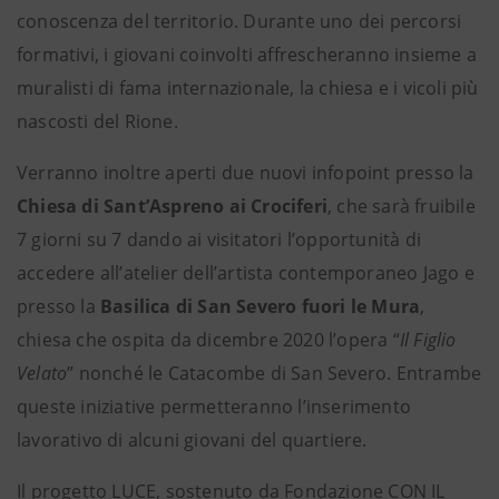
conoscenza del territorio. Durante uno dei percorsi
formativi, i giovani coinvolti affrescheranno insieme a
muralisti di fama internazionale, la chiesa e i vicoli più
nascosti del Rione.
Verranno inoltre aperti due nuovi infopoint presso la
Chiesa di Sant’Aspreno ai Crociferi
, che sarà fruibile
7 giorni su 7 dando ai visitatori l’opportunità di
accedere all’atelier dell’artista contemporaneo Jago e
presso la
Basilica di San Severo fuori le Mura
,
chiesa che ospita da dicembre 2020 l’opera “
Il Figlio
Velato
” nonché le Catacombe di San Severo. Entrambe
queste iniziative permetteranno l’inserimento
lavorativo di alcuni giovani del quartiere.
Il progetto LUCE, sostenuto da Fondazione CON IL