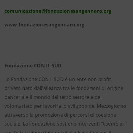
comunicazione@fondazionesangennaro.org
www.fondazionesangennaro.org
Fondazione CON IL SUD
La Fondazione CON Il SUD è un ente non profit
privato nato dall’alleanza tra le fondazioni di origine
bancaria e il mondo del terzo settore e del
volontariato per favorire lo sviluppo del Mezzogiorno
attraverso la promozione di percorsi di coesione
sociale. La Fondazione sostiene interventi “esemplari”
per l’educazione dei ragazzi alla legalità e per il