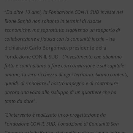
“
Da oltre 10 anni, la Fondazione CON IL SUD investe nel
Rione Sanità non soltanto in termini di risorse
economiche, ma soprattutto stabilendo un rapporto di
collaborazione e fiducia con la comunità locale
– ha
dichiarato Carlo Borgomeo, presidente della
Fondazione CON IL SUD.
L’investimento che abbiamo
fatto e continuiamo a fare con convinzione è sul capitale
umano, la vera ricchezza di ogni territorio. Siamo contenti,
quindi, di rinnovare il nostro impegno e di contribuire
ancora una volta allo sviluppo di un quartiere che ha
tanto da dare
”.
“L’intervento
è realizzato in co-progettazione da
Fondazione CON IL SUD, Fondazione di Comunità San
Gennaro e dalla Banca, che mette a disposizione, oltre al