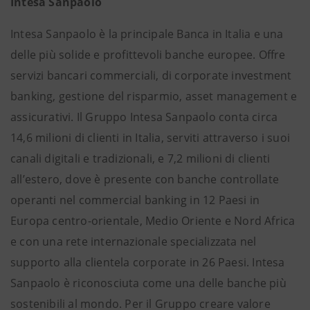
Intesa Sanpaolo
Intesa Sanpaolo è la principale Banca in Italia e una
delle più solide e profittevoli banche europee. Offre
servizi bancari commerciali, di corporate investment
banking, gestione del risparmio, asset management e
assicurativi. Il Gruppo Intesa Sanpaolo conta circa
14,6 milioni di clienti in Italia, serviti attraverso i suoi
canali digitali e tradizionali, e 7,2 milioni di clienti
all’estero, dove è presente con banche controllate
operanti nel commercial banking in 12 Paesi in
Europa centro-orientale, Medio Oriente e Nord Africa
e con una rete internazionale specializzata nel
supporto alla clientela corporate in 26 Paesi. Intesa
Sanpaolo è riconosciuta come una delle banche più
sostenibili al mondo. Per il Gruppo creare valore