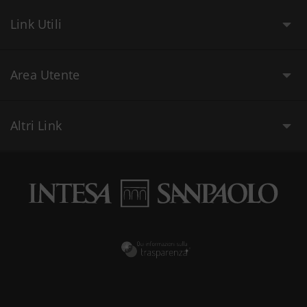
Link Utili
Area Utente
Altri Link