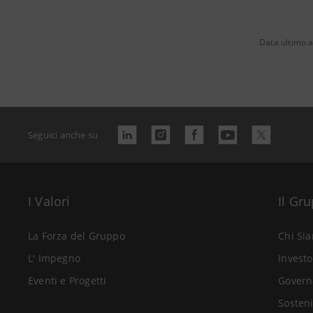
Data ultimo 
Seguici anche su
I Valori
Il Gr
La Forza del Gruppo
Chi Si
L' Impegno
Investo
Eventi e Progetti
Govern
Sosteni