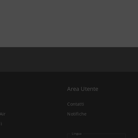
Area Utente
Contatti
Air
Notifiche
li
Lingua