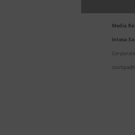
Media Re
Intesa S
Corporate
stampa@i