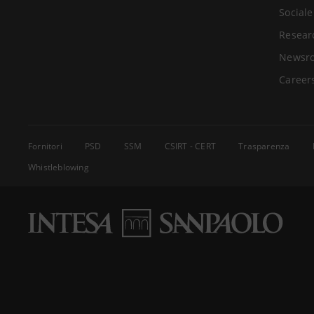
Sociale
Resear
Newsr
Career
Fornitori
PSD
SSM
CSIRT - CERT
Trasparenza
Whistleblowing