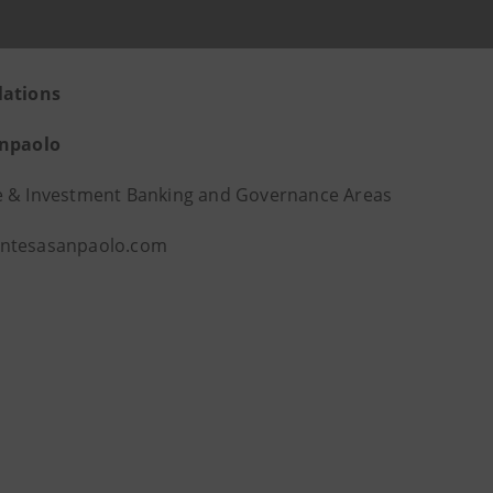
lations
anpaolo
 & Investment Banking and Governance Areas
ntesasanpaolo.com