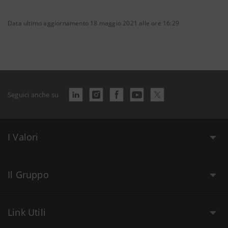
Data ultimo aggiornamento 18 maggio 2021 alle ore 16:29
Seguici anche su
I Valori
Il Gruppo
Link Utili