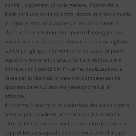
bonifici, pagamenti di vario genere. Il fulcro della
filiale sarà una sorta di piazza, dotata di grande tavolo
in legno grezzo, utile anche per ospitare eventi e
clienti che necessitino di un punto d’appoggio con
connessione wi-fi. Tutt’intorno ci saranno accoglienti
salotti per gli appuntamenti e l’area casse. Al piano
superiore troveranno spazio la filiale dedicata alle
imprese con i servizi per l’internazionalizzazione, e
l’area per la clientela private con competenze che
spaziano dalle successioni generazionali all’art
advisory.
Il progetto è sinergico all’evoluzione dei canali digitali,
sempre più prevalenti rispetto a quelli tradizionali:
oltre 30.000 clienti aostani hanno scelto di scaricare
l’app di Intesa Sanpaolo e di non recarsi in filiale per