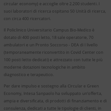
circular economy) e accoglie oltre 2.200 studenti. I
suoi laboratori di ricerca ospitano 50 Unità di ricerca,
con circa 400 ricercatori.
Il Policlinico Universitario Campus Bio-Medico è
dotato di 400 posti letto, 18 sale operatorie, 70
ambulatori e un Pronto Soccorso - DEA di I livello
(temporaneamente riconvertito in Covid Center con
100 posti letto dedicati) e attrezzato con tutte le più
moderne dotazioni tecnologiche in ambito
diagnostico e terapeutico.
Per dare impulso e sostegno alla Circular e Green
Economy, Intesa Sanpaolo ha sviluppato un’offerta,
ampia e diversificata, di prodotti di finanziamento e di
consulenza, dedicati a tutte le tipologie di clienti, in