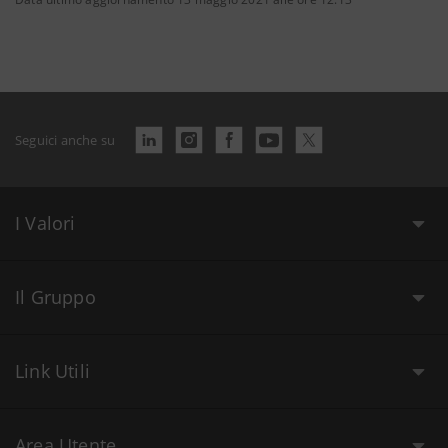
Seguici anche su
I Valori
Il Gruppo
Link Utili
Area Utente