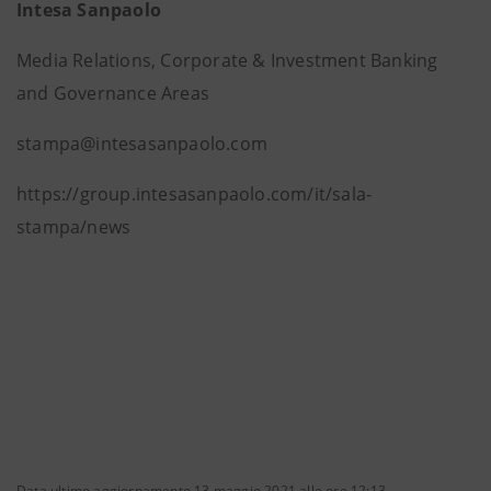
Intesa Sanpaolo
Media Relations, Corporate & Investment Banking
and Governance Areas
stampa@intesasanpaolo.com
https://group.intesasanpaolo.com/it/sala-
stampa/news
Data ultimo aggiornamento 13 maggio 2021 alle ore 12:13