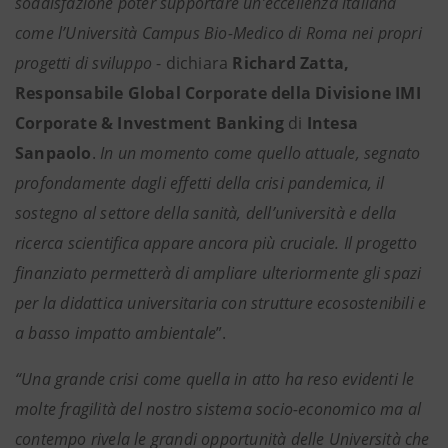
soddisfazione poter supportare un’eccellenza italiana
come l’Università Campus Bio-Medico di Roma nei propri
progetti di sviluppo
- dichiara
Richard Zatta,
Responsabile Global Corporate della Divisione
IMI
Corporate & Investment Banking
di
Intesa
Sanpaolo
.
In un momento come quello attuale, segnato
profondamente dagli effetti della crisi pandemica, il
sostegno al settore della sanità, dell’università e della
ricerca scientifica appare ancora più cruciale. Il progetto
finanziato permetterà di ampliare ulteriormente gli spazi
per la didattica universitaria con strutture ecosostenibili e
a basso impatto ambientale
”.
“Una grande crisi come quella in atto ha reso evidenti le
molte fragilità del nostro sistema socio-economico ma al
contempo rivela le grandi opportunità delle Università che