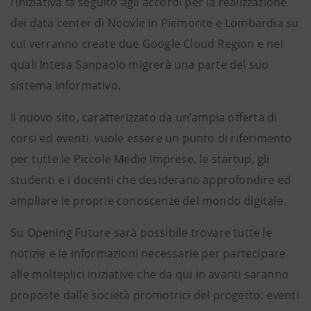
l’iniziativa fa seguito agli accordi per la realizzazione
dei data center di Noovle in Piemonte e Lombardia su
cui verranno create due Google Cloud Region e nei
quali Intesa Sanpaolo migrerà una parte del suo
sistema informativo.
Il nuovo sito, caratterizzato da un’ampia offerta di
corsi ed eventi, vuole essere un punto di riferimento
per tutte le Piccole Medie Imprese, le startup, gli
studenti e i docenti che desiderano approfondire ed
ampliare le proprie conoscenze del mondo digitale.
Su Opening Future sarà possibile trovare tutte le
notizie e le informazioni necessarie per partecipare
alle molteplici iniziative che da qui in avanti saranno
proposte dalle società promotrici del progetto: eventi