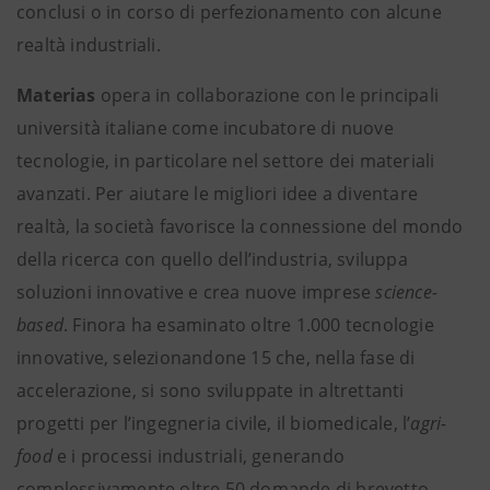
conclusi o in corso di perfezionamento con alcune
realtà industriali.
Materias
opera in collaborazione con le principali
università italiane come incubatore di nuove
tecnologie, in particolare nel settore dei materiali
avanzati. Per aiutare le migliori idee a diventare
realtà,
la società favorisce la connessione del mondo
della ricerca con quello dell’industria, sviluppa
soluzioni innovative e crea nuove imprese
science-
based
. Finora ha esaminato oltre 1.000 tecnologie
innovative, selezionandone 15 che, nella fase di
accelerazione, si sono sviluppate in altrettanti
progetti per l’ingegneria civile, il biomedicale, l’
agri-
food
e i processi industriali, generando
complessivamente oltre 50 domande di brevetto