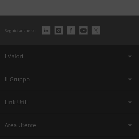
Seguici anche su
I Valori
Il Gruppo
Link Utili
Area Utente