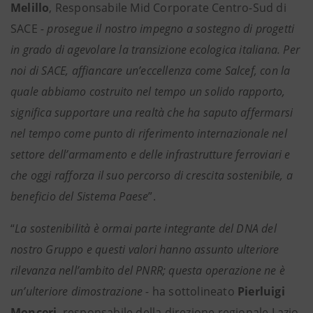
Melillo
, Responsabile Mid Corporate Centro-Sud di
SACE
- prosegue il nostro impegno a sostegno di progetti
in grado di agevolare la transizione ecologica italiana. Per
noi di SACE, affiancare un’eccellenza come Salcef, con la
quale abbiamo costruito nel tempo un solido rapporto,
significa supportare una realtà che ha saputo affermarsi
nel tempo come punto di riferimento internazionale nel
settore dell’armamento e delle infrastrutture ferroviari e
che oggi rafforza il suo percorso di crescita sostenibile, a
beneficio del Sistema Paese
”.
“
La sostenibilità è ormai parte integrante del DNA del
nostro Gruppo e questi valori hanno assunto ulteriore
rilevanza nell’ambito del PNRR; questa operazione ne è
un’ulteriore dimostrazione -
ha sottolineato
Pierluigi
Monceri
, responsabile della direzione regionale Lazio