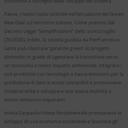
istituzione a sostegno dello sviluppo del sistema
Paese, riveste ruolo centrale nell’attuazione del Green
New Deal sul territorio italiano. Come previsto dal
Decreto Legge “Semplificazioni” dello scorso luglio
(76/2020), infatti, la società guidata da Pierfrancesco
Latini può rilasciare ‘garanzie green’ su progetti
domestici in grado di agevolare la transizione verso
un'economia a minor impatto ambientale, integrare i
cicli produttivi con tecnologie a basse emissioni per la
produzione di beni e servizi sostenibili e promuovere
iniziative volte a sviluppare una nuova mobilità a
minori emissioni inquinanti.
Intesa Sanpaolo ritiene fondamentale promuovere lo
sviluppo di una economia sostenibile e favorisce gli