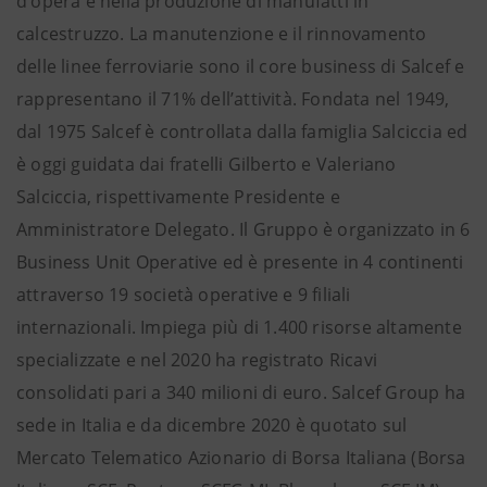
d’opera e nella produzione di manufatti in
calcestruzzo. La manutenzione e il rinnovamento
delle linee ferroviarie sono il core business di Salcef e
rappresentano il 71% dell’attività. Fondata nel 1949,
dal 1975 Salcef è controllata dalla famiglia Salciccia ed
è oggi guidata dai fratelli Gilberto e Valeriano
Salciccia, rispettivamente Presidente e
Amministratore Delegato. Il Gruppo è organizzato in 6
Business Unit Operative ed è presente in 4 continenti
attraverso 19 società operative e 9 filiali
internazionali. Impiega più di 1.400 risorse altamente
specializzate e nel 2020 ha registrato Ricavi
consolidati pari a 340 milioni di euro. Salcef Group ha
sede in Italia e da dicembre 2020 è quotato sul
Mercato Telematico Azionario di Borsa Italiana (Borsa