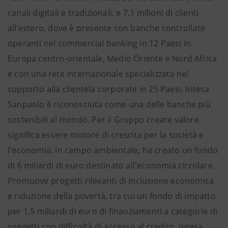
canali digitali e tradizionali, e 7,1 milioni di clienti
all’estero, dove è presente con banche controllate
operanti nel commercial banking in 12 Paesi in
Europa centro-orientale, Medio Oriente e Nord Africa
e con una rete internazionale specializzata nel
supporto alla clientela corporate in 25 Paesi. Intesa
Sanpaolo è riconosciuta come una delle banche più
sostenibili al mondo. Per il Gruppo creare valore
significa essere motore di crescita per la società e
l'economia. In campo ambientale, ha creato un fondo
di 6 miliardi di euro destinato all'economia circolare.
Promuove progetti rilevanti di inclusione economica
e riduzione della povertà, tra cui un fondo di impatto
per 1,5 miliardi di euro di finanziamenti a categorie di
soggetti con difficoltà di accesso al credito. Intesa