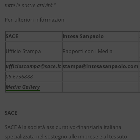
tutte le nostre attività.”
Per ulteriori informazioni
SACE
Intesa Sanpaolo
Ufficio Stampa
Rapporti con i Media
ufficiostampa@sace.it
stampa@intesasanpaolo.com
06 6736888
Media Gallery
SACE
SACE è la società assicurativo-finanziaria italiana
specializzata nel sostegno alle imprese e al tessuto