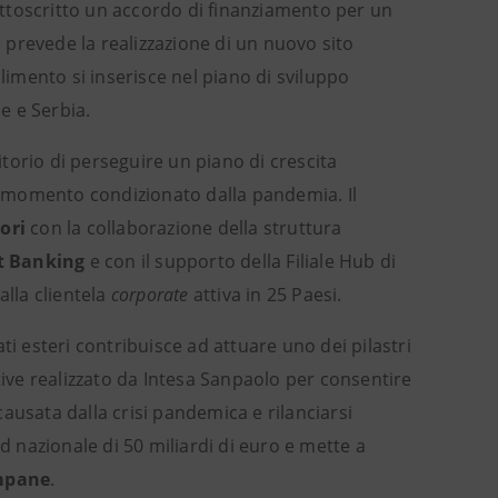
ttoscritto un accordo di finanziamento per un
 prevede la realizzazione di un nuovo sito
limento si inserisce nel piano di sviluppo
le e Serbia.
ritorio di perseguire un piano di crescita
le momento condizionato dalla pandemia. Il
ori
con la collaborazione della struttura
nt Banking
e con il supporto della Filiale Hub di
alla clientela
corporate
attiva in 25 Paesi.
ti esteri contribuisce ad attuare uno dei pilastri
ative realizzato da Intesa Sanpaolo per consentire
 causata dalla crisi pandemica e rilanciarsi
d nazionale di 50 miliardi di euro e mette a
ampane
.