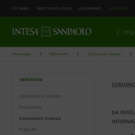
CHI SIAMO
INVESTOR RELATIONS
GOVERNANCE
NEWSROOM
L’ Im
Homepage
Newsroom
Comunicati stampa
NEWSROOM
COMUNIC
Conoscere il Gruppo
Prospettive
DA INTES
Comunicati stampa
INTERNA
Press Kit