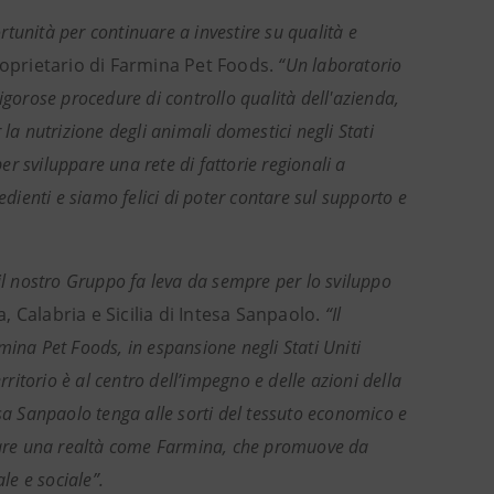
tunità per continuare a investire su qualità e
roprietario di Farmina Pet Foods.
“Un laboratorio
igorose procedure di controllo qualità dell'azienda,
la nutrizione degli animali domestici negli Stati
r sviluppare una rete di fattorie regionali a
edienti e siamo felici di poter contare sul supporto e
 il nostro Gruppo fa leva da sempre per lo sviluppo
 Calabria e Sicilia di Intesa Sanpaolo.
“Il
mina Pet Foods, in espansione negli Stati Uniti
rritorio è al centro dell’impegno e delle azioni della
 Sanpaolo tenga alle sorti del tessuto economico e
rtare una realtà come Farmina, che promuove da
le e sociale”.