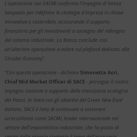
L’operazione con SACMI conferma l’impegno di Intesa
Sanpaolo per ridefinire le strategie d'impresa in chiave
innovativa e sostenibile, assicurando il supporto
finanziario per gli investimenti a sostegno del ridisegno
del sistema industriale
.
La Banca conclude così
un’ulteriore operazione a valere sul plafond dedicato alla
Circular Economy”.
“Con questa operazione - dichiara
Simonetta Acri,
Chief Mid Market Officer di SACE
- prosegue il nostro
impegno costante a supporto della transizione ecologica
del Paese. In linea con gli obiettivi del Green New Deal
italiano, SACE è lieta di continuare a sostenere
un’eccellenza come SACMI, leader internazionale nel
settore dell’impiantistica industriale, che ha posto al
centro della propria strategia il tema dell’economia