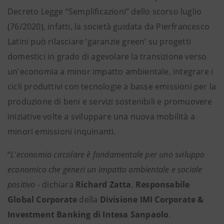
Decreto Legge “Semplificazioni” dello scorso luglio
(76/2020), infatti, la società guidata da Pierfrancesco
Latini può rilasciare ‘garanzie green’ su progetti
domestici in grado di agevolare la transizione verso
un'economia a minor impatto ambientale, integrare i
cicli produttivi con tecnologie a basse emissioni per la
produzione di beni e servizi sostenibili e promuovere
iniziative volte a sviluppare una nuova mobilità a
minori emissioni inquinanti.
“
L’economia circolare è fondamentale per uno sviluppo
economico che generi un impatto ambientale e sociale
positivo
- dichiara
Richard Zatta
,
Responsabile
Global Corporate
della
Divisione IMI Corporate &
Investment Banking di Intesa Sanpaolo
.