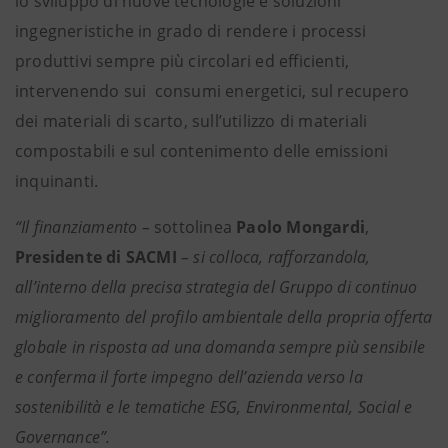
lo sviluppo di nuove tecnologie e soluzioni
ingegneristiche in grado di rendere i processi
produttivi sempre più circolari ed efficienti,
intervenendo sui consumi energetici, sul recupero
dei materiali di scarto, sull’utilizzo di materiali
compostabili e sul contenimento delle emissioni
inquinanti.
“Il finanziamento –
sottolinea
Paolo Mongardi
,
Presidente di SACMI
– si colloca, rafforzandola,
all’interno della precisa strategia del Gruppo di continuo
miglioramento del profilo ambientale della propria offerta
globale in risposta ad una domanda sempre più sensibile
e conferma il forte impegno dell’azienda verso la
sostenibilità e le tematiche ESG, Environmental, Social e
Governance”.