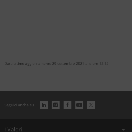
Data ultimo aggiornamento 29 settembre 2021 alle ore 12:15
Seguici anche su
I Valori