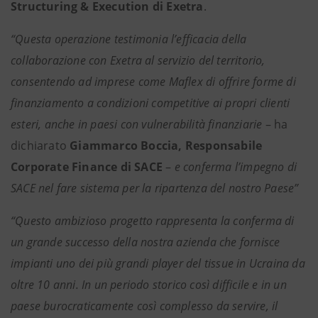
Structuring & Execution di Exetra
.
“Questa operazione testimonia l’efficacia della
collaborazione con Exetra al servizio del territorio,
consentendo ad imprese come Maflex di offrire forme di
finanziamento a condizioni competitive ai propri clienti
esteri, anche in paesi con vulnerabilità finanziarie
– ha
dichiarato
Giammarco Boccia, Responsabile
Corporate Finance di SACE
–
e conferma l’impegno di
SACE nel fare sistema per la ripartenza del nostro Paese”
“Questo ambizioso progetto rappresenta la conferma di
un grande successo della nostra azienda che fornisce
impianti uno dei più grandi player del tissue in Ucraina da
oltre 10 anni. In un periodo storico così difficile e in un
paese burocraticamente così complesso da servire, il