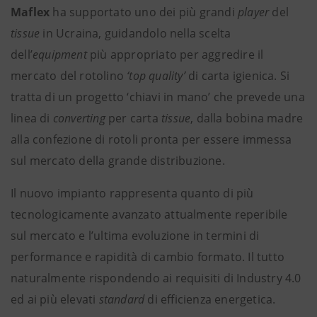
Maflex
ha supportato uno dei più grandi
player
del
tissue
in Ucraina, guidandolo nella scelta
dell’
equipment
più appropriato per aggredire il
mercato del rotolino
‘top quality’
di carta igienica. Si
tratta di un progetto ‘chiavi in mano’ che prevede una
linea di
converting
per carta
tissue
, dalla bobina madre
alla confezione di rotoli pronta per essere immessa
sul mercato della grande distribuzione.
Il nuovo impianto rappresenta quanto di più
tecnologicamente avanzato attualmente reperibile
sul mercato e l’ultima evoluzione in termini di
performance e rapidità di cambio formato. Il tutto
naturalmente rispondendo ai requisiti di Industry 4.0
ed ai più elevati
standard
di efficienza energetica.