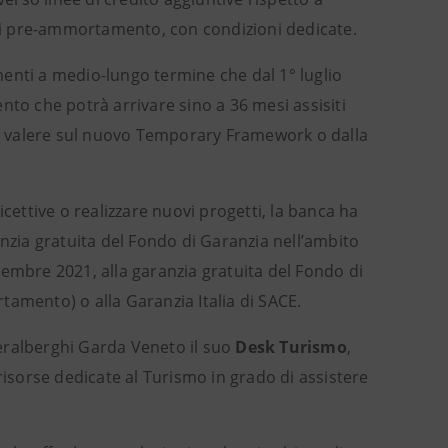
6 di pre-ammortamento, con condizioni dedicate.
amenti a medio-lungo termine che dal 1° luglio
o che potrà arrivare sino a 36 mesi assisiti
, a valere sul nuovo Temporary Framework o dalla
cettive o realizzare nuovi progetti, la banca ha
anzia gratuita del Fondo di Garanzia nell’ambito
dicembre 2021, alla garanzia gratuita del Fondo di
tamento) o alla Garanzia Italia di SACE.
eralberghi Garda Veneto il suo
Desk Turismo
,
risorse dedicate al Turismo in grado di assistere