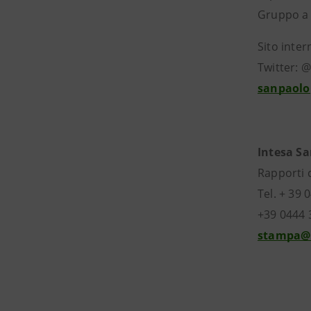
Gruppo a 
Sito inter
Twitter: 
sanpaolo
Intesa S
Rapporti
Tel. + 
+39 04
stampa@