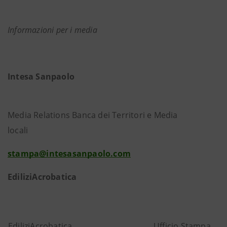
Informazioni per i media
Intesa Sanpaolo
Media Relations Banca dei Territori e Media
locali
stampa@intesasanpaolo.com
EdiliziAcrobatica
EdiliziAcrobatica
Ufficio Stampa