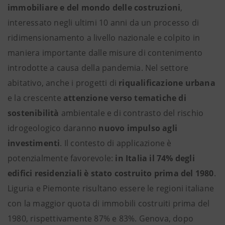
immobiliare e del mondo delle costruzioni
,
interessato negli ultimi 10 anni da un processo di
ridimensionamento a livello nazionale e colpito in
maniera importante dalle misure di contenimento
introdotte a causa della pandemia. Nel settore
abitativo, anche i progetti di
riqualificazione urbana
e la crescente
attenzione verso tematiche di
sostenibilità
ambientale e di contrasto del rischio
idrogeologico daranno
nuovo impulso agli
investimenti
. Il contesto di applicazione è
potenzialmente favorevole:
in Italia il 74% degli
edifici residenziali è stato costruito prima del 1980
.
Liguria e Piemonte risultano essere le regioni italiane
con la maggior quota di immobili costruiti prima del
1980, rispettivamente 87% e 83%. Genova, dopo