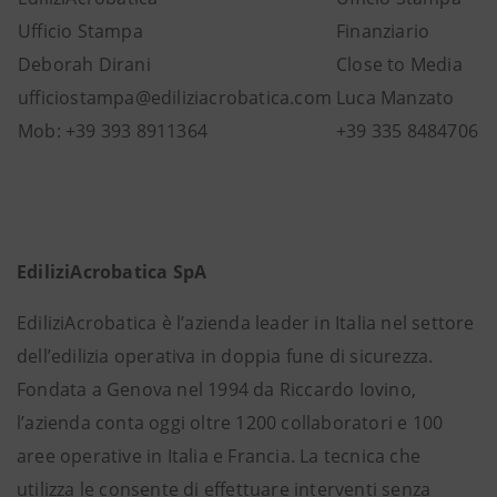
Ufficio Stampa
Finanziario
Deborah Dirani
Close to Media
ufficiostampa@ediliziacrobatica.com
Luca Manzato
Mob: +39 393 8911364
+39 335 8484706
EdiliziAcrobatica SpA
EdiliziAcrobatica è l’azienda leader in Italia nel settore
dell’edilizia operativa in doppia fune di sicurezza.
Fondata a Genova nel 1994 da Riccardo Iovino,
l’azienda conta oggi oltre 1200 collaboratori e 100
aree operative in Italia e Francia. La tecnica che
utilizza le consente di effettuare interventi senza