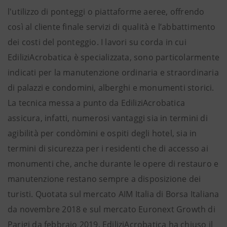
l'utilizzo di ponteggi o piattaforme aeree, offrendo
così al cliente finale servizi di qualità e l’abbattimento
dei costi del ponteggio. I lavori su corda in cui
EdiliziAcrobatica è specializzata, sono particolarmente
indicati per la manutenzione ordinaria e straordinaria
di palazzi e condomini, alberghi e monumenti storici.
La tecnica messa a punto da EdiliziAcrobatica
assicura, infatti, numerosi vantaggi sia in termini di
agibilità per condòmini e ospiti degli hotel, sia in
termini di sicurezza per i residenti che di accesso ai
monumenti che, anche durante le opere di restauro e
manutenzione restano sempre a disposizione dei
turisti. Quotata sul mercato AIM Italia di Borsa Italiana
da novembre 2018 e sul mercato Euronext Growth di
Parigi da febbraio 2019, EdiliziAcrobatica ha chiuso il