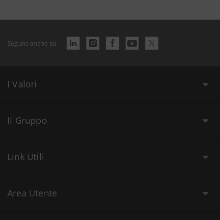
Seguici anche su
I Valori
Il Gruppo
Link Utili
Area Utente