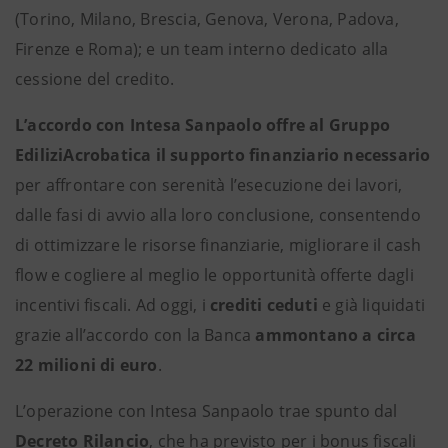
(Torino, Milano, Brescia, Genova, Verona, Padova,
Firenze e Roma); e un team interno dedicato alla
cessione del credito.
L’accordo con Intesa Sanpaolo offre al Gruppo
EdiliziAcrobatica il supporto finanziario necessario
per affrontare con serenità l’esecuzione dei lavori,
dalle fasi di avvio alla loro conclusione, consentendo
di ottimizzare le risorse finanziarie, migliorare il cash
flow e cogliere al meglio le opportunità offerte dagli
incentivi fiscali. Ad oggi, i
crediti ceduti
e già liquidati
grazie all’accordo con la Banca
ammontano a circa
22 milioni di euro
.
L’operazione con Intesa Sanpaolo trae spunto dal
Decreto Rilancio
, che ha previsto per i bonus fiscali