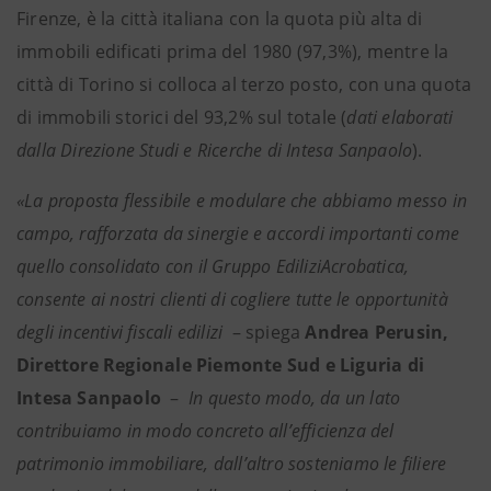
Firenze, è la città italiana con la quota più alta di
immobili edificati prima del 1980 (97,3%), mentre la
città di Torino si colloca al terzo posto, con una quota
di immobili storici del 93,2% sul totale (
dati elaborati
dalla Direzione Studi e Ricerche di Intesa Sanpaolo
).
«La proposta flessibile e modulare che abbiamo messo in
campo, rafforzata da sinergie e accordi importanti come
quello consolidato con il Gruppo EdiliziAcrobatica,
consente ai nostri clienti di cogliere tutte le opportunità
degli incentivi fiscali edilizi
– spiega
Andrea Perusin,
Direttore Regionale Piemonte Sud e Liguria di
Intesa Sanpaolo
–
In questo modo, da un lato
contribuiamo in modo concreto all’efficienza del
patrimonio immobiliare, dall’altro sosteniamo le filiere