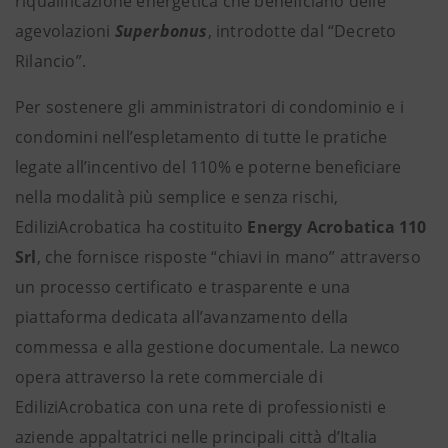
riqualificazione energetica che beneficiano delle
agevolazioni
Superbonus
, introdotte dal “Decreto
Rilancio”.
Per sostenere gli amministratori di condominio e i
condomini nell’espletamento di tutte le pratiche
legate all’incentivo del 110% e poterne beneficiare
nella modalità più semplice e senza rischi,
EdiliziAcrobatica ha costituito
Energy Acrobatica 110
Srl
, che fornisce risposte “chiavi in mano” attraverso
un processo certificato e trasparente e una
piattaforma dedicata all’avanzamento della
commessa e alla gestione documentale. La newco
opera attraverso la rete commerciale di
EdiliziAcrobatica con una rete di professionisti e
aziende appaltatrici nelle principali città d’Italia