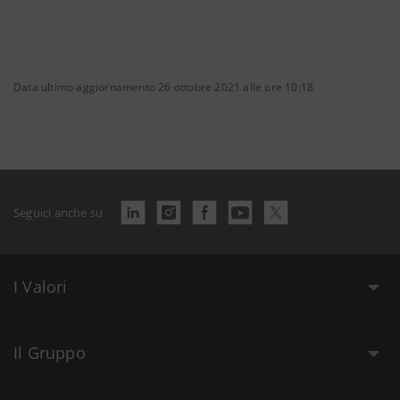
Data ultimo aggiornamento 26 ottobre 2021 alle ore 10:18
Seguici anche su
I Valori
Il Gruppo