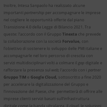
Inoltre, Intesa Sanpaolo ha realizzato alcune
importanti
partnership
per accompagnare le imprese
nel cogliere le opportunità offerte dal piano
Transizione 4.0 della Legge di Bilancio 2021. Tra
queste: l’accordo con il Gruppo
Tinexta
che prevede
la collaborazione con la società
Forvalue,
con
l’obiettivo di sostenere lo sviluppo delle PMI italiane e
accompagnarle nel loro percorso di crescita con
servizi multidisciplinari volti a colmare il
gap
digitale e
rafforzare la presenza sul
web;
l’accordo con i
partner
Gruppo TIM
e
Google Cloud,
sottoscritto a fine 2020
per accelerare la digitalizzazione del Gruppo e
l’innovazione del Paese, che permetterà di offrire alle
imprese clienti servizi basati sull’infrastruttura
digitale come la banda ultralarga, il
cloud
, le soluzioni