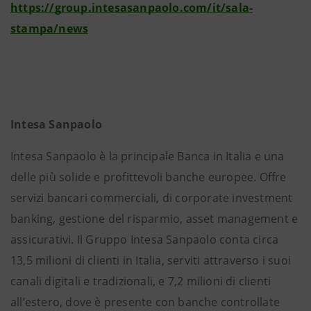
https://group.intesasanpaolo.com/it/sala-
stampa/news
Intesa Sanpaolo
Intesa Sanpaolo è la principale Banca in Italia e una
delle più solide e profittevoli banche europee. Offre
servizi bancari commerciali, di corporate investment
banking, gestione del risparmio, asset management e
assicurativi. Il Gruppo Intesa Sanpaolo conta circa
13,5 milioni di clienti in Italia, serviti attraverso i suoi
canali digitali e tradizionali, e 7,2 milioni di clienti
all’estero, dove è presente con banche controllate