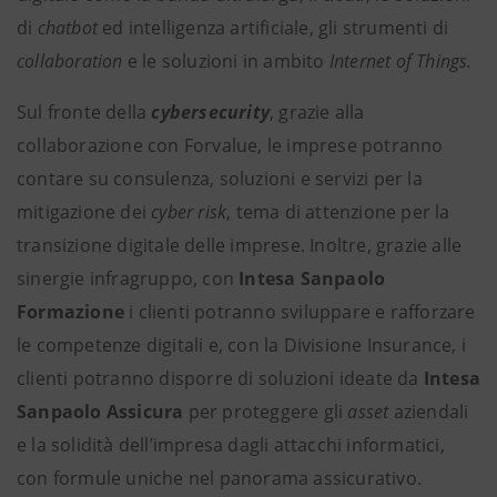
di
chatbot
ed intelligenza artificiale, gli strumenti di
collaboration
e le soluzioni in ambito
Internet of Things.
Sul fronte della
cybersecurity
, grazie alla
collaborazione con Forvalue, le imprese potranno
contare su consulenza, soluzioni e servizi per la
mitigazione dei
cyber risk
, tema di attenzione per la
transizione digitale delle imprese. Inoltre, grazie alle
sinergie infragruppo, con
Intesa Sanpaolo
Formazione
i clienti potranno sviluppare e rafforzare
le competenze digitali e, con la Divisione Insurance, i
clienti potranno disporre di soluzioni ideate da
Intesa
Sanpaolo Assicura
per proteggere gli
asset
aziendali
e la solidità dell’impresa dagli attacchi informatici,
con formule uniche nel panorama assicurativo.