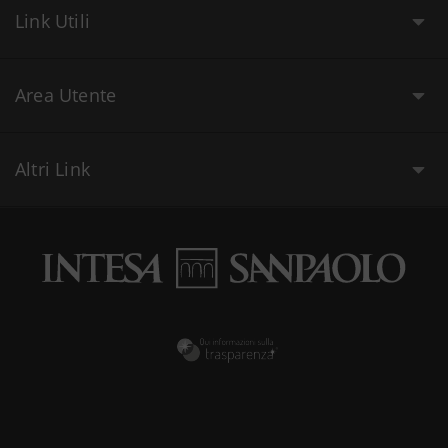
Link Utili
Area Utente
Altri Link