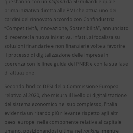
quest’anno con un
plafond
da 50 miliardi e quale
prima iniziativa diretta alle PMI che attua uno dei
cardini del rinnovato accordo con Confindustria
“Competitività, Innovazione, Sostenibilità”, annunciato
di recente: la nuova iniziativa, infatti, si focalizza su
soluzioni finanziarie e non finanziarie volte a favorire
il processo di digitalizzazione delle imprese in
coerenza con le linee guida del PNRR e con la sua fase
di attuazione.
Secondo l’indice DESI della Commissione Europea
relativo al 2020, che misura il livello di digitalizzazione
del sistema economico nel suo complesso, l’Italia
evidenzia un ritardo più rilevante rispetto agli altri
paesi europei nella componente relativa al capitale
umano, posizionandosi ultima nel
ranking
, mentre