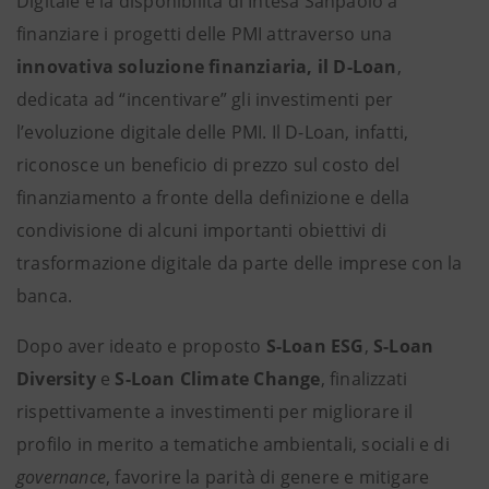
Digitale è la disponibilità di Intesa Sanpaolo a
finanziare i progetti delle PMI attraverso una
innovativa soluzione finanziaria, il D-Loan
,
dedicata ad “incentivare” gli investimenti per
l’evoluzione digitale delle PMI. Il D-Loan, infatti,
riconosce un beneficio di prezzo sul costo del
finanziamento a fronte della definizione e della
condivisione di alcuni importanti obiettivi di
trasformazione digitale da parte delle imprese con la
banca.
Dopo aver ideato e proposto
S-Loan ESG
,
S-Loan
Diversity
e
S-Loan Climate Change
, finalizzati
rispettivamente a investimenti per migliorare il
profilo in merito a tematiche ambientali, sociali e di
governance
, favorire la parità di genere e mitigare