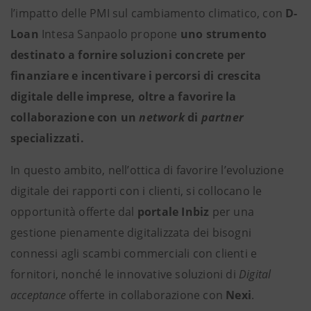
l’impatto delle PMI sul cambiamento climatico, con
D-
Loan
Intesa Sanpaolo propone
uno strumento
destinato a fornire soluzioni concrete per
finanziare e incentivare i percorsi di crescita
digitale delle imprese, oltre a favorire la
collaborazione con un
network
di
partner
specializzati.
In questo ambito, nell’ottica di favorire l’evoluzione
digitale dei rapporti con i clienti, si collocano le
opportunità offerte dal
portale Inbiz
per una
gestione pienamente digitalizzata dei bisogni
connessi agli scambi commerciali con clienti e
fornitori, nonché le innovative soluzioni di
Digital
acceptance
offerte in collaborazione con
Nexi
.