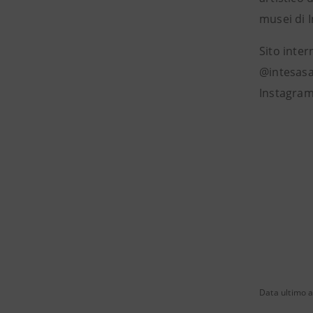
musei di 
Sito inte
@intesasa
Instagram
Data ultimo 