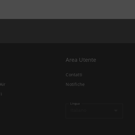
Area Utente
Contatti
Air
Notifiche
li
Lingua
Italiano