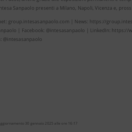
Intesa Sanpaolo presenti a Milano, Napoli, Vicenza e, pros
rnet: group.intesasanpaolo.com | News: https://group.int
npaolo | Facebook: @intesasanpaolo | LinkedIn: https:/
: @intesasanpaolo
aggiornamento 30 gennaio 2025 alle ore 16:17