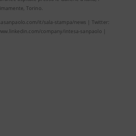
simamente, Torino.
esasanpaolo.com/it/sala-stampa/news | Twitter:
/www.linkedin.com/company/intesa-sanpaolo |