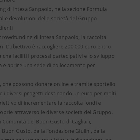
ding di Intesa Sanpaolo, nella sezione Formula
dalle devoluzioni delle società del Gruppo
lienti
i crowdfunding di Intesa Sanpaolo, la raccolta
. L’obiettivo è raccogliere 200.000 euro entro
e faciliti i processi partecipativi e lo sviluppo
na e aprire una sede di collocamento per
anca, che possono donare online e tramite sportello
e i diversi progetti destinando un euro per molti
obiettivo di incrementare la raccolta fondi e
proprie attraverso le diverse società del Gruppo.
lla Comunità del Buon Gusto di Cagliari,
Buon Gusto, dalla Fondazione Giulini, dalla