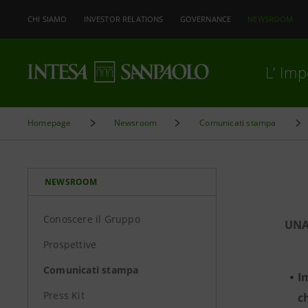
CHI SIAMO
INVESTOR RELATIONS
GOVERNANCE
NEWSROOM
L’ Im
Homepage
Newsroom
Comunicati stampa
NEWSROOM
Conoscere il Gruppo
UNA
Prospettive
Comunicati stampa
I
Press Kit
c