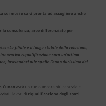
rca sei mesi e sarà pronta ad accogliere anche
per la consulenza, aree differenziate per
ia: «
La filiale è il luogo stabile della relazione,
a innovativa riqualificazione sarà un’ottima
neo, lasciandoci alle spalle l’anno durissimo del
1 a Cuneo
avrà un ruolo ancora più centrale e
viati i lavori di
riqualificazione degli spazi