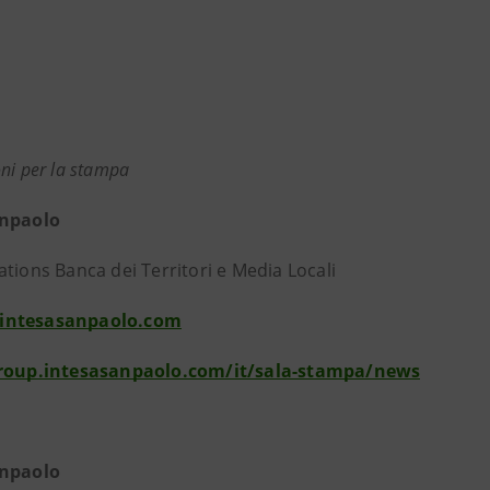
ni per la stampa
anpaolo
tions Banca dei Territori e Media Locali
intesasanpaolo.com
group.intesasanpaolo.com/it/sala-stampa/news
anpaolo