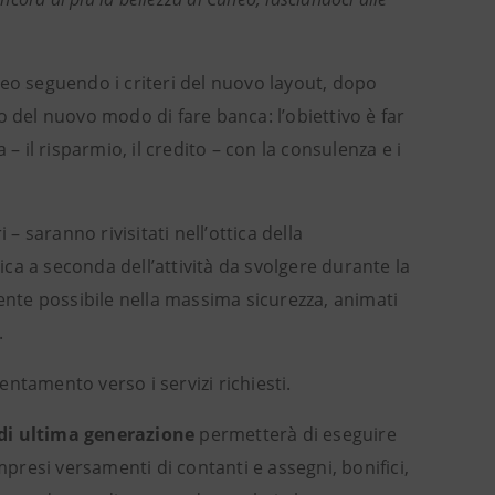
Cuneo seguendo i criteri del nuovo layout, dopo
 del nuovo modo di fare banca: l’obiettivo è far
a – il risparmio, il credito – con la consulenza e i
i – saranno rivisitati nell’ottica della
amica a seconda dell’attività da svolgere durante la
te possibile nella massima sicurezza, animati
.
ientamento verso i servizi richiesti.
 di ultima generazione
permetterà di eseguire
resi versamenti di contanti e assegni, bonifici,