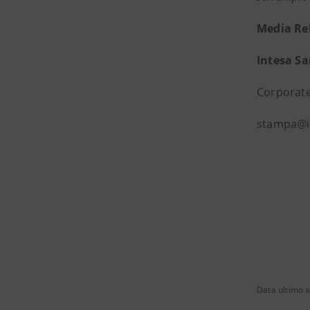
Media Re
Intesa S
Corporate
stampa@i
Data ultimo 