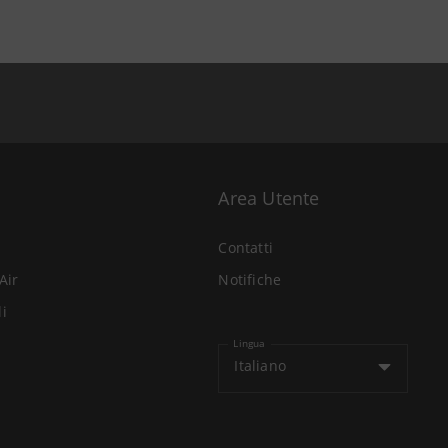
Area Utente
Contatti
Air
Notifiche
li
Lingua
Italiano