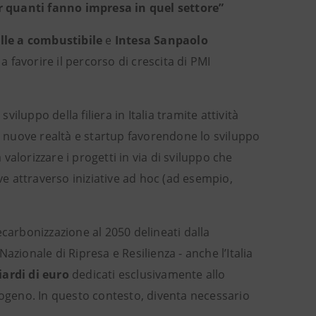
 quanti fanno impresa in quel settore”
elle a combustibile
e
Intesa Sanpaolo
a a favorire il percorso di crescita di PMI
viluppo della filiera in Italia tramite attività
a nuove realtà e startup favorendone lo sviluppo
 valorizzare i progetti in via di sviluppo che
e attraverso iniziative ad hoc (ad esempio,
ecarbonizzazione al 2050 delineati dalla
Nazionale di Ripresa e Resilienza - anche l’Italia
iardi di euro
dedicati esclusivamente allo
idrogeno. In questo contesto, diventa necessario