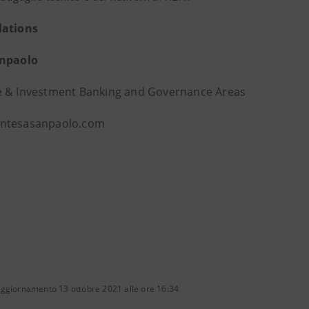
lations
anpaolo
 & Investment Banking and Governance Areas
ntesasanpaolo.com
aggiornamento 13 ottobre 2021 alle ore 16:34