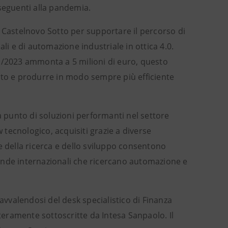
nseguenti alla pandemia.
 di Castelnovo Sotto per supportare il percorso di
li e di automazione industriale in ottica 4.0.
21/2023 ammonta a 5 milioni di euro, questo
ato e produrre in modo sempre più efficiente
punto di soluzioni performanti nel settore
tecnologico, acquisiti grazie a diverse
e della ricerca e dello sviluppo consentono
ziende internazionali che ricercano automazione e
 avvalendosi del desk specialistico di Finanza
nteramente sottoscritte da Intesa Sanpaolo. Il