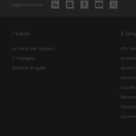
Seguici anche su
I Valori
Il Gr
La Forza del Gruppo
Chi Si
L' Impegno
Investo
Eventi e Progetti
Govern
Sosteni
Sociale
Resear
Newsr
Career