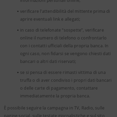
informazioni personali online;
verificare l’attendibilità del mittente prima di
aprire eventuali link e allegati;
in caso di telefonate “sospette”, verificare
online il numero di telefono o confrontarlo
con i contatti ufficiali della propria banca. In
ogni caso, non fidarsi se vengono chiesti dati
bancari o altri dati riservati;
se si pensa di essere rimasti vittima di una
truffa o di aver condiviso i propri dati bancari
o delle carte di pagamento, contattare
immediatamente la propria banca.
È possibile seguire la campagna in TV, Radio, sulle
pagine social, sulle testate giornalistiche e sul sito